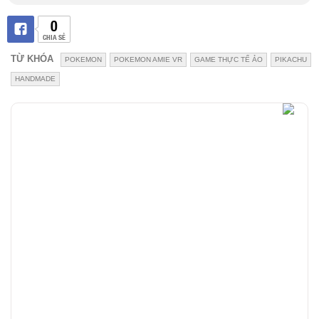
0
CHIA SẺ
TỪ KHÓA
POKEMON
POKEMON AMIE VR
GAME THỰC TẾ ẢO
PIKACHU
HANDMADE