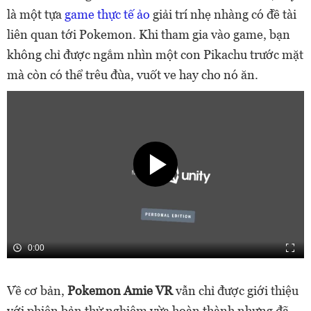
là một tựa
game thực tế ảo
giải trí nhẹ nhàng có đề tài
liên quan tới Pokemon. Khi tham gia vào game, bạn
không chỉ được ngắm nhìn một con Pikachu trước mặt
mà còn có thể trêu đùa, vuốt ve hay cho nó ăn.
0:00
Về cơ bản,
Pokemon Amie VR
vẫn chỉ được giới thiệu
với phiên bản thử nghiệm vừa hoàn thành nhưng đã