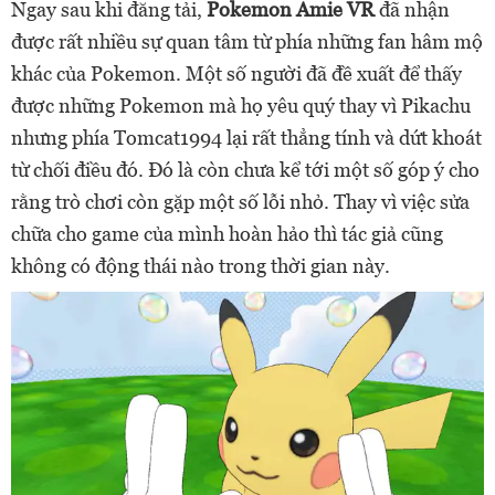
Ngay sau khi đăng tải,
Pokemon Amie VR
đã nhận
được rất nhiều sự quan tâm từ phía những fan hâm mộ
khác của Pokemon. Một số người đã đề xuất để thấy
được những Pokemon mà họ yêu quý thay vì Pikachu
nhưng phía Tomcat1994 lại rất thẳng tính và dứt khoát
từ chối điều đó. Đó là còn chưa kể tới một số góp ý cho
rằng trò chơi còn gặp một số lỗi nhỏ. Thay vì việc sửa
chữa cho game của mình hoàn hảo thì tác giả cũng
không có động thái nào trong thời gian này.