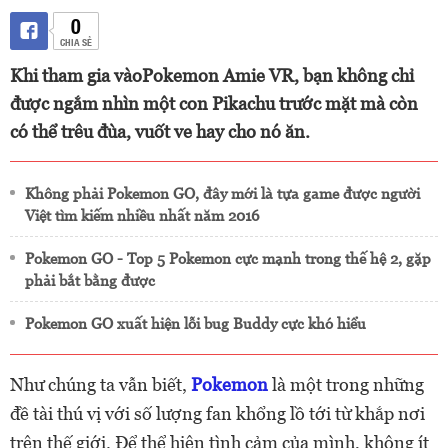
0
CHIA SẺ
Khi tham gia vàoPokemon Amie VR, bạn không chỉ
được ngắm nhìn một con Pikachu trước mặt mà còn
có thể trêu đùa, vuốt ve hay cho nó ăn.
Không phải Pokemon GO, đây mới là tựa game được người
Việt tìm kiếm nhiều nhất năm 2016
Pokemon GO - Top 5 Pokemon cực mạnh trong thế hệ 2, gặp
phải bắt bằng được
Pokemon GO xuất hiện lỗi bug Buddy cực khó hiểu
Như chúng ta vẫn biết,
Pokemon
là một trong những
đề tài thú vị với số lượng fan khổng lồ tới từ khắp nơi
trên thế giới. Để thể hiện tình cảm của mình, không ít