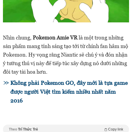
Nhìn chung,
Pokemon Amie VR
là một trong những
sản phẩm mang tính sáng tạo tới từ chính fan hâm mộ
Pokemon. Hy vọng rằng Niantic sẽ chú ý và đón nhận
ý tưởng thú vị này để tiếp túc xây dựng nó dưới những
đôi tay tài hoa hơn.
Không phải Pokemon GO, đây mới là tựa game
được người Việt tìm kiếm nhiều nhất năm
2016
Theo
Trí Thức Trẻ
Copy link