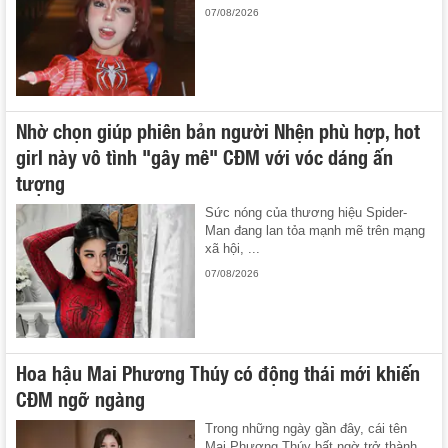
07/08/2026
Nhờ chọn giúp phiên bản người Nhện phù hợp, hot
girl này vô tình "gây mê" CĐM với vóc dáng ấn
tượng
Sức nóng của thương hiệu Spider-
Man đang lan tỏa mạnh mẽ trên mạng
xã hội, ...
07/08/2026
Hoa hậu Mai Phương Thúy có động thái mới khiến
CĐM ngỡ ngàng
Trong những ngày gần đây, cái tên
Mai Phương Thúy bất ngờ trở thành