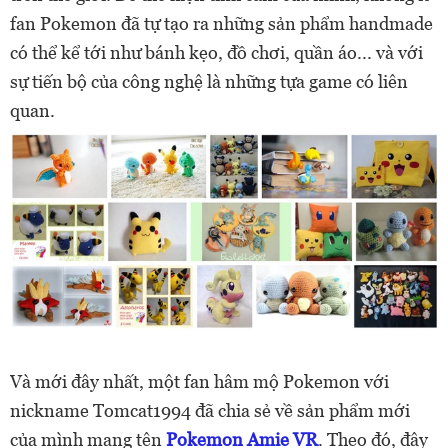
fan Pokemon đã tự tạo ra những sản phẩm handmade
có thể kể tới như bánh kẹo, đồ chơi, quần áo... và với
sự tiến bộ của công nghệ là những tựa game có liên
quan.
Và mới đây nhất, một fan hâm mộ Pokemon với
nickname Tomcat1994 đã chia sẻ về sản phẩm mới
của mình mang tên
Pokemon Amie VR
. Theo đó, đây