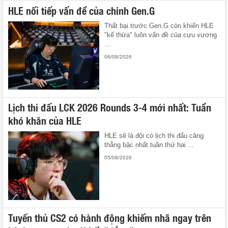
HLE nối tiếp vấn đề của chính Gen.G
Thất bại trước Gen.G còn khiến HLE
"kế thừa" luôn vấn đề của cựu vương
...
06/08/2026
Lịch thi đấu LCK 2026 Rounds 3-4 mới nhất: Tuần
khó khăn của HLE
HLE sẽ là đội có lịch thi đấu căng
thẳng bậc nhất tuần thứ hai ...
05/08/2026
Tuyển thủ CS2 có hành động khiếm nhã ngay trên