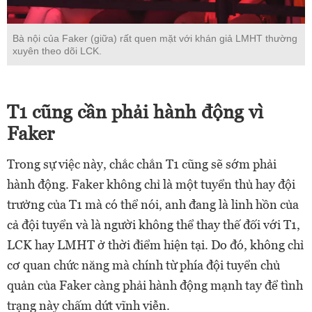
Bà nội của Faker (giữa) rất quen mặt với khán giả LMHT thường
xuyên theo dõi LCK.
T1 cũng cần phải hành động vì
Faker
Trong sự việc này, chắc chắn T1 cũng sẽ sớm phải
hành động. Faker không chỉ là một tuyển thủ hay đội
trưởng của T1 mà có thể nói, anh đang là linh hồn của
cả đội tuyển và là người không thể thay thế đối với T1,
LCK hay LMHT ở thời điểm hiện tại. Do đó, không chỉ
cơ quan chức năng mà chính từ phía đội tuyển chủ
quản của Faker càng phải hành động mạnh tay để tình
trạng này chấm dứt vĩnh viễn.