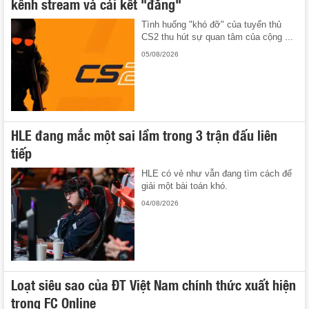
kênh stream và cái kết "đắng"
Tình huống "khó đỡ" của tuyển thủ
CS2 thu hút sự quan tâm của cộng ...
05/08/2026
HLE đang mắc một sai lầm trong 3 trận đấu liên
tiếp
HLE có vẻ như vẫn đang tìm cách để
giải một bài toán khó.
04/08/2026
Loạt siêu sao của ĐT Việt Nam chính thức xuất hiện
trong FC Online