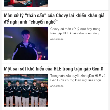
Màn xử lý "thần sầu" của Chovy lại khiến khán giả
đề nghị anh "chuyển nghề"
Chovy có màn xử lý cực hay trong
trận gặp HLE khiến khán giả cũng ...
07/08/2026
Một sai sót khó hiểu của HLE trong trận gặp Gen.G
Trong ván đấu quyết định giữa HLE và
Gen.G đã chứng kiến một lựa chọn ...
06/08/2026