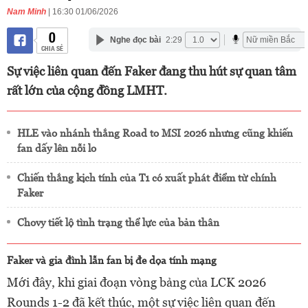
Nam Minh
| 16:30 01/06/2026
0
Nghe đọc bài
2:29
CHIA SẺ
Sự việc liên quan đến Faker đang thu hút sự quan tâm
rất lớn của cộng đồng LMHT.
HLE vào nhánh thắng Road to MSI 2026 nhưng cũng khiến
fan dấy lên nỗi lo
Chiến thắng kịch tính của T1 có xuất phát điểm từ chính
Faker
Chovy tiết lộ tình trạng thể lực của bản thân
Faker và gia đình lẫn fan bị đe dọa tính mạng
Mới đây, khi giai đoạn vòng bảng của LCK 2026
Rounds 1-2 đã kết thúc, một sự việc liên quan đến