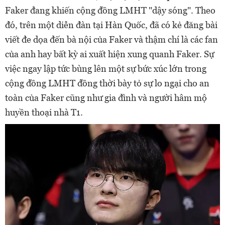
Faker đang khiến cộng đồng LMHT "dậy sóng". Theo
đó, trên một diễn đàn tại Hàn Quốc, đã có kẻ đăng bài
viết đe dọa đến bà nội của Faker và thậm chí là các fan
của anh hay bất kỳ ai xuất hiện xung quanh Faker. Sự
việc ngay lập tức bùng lên một sự bức xúc lớn trong
cộng đồng LMHT đồng thời bày tỏ sự lo ngại cho an
toàn của Faker cũng như gia đình và người hâm mộ
huyền thoại nhà T1.