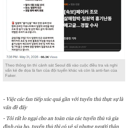
Theo thông tin thì cảnh sát Seoul đã vào cuộc điều tra và nghi
vấn kẻ đe dọa là fan của đội tuyển khác và còn là anti-fan của
Faker.
- Việc các fan tiếp xúc quá gần với tuyển thủ thực sự là
vấn đề đấy
- Tôi rất lo ngại cho an toàn của các tuyển thủ và gia
đình của họ, tuyển thủ thì có vệ sĩ nhưng người thân