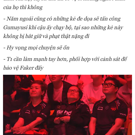
của họ thì không
- Năm ngoái cũng có những kẻ đe dọa sẽ tấn công
Gumayusi khi cậu ấy chạy bộ, tại sao những kẻ này
không bị bắt giữ và phạt thật nặng đi
- Hy vọng mọi chuyện sẽ ổn
- T1 cần làm mạnh tay hơn, phối hợp với cảnh sát để
bảo vệ Faker đấy