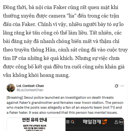
Đồng thời, bà nội của Faker cũng rất quen mặt khi
thường xuyên được camera "lia" đến trong các trận
đấu của Faker. Chính vì vậy, nhiều người bày tỏ sự lo
lắng rằng kẻ tấn công có thể làm liều. Tất nhiên, các
bài đăng này đã nhanh chóng biến mất và thậm chí
theo truyền thông Hàn, cảnh sát cũng đã vào cuộc truy
tìm IP của những kẻ quá khích. Nhưng sự việc chưa
được công bố kết quả điều tra cuối cùng nên khán giả
vẫn không khỏi hoang mang.