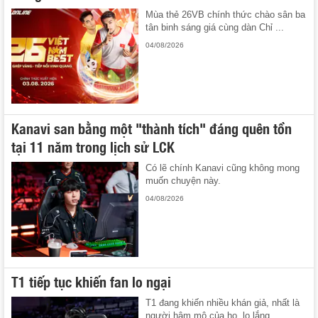
Mùa thẻ 26VB chính thức chào sân ba
tân binh sáng giá cùng dàn Chỉ ...
04/08/2026
Kanavi san bằng một "thành tích" đáng quên tồn
tại 11 năm trong lịch sử LCK
Có lẽ chính Kanavi cũng không mong
muốn chuyện này.
04/08/2026
T1 tiếp tục khiến fan lo ngại
T1 đang khiến nhiều khán giả, nhất là
người hâm mộ của họ, lo lắng ...