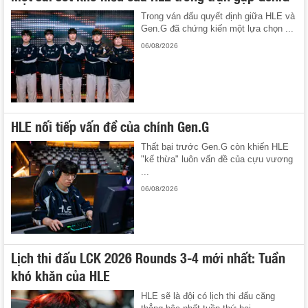
Trong ván đấu quyết định giữa HLE và
Gen.G đã chứng kiến một lựa chọn ...
06/08/2026
HLE nối tiếp vấn đề của chính Gen.G
Thất bại trước Gen.G còn khiến HLE
"kế thừa" luôn vấn đề của cựu vương
...
06/08/2026
Lịch thi đấu LCK 2026 Rounds 3-4 mới nhất: Tuần
khó khăn của HLE
HLE sẽ là đội có lịch thi đấu căng