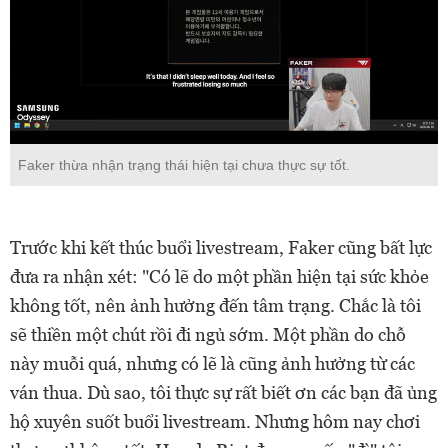
Faker thừa nhận trạng thái hiện tại chưa thực sự tốt.
Trước khi kết thúc buổi livestream, Faker cũng bất lực
đưa ra nhận xét: "Có lẽ do một phần hiện tại sức khỏe
không tốt, nên ảnh hưởng đến tâm trạng. Chắc là tôi
sẽ thiền một chút rồi đi ngủ sớm. Một phần do chỗ
này muỗi quá, nhưng có lẽ là cũng ảnh hưởng từ các
ván thua. Dù sao, tôi thực sự rất biết ơn các bạn đã ủng
hộ xuyên suốt buổi livestream. Nhưng hôm nay chơi