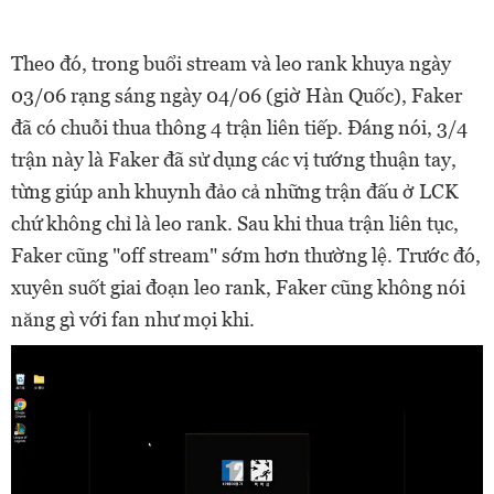
Theo đó, trong buổi stream và leo rank khuya ngày
03/06 rạng sáng ngày 04/06 (giờ Hàn Quốc), Faker
đã có chuỗi thua thông 4 trận liên tiếp. Đáng nói, 3/4
trận này là Faker đã sử dụng các vị tướng thuận tay,
từng giúp anh khuynh đảo cả những trận đấu ở LCK
chứ không chỉ là leo rank. Sau khi thua trận liên tục,
Faker cũng "off stream" sớm hơn thường lệ. Trước đó,
xuyên suốt giai đoạn leo rank, Faker cũng không nói
năng gì với fan như mọi khi.