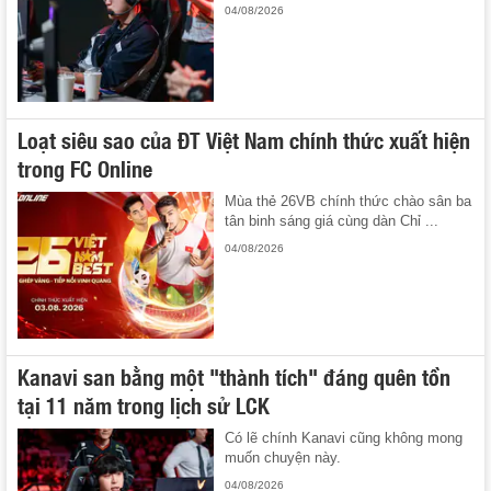
04/08/2026
Loạt siêu sao của ĐT Việt Nam chính thức xuất hiện
trong FC Online
Mùa thẻ 26VB chính thức chào sân ba
tân binh sáng giá cùng dàn Chỉ ...
04/08/2026
Kanavi san bằng một "thành tích" đáng quên tồn
tại 11 năm trong lịch sử LCK
Có lẽ chính Kanavi cũng không mong
muốn chuyện này.
04/08/2026