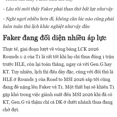
- Lâu rồi mới thấy Faker phải than thở bất lực như vậy
- Nghỉ ngơi nhiều hơn đi, không cần lúc nào cũng phải
luôn tuân thủ lịch khắc nghiệt như vậy đâu
Faker đang đối diện nhiều áp lực
Thực tế, giai đoạn lượt về vòng bảng LCK 2026
Rounds 1-2 của T1 là rất tốt khi họ chỉ thua đúng 1 trận
trước HLE, còn lại toàn thắng, ngay cả với Gen.G hay
KT. Tuy nhiên, lịch thi đấu dày đặc, cùng với đối thủ là
HLE ở Rounds 3 của Road to MSI 2026 sắp tới cũng
đang đè nặng lên Faker và T1. Một thất bại sẽ khiến T1
gặp khó trong việc giành suất đến MSI 2026 khi đã có
KT, Gen.G và thậm chí cả DK ở dưới nhánh thua đang
chờ đợi.