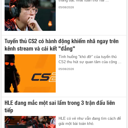
thẳng bậc nhất tuần thứ hai ...
05/08/2026
Tuyển thủ CS2 có hành động khiếm nhã ngay trên
kênh stream và cái kết "đắng"
Tình huống "khó đỡ" của tuyển thủ
CS2 thu hút sự quan tâm của cộng ...
05/08/2026
HLE đang mắc một sai lầm trong 3 trận đấu liên
tiếp
HLE có vẻ như vẫn đang tìm cách để
giải một bài toán khó.