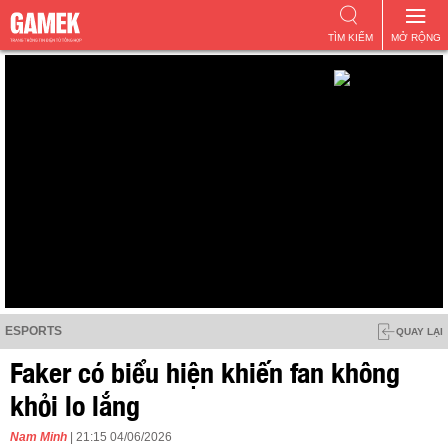
TÌM KIẾM
MỞ RỘNG
ESPORTS
QUAY LẠI
Faker có biểu hiện khiến fan không
khỏi lo lắng
Nam Minh
| 21:15 04/06/2026