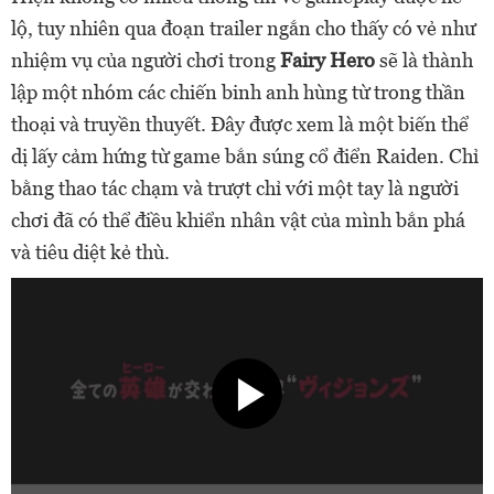
lộ, tuy nhiên qua đoạn trailer ngắn cho thấy có vẻ như
nhiệm vụ của người chơi trong
Fairy Hero
sẽ là thành
lập một nhóm các chiến binh anh hùng từ trong thần
thoại và truyền thuyết. Đây được xem là một biến thể
dị lấy cảm hứng từ game bắn súng cổ điển Raiden. Chỉ
bằng thao tác chạm và trượt chỉ với một tay là người
chơi đã có thể điều khiển nhân vật của mình bắn phá
và tiêu diệt kẻ thù.