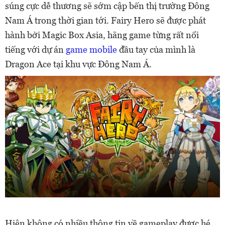
súng cực dễ thương sẽ sớm cập bến thị trường Đông
Nam Á trong thời gian tới. Fairy Hero sẽ được phát
hành bởi Magic Box Asia, hãng game từng rất nổi
tiếng với dự án
game mobile
đầu tay của mình là
Dragon Ace tại khu vực Đông Nam Á.
Hiện không có nhiều thông tin về gameplay được hé