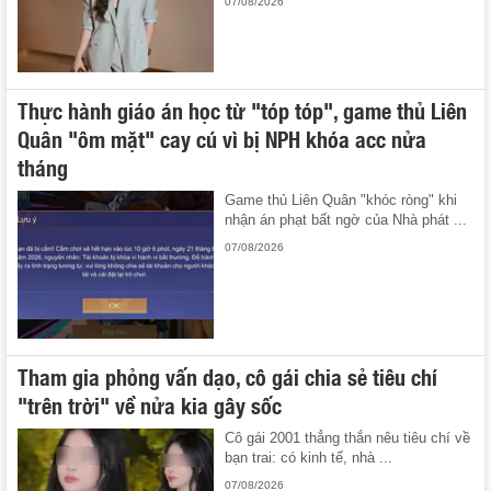
07/08/2026
Thực hành giáo án học từ "tóp tóp", game thủ Liên
Quân "ôm mặt" cay cú vì bị NPH khóa acc nửa
tháng
Game thủ Liên Quân "khóc ròng" khi
nhận án phạt bất ngờ của Nhà phát ...
07/08/2026
Tham gia phỏng vấn dạo, cô gái chia sẻ tiêu chí
"trên trời" về nửa kia gây sốc
Cô gái 2001 thẳng thắn nêu tiêu chí về
bạn trai: có kinh tế, nhà ...
07/08/2026