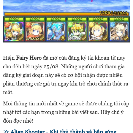
Hiện
Fairy Hero
đã mở cửa đăng ký tài khoản từ nay
cho đến hết ngày 25/08. Những người chơi tham gia
đăng ký giai đoạn này sẽ có cơ hội nhận được nhiều
phần thưởng cực giá trị ngay khi trò chơi chính thức ra
mắt.
Mọi thông tin mới nhất về game sẽ được chúng tôi cập
nhật tới các bạn trong những bài viết sau. Hãy chú ý
đón đọc nhé!
Alien Shooter - Khi thủ thành và bắn súng