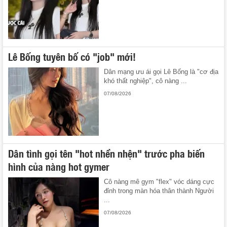
Lê Bống tuyên bố có "job" mới!
Dân mạng ưu ái gọi Lê Bống là "cơ địa
khó thất nghiệp", cô nàng ...
07/08/2026
Dân tình gọi tên "hot nhền nhện" trước pha biến
hình của nàng hot gymer
Cô nàng mê gym "flex" vóc dáng cực
đỉnh trong màn hóa thân thành Người
...
07/08/2026