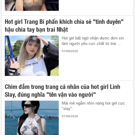
Hot girl Trang Bi phấn khích chia sẻ "tình duyên"
hậu chia tay bạn trai Nhật
Hot girl bất ngờ nhận được đơn xin
làm người yêu cực chất từ trai ...
07/08/2026
Chìm đắm trong trang cá nhân của hot girl Linh
Slay, đúng nghĩa "tên vận vào người"
Mải mê ngắm nhìn nàng hot girl cực
"slay".
07/08/2026