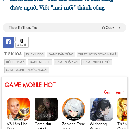
được người Việt "mai mối" thành công
Theo
Trí Thức Trẻ
Copy link
0
CHIA SẺ
TỪ KHÓA
FAIRY HERO
GAME BẮN SÚNG
THỊ TRƯỜNG ĐÔNG NAM Á
ĐÔNG NAM Á
GAME MOBILE
GAME NHẬP VAI
GAME MOBILE MỚI
GAME MOBILE NƯỚC NGOÀI
GAME MOBILE HOT
Xem thêm
Võ Lâm Hắc
Game thủ
Zenless Zone
Wuthering
Thiên 
Đạo
chơi gì
Zero
Waves
Origin