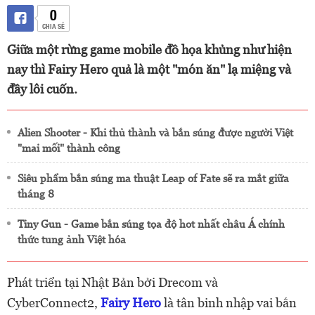
0
CHIA SẺ
Giữa một rừng game mobile đồ họa khủng như hiện
nay thì Fairy Hero quả là một "món ăn" lạ miệng và
đầy lôi cuốn.
Alien Shooter - Khi thủ thành và bắn súng được người Việt
"mai mối" thành công
Siêu phẩm bắn súng ma thuật Leap of Fate sẽ ra mắt giữa
tháng 8
Tiny Gun - Game bắn súng tọa độ hot nhất châu Á chính
thức tung ảnh Việt hóa
Phát triển tại Nhật Bản bởi Drecom và
CyberConnect2,
Fairy Hero
là tân binh nhập vai bắn