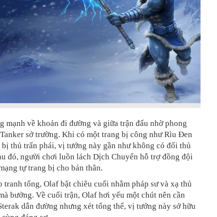
ếng mạnh về khoản đi đường và giữa trận đấu nhờ phong
Tanker sở trường. Khi có một trang bị công như Rìu Đen
 bị thủ trấn phái, vị tướng này gần như không có đối thủ
au đó, người chơi luồn lách Dịch Chuyển hỗ trợ đồng đội
mạng tự trang bị cho bản thân.
 tranh tổng, Olaf bật chiêu cuối nhằm pháp sư và xạ thủ
à bưởng. Về cuối trận, Olaf hơi yếu một chút nên cần
terak dẫn đường nhưng xét tổng thể, vị tướng này sở hữu