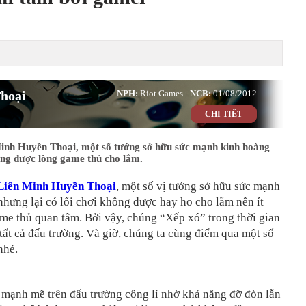
hoại
NPH:
Riot Games
NCB:
01/08/2012
CHI TIẾT
inh Huyền Thoại, một số tướng sở hữu sức mạnh kinh hoàng
ông được lòng game thủ cho lắm.
Liên Minh Huyền Thoại
, một số vị tướng sở hữu sức mạnh
hưng lại có lối chơi không được hay ho cho lắm nên ít
me thủ quan tâm. Bởi vậy, chúng “Xếp xó” trong thời gian
 tất cả đấu trường. Và giờ, chúng ta cùng điểm qua một số
nhé.
 mạnh mẽ trên đấu trường công lí nhờ khả năng đỡ đòn lẫn