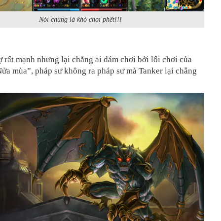
Nói chung là khó chơi phết!!!
ự rất mạnh nhưng lại chẳng ai dám chơi bởi lối chơi của
Nửa mùa”, pháp sư không ra pháp sư mà Tanker lại chẳng