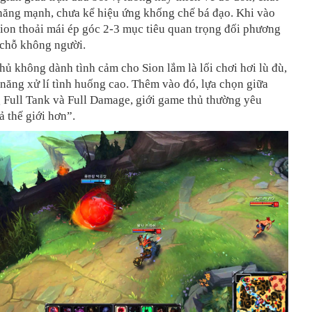
 năng mạnh, chưa kể hiệu ứng khống chế bá đạo. Khi vào
Sion thoải mái ép góc 2-3 mục tiêu quan trọng đối phương
 chỗ không người.
hủ không dành tình cảm cho Sion lắm là lối chơi hơi lù đù,
năng xử lí tình huống cao. Thêm vào đó, lựa chọn giữa
 Full Tank và Full Damage, giới game thủ thường yêu
ả thế giới hơn”.