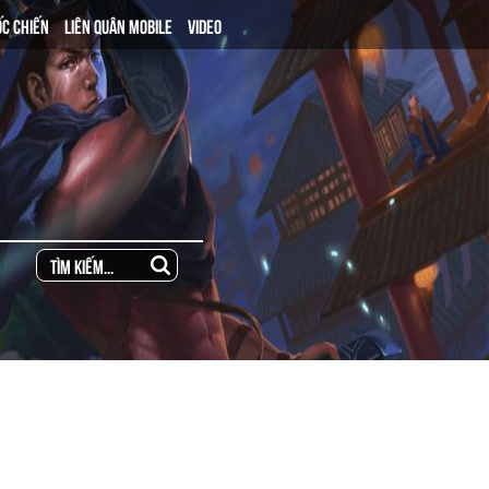
ỐC CHIẾN
LIÊN QUÂN MOBILE
VIDEO