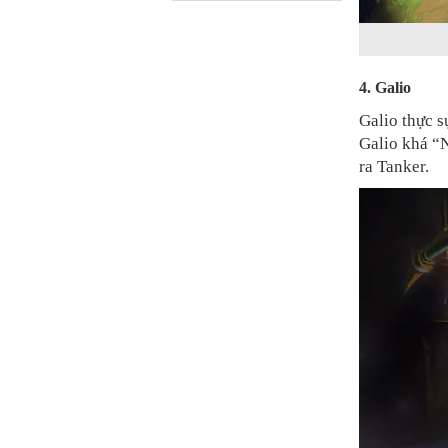
4. Galio
Galio thực s
Galio khá “
ra Tanker.