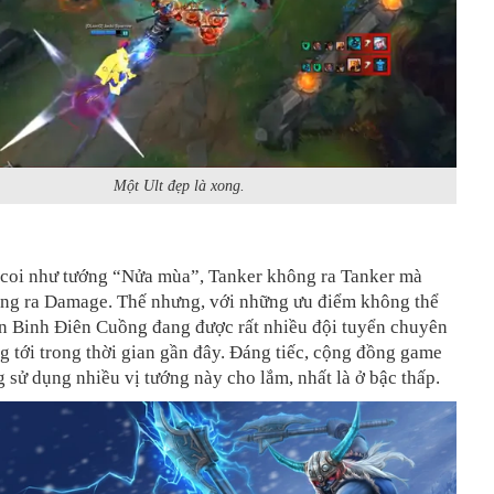
Một Ult đẹp là xong.
ị coi như tướng “Nửa mùa”, Tanker không ra Tanker mà
g ra Damage. Thế nhưng, với những ưu điểm không thể
ến Binh Điên Cuồng đang được rất nhiều đội tuyển chuyên
 tới trong thời gian gần đây. Đáng tiếc, cộng đồng game
g sử dụng nhiều vị tướng này cho lắm, nhất là ở bậc thấp.