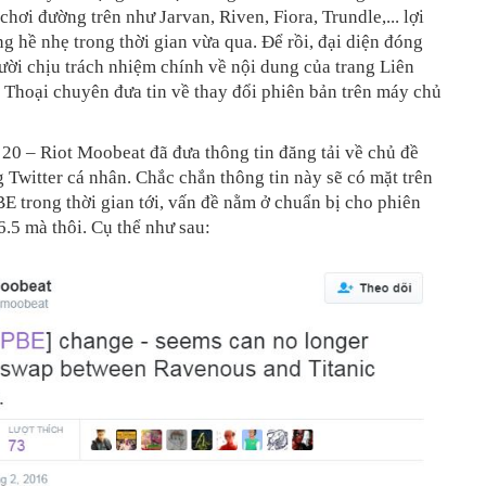
chơi đường trên như Jarvan, Riven, Fiora, Trundle,... lợi
g hề nhẹ trong thời gian vừa qua. Để rồi, đại diện đóng
ười chịu trách nhiệm chính về nội dung của trang Liên
Thoại chuyên đưa tin về thay đổi phiên bản trên máy chủ
 20 – Riot Moobeat đã đưa thông tin đăng tải về chủ đề
g Twitter cá nhân. Chắc chắn thông tin này sẽ có mặt trên
E trong thời gian tới, vấn đề nằm ở chuẩn bị cho phiên
6.5 mà thôi. Cụ thể như sau: