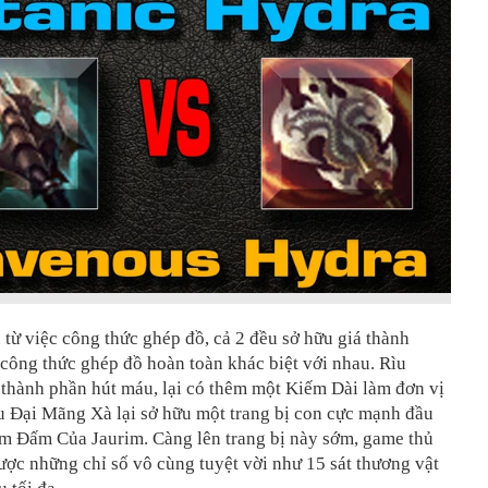
 từ việc công thức ghép đồ, cả 2 đều sở hữu giá thành
công thức ghép đồ hoàn toàn khác biệt với nhau. Rìu
thành phần hút máu, lại có thêm một Kiếm Dài làm đơn vị
u Đại Mãng Xà lại sở hữu một trang bị con cực mạnh đầu
ắm Đấm Của Jaurim. Càng lên trang bị này sớm, game thủ
ợc những chỉ số vô cùng tuyệt vời như 15 sát thương vật