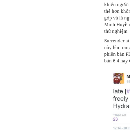
khiến người 
thế hơn khôn
góp và là ng
Minh Huyền 
thử nghiệm
Surrender at
này lên tran
phiên bản PB
bản 6.4 hay 