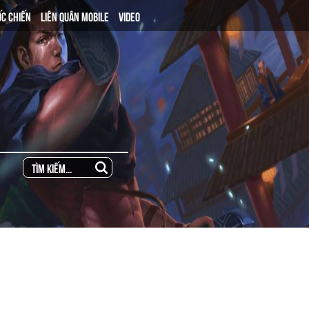
ỐC CHIẾN
LIÊN QUÂN MOBILE
VIDEO