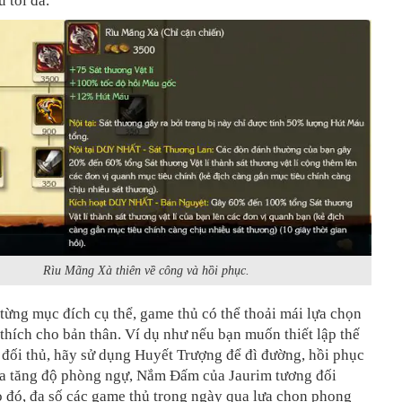
u tối đa.
Rìu Mãng Xà thiên về công và hồi phục.
 từng mục đích cụ thể, game thủ có thể thoải mái lựa chọn
 thích cho bản thân. Ví dụ như nếu bạn muốn thiết lập thế
n đối thủ, hãy sử dụng Huyết Trượng để đì đường, hồi phục
a tăng độ phòng ngự, Nắm Đấm của Jaurim tương đối
o đó, đa số các game thủ trong ngày qua lựa chọn phong