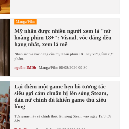
Manga/Film
Mỹ nhân được nhiều người xem là "nữ
hoàng phim 18+": Visual, vóc dáng đều
hạng nhất, xem là mê
Nhan sắc và vóc dáng của mỹ nhân phim 18+ này xứng tầm cực
phẩm.
nguồn: IMDb
-
Manga/Film
08/08/2026 09:30
Lại thêm một game hẹn hò tương tác
siêu gợi cảm chuẩn bị lên sóng Steam,
dàn nữ chính đủ khiến game thủ xiêu
lòng
Tựa game này sẽ chính thức lên sóng Steam vào ngày 19/8 tới
đây.