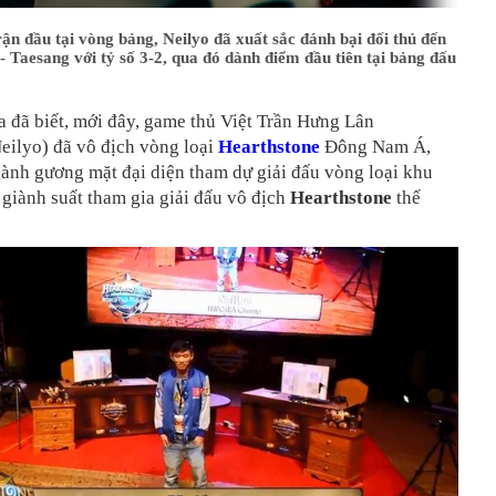
ận đầu tại vòng bảng, Neilyo đã xuất sắc đánh bại đối thủ đến
 Taesang với tỷ số 3-2, qua đó dành điểm đầu tiên tại bảng đấu
 đã biết, mới đây, game thủ Việt Trần Hưng Lân
eilyo) đã vô địch vòng loại
Hearthstone
Đông Nam Á,
hành gương mặt đại diện tham dự giải đấu vòng loại khu
giành suất tham gia giải đấu vô địch
Hearthstone
thế