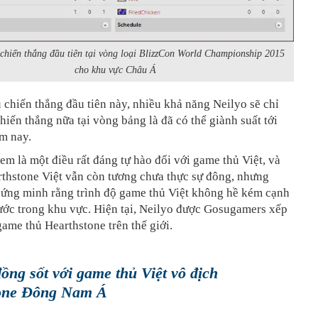
 chiến thắng đầu tiên tại vòng loại BlizzCon World Championship 2015
cho khu vực Châu Á
 chiến thắng đầu tiên này, nhiều khả năng Neilyo sẽ chỉ
hiến thắng nữa tại vòng bảng là đã có thể giành suất tới
m nay.
em là một điều rất đáng tự hào đối với game thủ Việt, và
rthstone Việt vẫn còn tương chưa thực sự đông, nhưng
hứng minh rằng trình độ game thủ Việt không hề kém cạnh
ước trong khu vực. Hiện tại, Neilyo được Gosugamers xếp
ame thủ Hearthstone trên thế giới.
ồng sốt với game thủ Việt vô địch
one Đông Nam Á