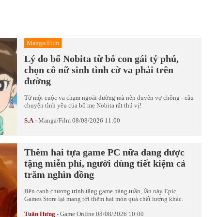
Manga/Film
Lý do bố Nobita từ bỏ con gái tỷ phú,
chọn cô nữ sinh tình cờ va phải trên
đường
Từ một cuộc va chạm ngoài đường mà nên duyên vợ chồng - câu
chuyện tình yêu của bố mẹ Nobita rất thú vị!
S.A
-
Manga/Film
08/08/2026 11:00
Thêm hai tựa game PC nữa đang được
tặng miễn phí, người dùng tiết kiệm cả
trăm nghìn đồng
Bên cạnh chương trình tặng game hàng tuần, lần này Epic
Games Store lại mang tới thêm hai món quà chất lượng khác.
Tuấn Hưng
-
Game Online
08/08/2026 10:00