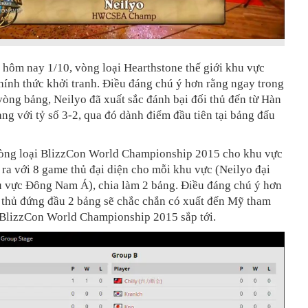
hôm nay 1/10, vòng loại Hearthstone thế giới khu vực
ính thức khởi tranh. Điều đáng chú ý hơn rằng ngay trong
 vòng bảng, Neilyo đã xuất sắc đánh bại đối thủ đến từ Hàn
ng với tỷ số 3-2, qua đó dành điểm đầu tiên tại bảng đấu
vòng loại BlizzCon World Championship 2015 cho khu vực
ra với 8 game thủ đại diện cho mỗi khu vực (Neilyo đại
u vực Đông Nam Á), chia làm 2 bảng. Điều đáng chú ý hơn
 thủ đứng đầu 2 bảng sẽ chắc chắn có xuất đến Mỹ tham
u BlizzCon World Championship 2015 sắp tới.