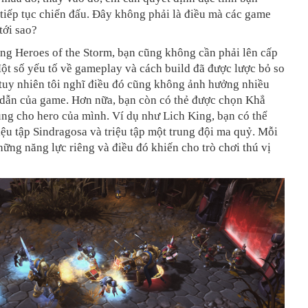
tiếp tục chiến đấu. Đây không phải là điều mà các game
tới sao?
ong Heroes of the Storm, bạn cũng không cần phải lên cấp
t số yếu tố về gameplay và cách build đã được lược bỏ so
tuy nhiên tôi nghĩ điều đó cũng không ảnh hưởng nhiều
 dẫn của game. Hơn nữa, bạn còn có thẻ được chọn Khẳ
ng cho hero của mình. Ví dụ như Lich King, bạn có thể
iệu tập Sindragosa và triệu tập một trung đội ma quỷ. Mỗi
hững năng lực riêng và điều đó khiến cho trò chơi thú vị