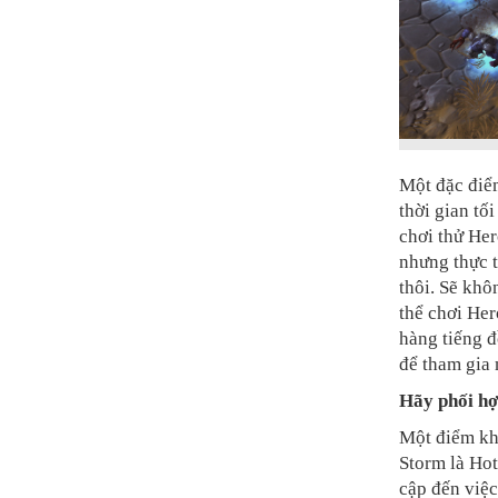
Một đặc điểm
thời gian tố
chơi thử Her
nhưng thực t
thôi. Sẽ khô
thể chơi Her
hàng tiếng đ
để tham gia 
Hãy phối hợ
Một điểm kh
Storm là Hot
cập đến việc