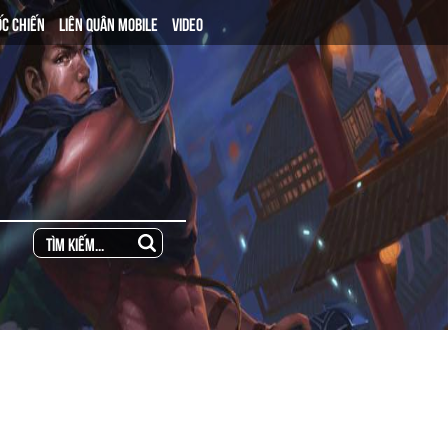
ỐC CHIẾN
LIÊN QUÂN MOBILE
VIDEO