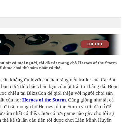
m
CHI TIẾT
ư tất cả mọi người, tôi đã rất mong chờ Heroes of the Storm
để được chơi thử sớm nhất có thể.
i cần khẳng định với các bạn rằng nếu trailer của CarBot
bạn cười thì chắc chắn bạn có một trái tim bằng đá. Đoạn
được chiếu tại BlizzCon để giới thiệu với người chơi sản
ất của họ:
Heroes of the Storm
. Cũng giống như tất cả
ôi đã rất mong chờ Heroes of the Storm và tôi đã cố để
ử sớm nhất có thể. Chưa có tựa game nào gây cho tôi sự
 thế kể từ lần đầu tiên tôi được chơi Liên Minh Huyền