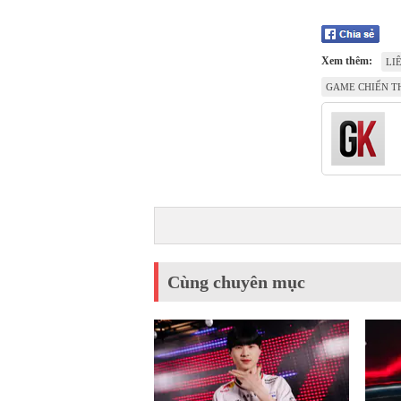
Xem thêm:
LI
GAME CHIẾN T
Cùng chuyên mục