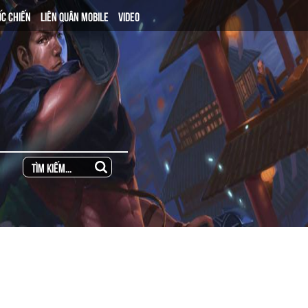
ỐC CHIẾN
LIÊN QUÂN MOBILE
VIDEO