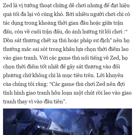
Zed là vị tướng thoạt chừng dễ chơi nhưng để đạt hiệu
quả tối đa lại vô cùng khó. Bởi nhiều người chơi chỉ có
tác dụng trong khoảng thời gian đầu hoặc giữa trận
đấu, còn về cuối trận đấu, do ảnh hưởng từ lối chơi :“
Dồn sát thương chết xạ thủ hoặc pháp sư địch” nên họ
thường mắc sai sót trong khâu lựa chọn thời điểm lao
vào giao tranh. Với các game thủ nổi tiếng về Zed, họ
chọn thời điểm tốt nhất để gây sát thương vào đối
phương chứ không chỉ là mục tiêu trên. Lời khuyên
của chúng tôi rằng: “Các game thủ chơi Zed nên đợi
tình hình giao tranh hỗn loạn một chút rồi lao vào giao
tranh thay vì vào đầu tiên”.