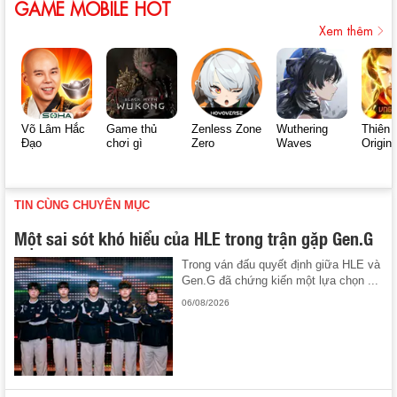
GAME MOBILE HOT
Xem thêm
Võ Lâm Hắc
Game thủ
Zenless Zone
Wuthering
Thiên 
Đạo
chơi gì
Zero
Waves
Origin
TIN CÙNG CHUYÊN MỤC
Một sai sót khó hiểu của HLE trong trận gặp Gen.G
Trong ván đấu quyết định giữa HLE và
Gen.G đã chứng kiến một lựa chọn ...
06/08/2026