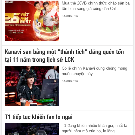
Mùa thẻ 26VB chính thức chào sân ba
tân binh sáng giá cùng dàn Chỉ ...
04/08/2026
Kanavi san bằng một "thành tích" đáng quên tồn
tại 11 năm trong lịch sử LCK
Có lẽ chính Kanavi cũng không mong
muốn chuyện này.
04/08/2026
T1 tiếp tục khiến fan lo ngại
T1 đang khiến nhiều khán giả, nhất là
người hâm mộ của họ, lo lắng ...