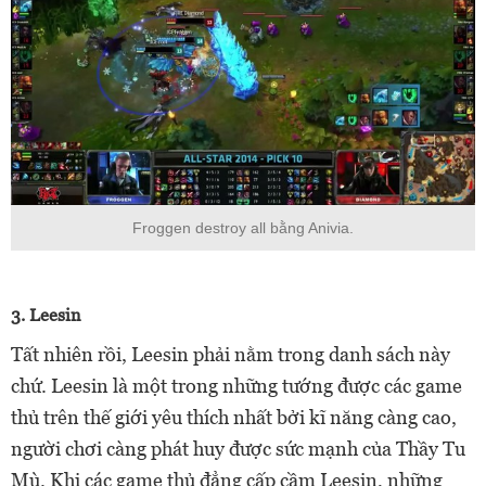
Froggen destroy all bằng Anivia.
3. Leesin
Tất nhiên rồi, Leesin phải nằm trong danh sách này
chứ. Leesin là một trong những tướng được các game
thủ trên thế giới yêu thích nhất bởi kĩ năng càng cao,
người chơi càng phát huy được sức mạnh của Thầy Tu
Mù. Khi các game thủ đẳng cấp cầm Leesin, những