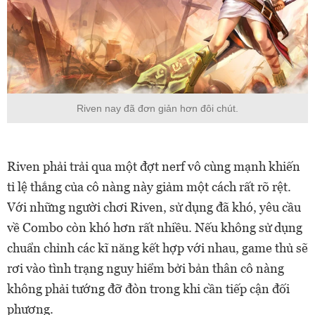
Riven nay đã đơn giản hơn đôi chút.
Riven phải trải qua một đợt nerf vô cùng mạnh khiến
tỉ lệ thắng của cô nàng này giảm một cách rất rõ rệt.
Với những người chơi Riven, sử dụng đã khó, yêu cầu
về Combo còn khó hơn rất nhiều. Nếu không sử dụng
chuẩn chỉnh các kĩ năng kết hợp với nhau, game thủ sẽ
rơi vào tình trạng nguy hiểm bởi bản thân cô nàng
không phải tướng đỡ đòn trong khi cần tiếp cận đối
phương.