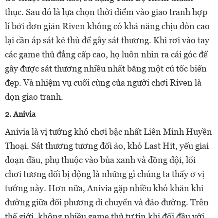
thục. Sau đó là lựa chọn thời điểm vào giao tranh hợp
lí bởi đơn giản Riven không có khả năng chịu đòn cao
lại cần áp sát kẻ thù để gây sát thương. Khi rơi vào tay
các game thủ đẳng cấp cao, họ luôn nhìn ra cái góc để
gây được sát thương nhiều nhất bằng một cú tốc biến
đẹp. Và nhiệm vụ cuối cùng của người chơi Riven là
dọn giao tranh.
2. Anivia
Anivia là vị tướng khó chơi bậc nhất
Liên Minh Huyền
Thoại
. Sát thương tương đối ảo, khó Last Hit, yếu giai
đoạn đầu, phụ thuộc vào bùa xanh và đồng đội, lối
chơi tương đối bị động là những gì chúng ta thấy ở vị
tướng này. Hơn nữa, Anivia gặp nhiều khó khăn khi
đường giữa đối phương di chuyển và đảo đường. Trên
thế giới, không nhiều game thủ tự tin khi đối đầu với