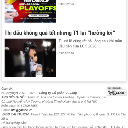
03/08/2026
Thi đấu không quá tốt nhưng T1 lại "hưởng lợi"
T1 có lẽ cũng rất hài lòng sau khi tuần
đầu tiên của LCK 2026 ...
03/08/2026
GameK
© Copyright 2007 - 2026 –
Công ty Cổ phần VCCorp
TRỤ SỞ HÀ NỘI:
Tầng 22, Tòa nhà Center Building, Hapulico Complex, Số
01, phố Nguyễn Huy Tưởng, phường Thanh Xuân, thành phố Hà Nội.
Điện thoại: 024 7309 5555.
Email:
info@gamek.vn
VPĐD TẠI TP.HCM:
Tầng 4 Tòa nhà 123, 127 Võ Văn Tần, phường 6, quận 3, TP. Hồ Chí
Minh
Hỗ trợ quảng cáo:
Giấy phép thiết lập trang thông tin điện tử tổng hợp trên internet số 3634/GP-TTĐT do Sở