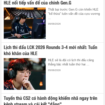
HLE nối tiếp vấn đề của chính Gen.G
Thất bại trước Gen.G còn khiến HLE
"kế thừa" luôn vấn đề của cựu vương
...
06/08/2026
Lịch thi đấu LCK 2026 Rounds 3-4 mới nhất: Tuần
khó khăn của HLE
HLE sẽ là đội có lịch thi đấu căng
thẳng bậc nhất tuần thứ hai ...
05/08/2026
Tuyển thủ CS2 có hành động khiếm nhã ngay trên
kênh stream và cái kết "đắng"