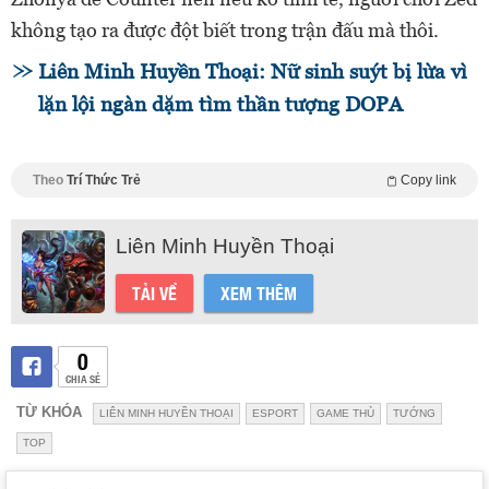
không tạo ra được đột biết trong trận đấu mà thôi.
Liên Minh Huyền Thoại: Nữ sinh suýt bị lừa vì
lặn lội ngàn dặm tìm thần tượng DOPA
Theo
Trí Thức Trẻ
Copy link
Liên Minh Huyền Thoại
TẢI VỀ
XEM THÊM
0
CHIA SẺ
TỪ KHÓA
LIÊN MINH HUYỀN THOẠI
ESPORT
GAME THỦ
TƯỚNG
TOP