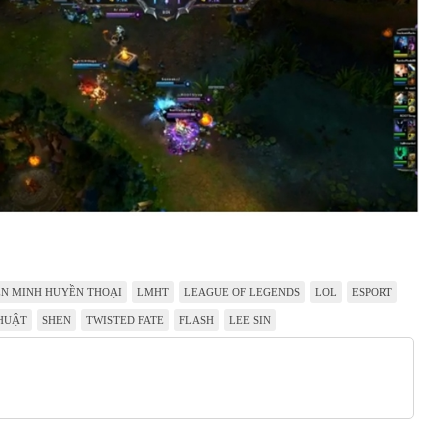
ÊN MINH HUYỀN THOẠI
LMHT
LEAGUE OF LEGENDS
LOL
ESPORT
HUẬT
SHEN
TWISTED FATE
FLASH
LEE SIN