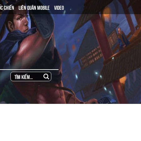
ỐC CHIẾN
LIÊN QUÂN MOBILE
VIDEO