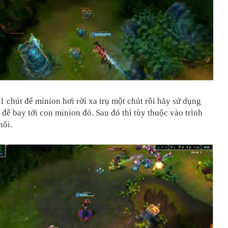
1 chút để minion hơi rời xa trụ một chút rồi hãy sử dụng
để bay tới con minion đó. Sau đó thì tùy thuộc vào trình
hôi.