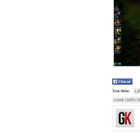
Xem thêm:
LI
GAME CHIẾN T