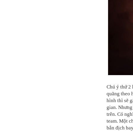
Chú ý thứ 2 
quãng theo 
hình thì sẽ 
gian. Nhưng 
trên. Có ngh
team. Một ch
bắn địch bay