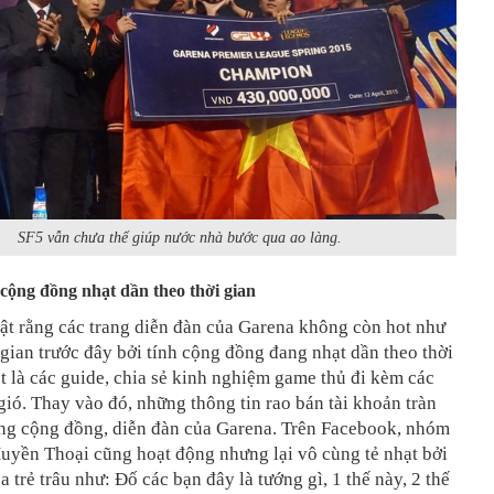
SF5 vẫn chưa thể giúp nước nhà bước qua ao làng.
 cộng đồng nhạt dần theo thời gian
ật rằng các trang diễn đàn của Garena không còn hot như
gian trước đây bởi tính cộng đồng đang nhạt dần theo thời
ệt là các guide, chia sẻ kinh nghiệm game thủ đi kèm các
ió. Thay vào đó, những thông tin rao bán tài khoản tràn
ang cộng đồng, diễn đàn của Garena. Trên Facebook, nhóm
uyền Thoại cũng hoạt động nhưng lại vô cùng tẻ nhạt bởi
a trẻ trâu như: Đố các bạn đây là tướng gì, 1 thế này, 2 thế