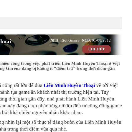
hoại
NPH:
Riot Games
NCB:
01/08/2012
CHI TIẾT
nhiều công trong việc phát triển Liên Minh Huyền Thoại ở Việt
ng Garena đang bị không ít “điểm trừ” trong thời điểm gần
 công rất lớn để đưa
Liên Minh Huyền Thoại
về tới Việt
hành tựa game ăn khách nhất thị trường hiện tại. Tuy
oảng thời gian gần đây, nhà phát hành Liên Minh Huyền
Nam này đang chịu phản ứng dữ dội đến từ cộng đồng game
à bởi khá nhiều nguyên nhân khác nhau.
ng nhìn lại một số thực tế đáng buồn của Liên Minh Huyền
hà trong thời điểm vừa qua nhé.