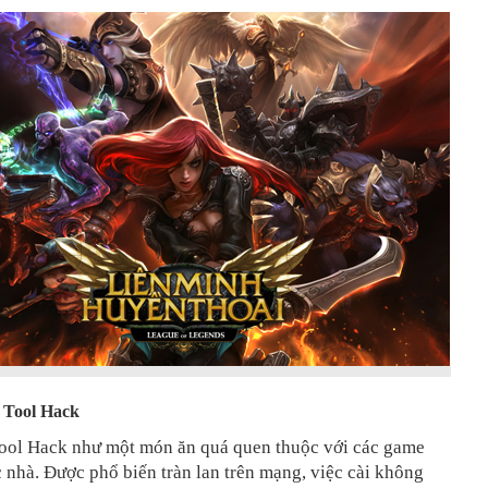
g Tool Hack
Tool Hack như một món ăn quá quen thuộc với các game
 nhà. Được phổ biến tràn lan trên mạng, việc cài không