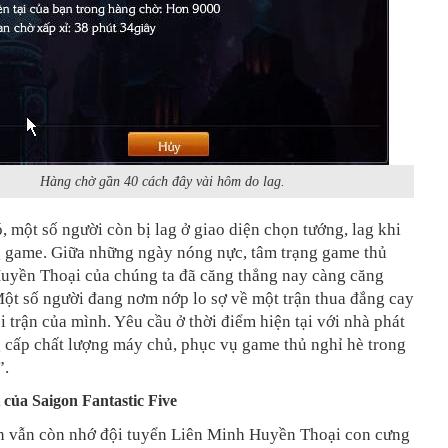
Hàng chờ gần 40 cách đây vài hôm do lag.
 một số người còn bị lag ở giao diện chọn tướng, lag khi
g game. Giữa những ngày nóng nực, tâm trạng game thủ
uyền Thoại của chúng ta đã căng thẳng nay càng căng
ột số người đang nơm nớp lo sợ về một trận thua đắng cay
i trận của mình. Yêu cầu ở thời điểm hiện tại với nhà phát
 cấp chất lượng máy chủ, phục vụ game thủ nghỉ hè trong
”.
 của Saigon Fantastic Five
n vẫn còn nhớ đội tuyển Liên Minh Huyền Thoại con cưng