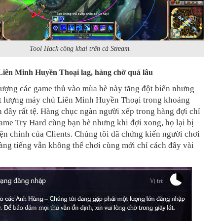
Tool Hack công khai trên cả Stream.
Liên Minh Huyền Thoại lag, hàng chờ quá lâu
 lượng các game thủ vào mùa hè này tăng đột biến nhưng
ất lượng máy chủ Liên Minh Huyền Thoại trong khoảng
n đây rất tệ. Hàng chục ngàn người xếp trong hàng đợi chỉ
ame Try Hard cùng bạn bè nhưng khi đợi xong, họ lại bị
iện chính của Clients. Chúng tôi đã chứng kiến người chơi
àng tiếng vẫn không thể chơi cùng mới chỉ cách đây vài