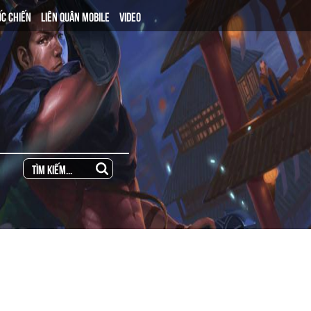
ỐC CHIẾN
LIÊN QUÂN MOBILE
VIDEO