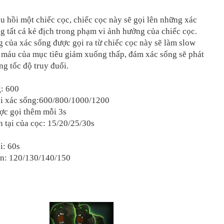
u hồi một chiếc cọc, chiếc cọc này sẽ gọi lên những xác
g tất cả kẻ địch trong phạm vi ảnh hưởng của chiếc cọc.
 của xác sống được gọi ra từ chiếc cọc này sẽ làm slow
u máu của mục tiêu giảm xuống thấp, đám xác sống sẽ phát
ng tốc độ truy đuổi.
: 600
ồi xác sống:600/800/1000/1200
ợc gọi thêm mỗi 3s
n tại của cọc: 15/20/25/30s
i: 60s
ốn: 120/130/140/150