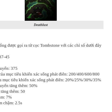
Deathlust
ng được gọi ra từ cọc Tombstone với các chỉ số dưới đây
 37-45
huyển: 375
ủa mục tiêu khiến xác sống phát điên: 200/400/600/800
ủa mục tiêu khiến xác sống phát điên: 20%/25%/30%/35%
huyển tăng thêm: 50%
 tăng thêm: 50
hậm: 7%
m chậm: 2.5s