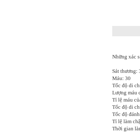
Những xác số
Sát thương:
Máu: 30
Tốc độ di c
Lượng máu c
Tỉ lệ máu c
Tốc độ di c
Tốc độ đánh
Tỉ lệ làm c
Thời gian là