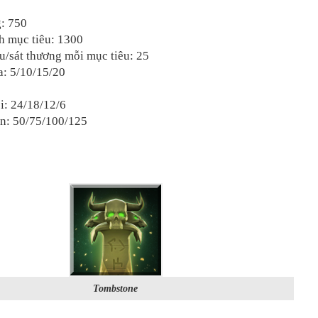
: 750
h mục tiêu: 1300
u/sát thương mỗi mục tiêu: 25
đa: 5/10/15/20
i: 24/18/12/6
ốn: 50/75/100/125
Tombstone