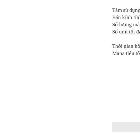
Tầm sử dụng
Bán kính tín
Số lượng má
Số unit tối 
Thời gian hồ
Mana tiêu t