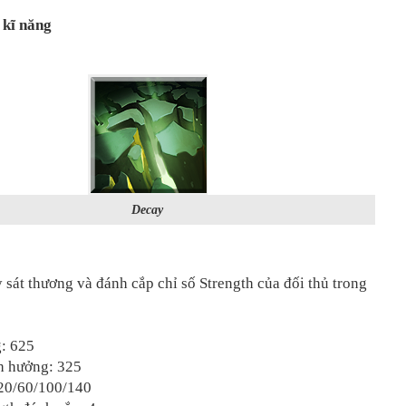
 kĩ năng
Decay
sát thương và đánh cắp chỉ số Strength của đối thủ trong
: 625
h hưởng: 325
 20/60/100/140