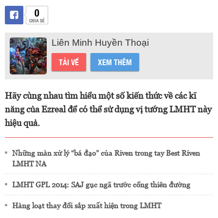
0
CHIA SẺ
Liên Minh Huyền Thoại
TẢI VỀ
XEM THÊM
Hãy cùng nhau tìm hiểu một số kiến thức về các kĩ
năng của Ezreal để có thể sử dụng vị tướng LMHT này
hiệu quả.
Những màn xử lý “bá đạo” của Riven trong tay Best Riven
LMHT NA
LMHT GPL 2014: SAJ gục ngã trước cổng thiên đường
Hàng loạt thay đổi sắp xuất hiện trong LMHT