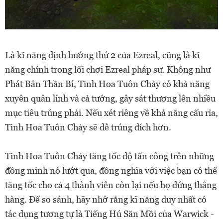
Là kĩ năng định hướng thứ 2 của Ezreal, cũng là kĩ
năng chính trong lối chơi Ezreal pháp sư. Không như
Phát Bắn Thần Bí, Tinh Hoa Tuôn Chảy có khả năng
xuyên quân lính và cả tướng, gây sát thương lên nhiều
mục tiêu trúng phải. Nếu xét riêng về khả năng cấu rỉa,
Tinh Hoa Tuôn Chảy sẽ dễ trúng đích hơn.
Tinh Hoa Tuôn Chảy tăng tốc độ tấn công trên những
đồng minh nó lướt qua, đồng nghĩa với việc bạn có thể
tăng tốc cho cả 4 thành viên còn lại nếu họ đứng thẳng
hàng. Để so sánh, hãy nhớ rằng kĩ năng duy nhất có
tác dụng tương tự là Tiếng Hú Săn Mồi của Warwick -