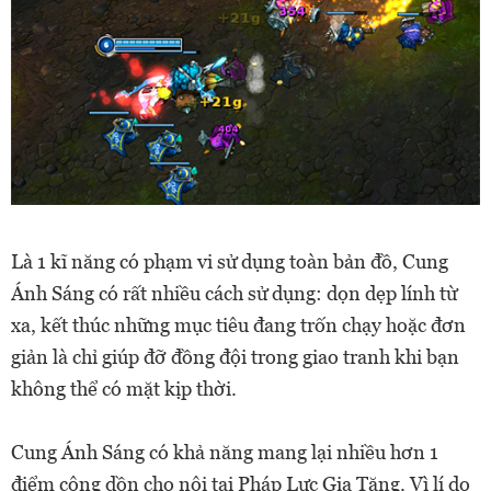
Là 1 kĩ năng có phạm vi sử dụng toàn bản đồ, Cung
Ánh Sáng có rất nhiều cách sử dụng: dọn dẹp lính từ
xa, kết thúc những mục tiêu đang trốn chạy hoặc đơn
giản là chỉ giúp đỡ đồng đội trong giao tranh khi bạn
không thể có mặt kịp thời.
Cung Ánh Sáng có khả năng mang lại nhiều hơn 1
điểm cộng dồn cho nội tại Pháp Lực Gia Tăng. Vì lí do