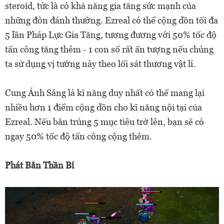
steroid, tức là có khả năng gia tăng sức mạnh của
những đòn đánh thường. Ezreal có thể cộng dồn tối đa
5 lần Pháp Lực Gia Tăng, tương đương với 50% tốc độ
tấn công tăng thêm - 1 con số rất ấn tượng nếu chúng
ta sử dụng vị tướng này theo lối sát thương vật lí.
Cung Ánh Sáng là kĩ năng duy nhất có thể mang lại
nhiều hơn 1 điểm cộng dồn cho kĩ năng nội tại của
Ezreal. Nếu bắn trúng 5 mục tiêu trở lên, bạn sẽ có
ngay 50% tốc độ tấn công cộng thêm.
Phát Bắn Thần Bí