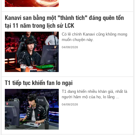
Kanavi san bằng một "thành tích" đáng quên tồn
tại 11 năm trong lịch sử LCK
Có lẽ chính Kanavi cũng không mong
muốn chuyện này.
04/08/2026
T1 tiếp tục khiến fan lo ngại
T1 đang khiến nhiều khán giả, nhất là
người hâm mộ của họ, lo lắng ...
04/08/2026