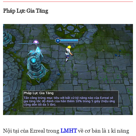
Pháp Lực Gia Tăng
Nội tại của Ezreal trong
LMHT
về cơ bản là 1 kĩ năng