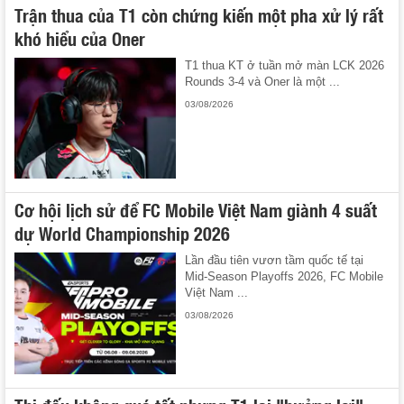
Trận thua của T1 còn chứng kiến một pha xử lý rất
khó hiểu của Oner
T1 thua KT ở tuần mở màn LCK 2026
Rounds 3-4 và Oner là một ...
03/08/2026
Cơ hội lịch sử để FC Mobile Việt Nam giành 4 suất
dự World Championship 2026
Lần đầu tiên vươn tầm quốc tế tại
Mid-Season Playoffs 2026, FC Mobile
Việt Nam ...
03/08/2026