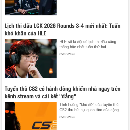
Lịch thi đấu LCK 2026 Rounds 3-4 mới nhất: Tuần
khó khăn của HLE
HLE sẽ là đội có lịch thi đấu căng
thẳng bậc nhất tuần thứ hai ...
05/08/2026
Tuyển thủ CS2 có hành động khiếm nhã ngay trên
kênh stream và cái kết "đắng"
Tình huống "khó đỡ" của tuyển thủ
CS2 thu hút sự quan tâm của cộng ...
05/08/2026