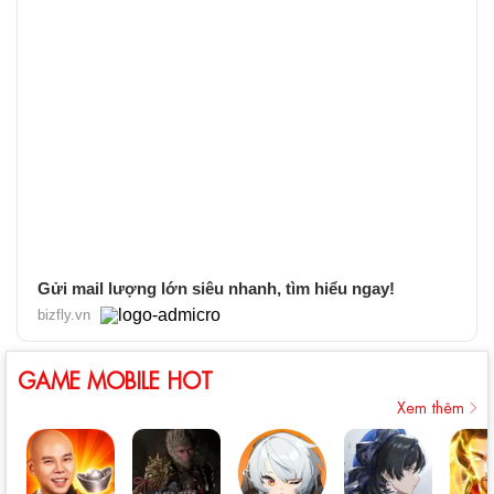
Gửi mail lượng lớn siêu nhanh, tìm hiểu ngay!
bizfly.vn
GAME MOBILE HOT
Xem thêm