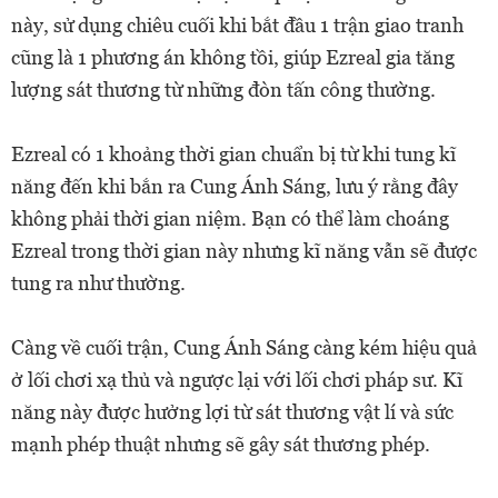
này, sử dụng chiêu cuối khi bắt đầu 1 trận giao tranh
cũng là 1 phương án không tồi, giúp Ezreal gia tăng
lượng sát thương từ những đòn tấn công thường.
Ezreal có 1 khoảng thời gian chuẩn bị từ khi tung kĩ
năng đến khi bắn ra Cung Ánh Sáng, lưu ý rằng đây
không phải thời gian niệm. Bạn có thể làm choáng
Ezreal trong thời gian này nhưng kĩ năng vẫn sẽ được
tung ra như thường.
Càng về cuối trận, Cung Ánh Sáng càng kém hiệu quả
ở lối chơi xạ thủ và ngược lại với lối chơi pháp sư. Kĩ
năng này được hưởng lợi từ sát thương vật lí và sức
mạnh phép thuật nhưng sẽ gây sát thương phép.