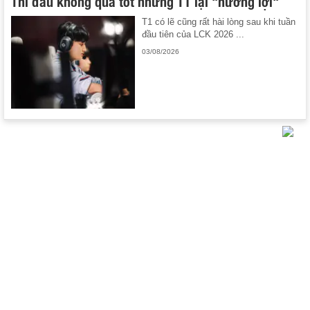
Thi đấu không quá tốt nhưng T1 lại "hưởng lợi"
T1 có lẽ cũng rất hài lòng sau khi tuần
đầu tiên của LCK 2026 ...
03/08/2026