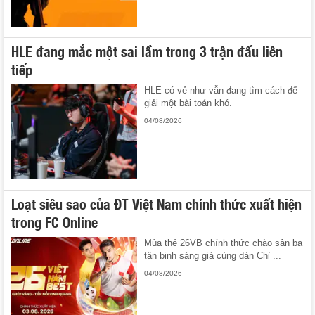
HLE đang mắc một sai lầm trong 3 trận đấu liên
tiếp
HLE có vẻ như vẫn đang tìm cách để
giải một bài toán khó.
04/08/2026
Loạt siêu sao của ĐT Việt Nam chính thức xuất hiện
trong FC Online
Mùa thẻ 26VB chính thức chào sân ba
tân binh sáng giá cùng dàn Chỉ ...
04/08/2026