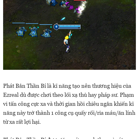
Phát Bắn Thần Bí là kĩ năng tạo nên thương hiệu của
Ezreal dù được chơi theo lối xạ thủ hay pháp sư. Phạm
vi tấn công cực xa và thời gian hồi chiêu ngắn khiến kĩ
năng này trở thành 1 công cụ quấy rối/rỉa máu/ăn lính
từ xa rất lợi hại.