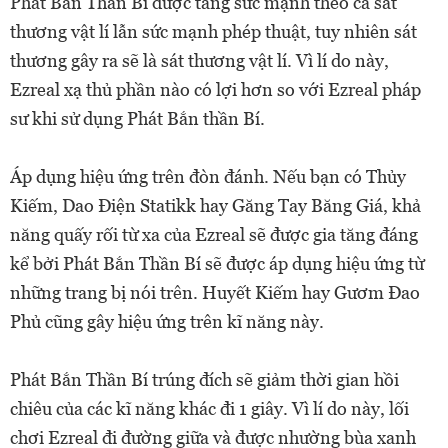
Phát Bắn Thần Bí được tăng sức mạnh theo cả sát
thương vật lí lẫn sức mạnh phép thuật, tuy nhiên sát
thương gây ra sẽ là sát thương vật lí. Vì lí do này,
Ezreal xạ thủ phần nào có lợi hơn so với Ezreal pháp
sư khi sử dụng Phát Bắn thần Bí.
Áp dụng hiệu ứng trên đòn đánh. Nếu bạn có Thủy
Kiếm, Dao Điện Statikk hay Găng Tay Băng Giá, khả
năng quấy rối từ xa của Ezreal sẽ được gia tăng đáng
kể bởi Phát Bắn Thần Bí sẽ được áp dụng hiệu ứng từ
những trang bị nói trên. Huyết Kiếm hay Gươm Đao
Phủ cũng gây hiệu ứng trên kĩ năng này.
Phát Bắn Thần Bí trúng đích sẽ giảm thời gian hồi
chiêu của các kĩ năng khác đi 1 giây. Vì lí do này, lối
chơi Ezreal đi đường giữa và được nhường bùa xanh