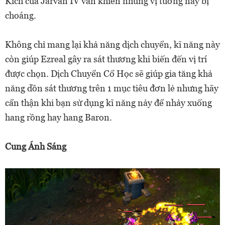
Kích của Jarvan IV vẫn khiến những vị tướng này bị
choáng.
Không chỉ mang lại khả năng dịch chuyển, kĩ năng này
còn giúp Ezreal gây ra sát thương khi biến đến vị trí
được chọn. Dịch Chuyển Cổ Học sẽ giúp gia tăng khả
năng dồn sát thương trên 1 mục tiêu đơn lẻ nhưng hãy
cẩn thận khi bạn sử dụng kĩ năng nảy để nhảy xuống
hang rồng hay hang Baron.
Cung Ánh Sáng