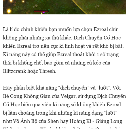
Là lí do chính khiến bạn muốn lựa chọn Ezreal chứ
không phải những xạ thủ khác. Dịch Chuyển Cổ Học
khiến Ezreal trở nên cực kì linh hoạt và rất khó bị bắt.
Kĩ năng này có thể giúp Ezreal thoát khỏi 1 số trạng
thái bị khống chế, bao gồm cả những cú kéo của
Blitzcrank hoặc Thresh.
Hãy phân biệt khả năng “dịch chuyển” và “lướt”. Với
Bẻ Cong Không Gian của Veigar, sử dụng Dịch Chuyển
Cổ Học biến qua viền kĩ năng sẽ không khiến Ezreal
bị làm choáng trong khi những kĩ năng dạng “lướt”
như Vô Ảnh Bộ của Shen hay Hoàng Kì - Giáng Long