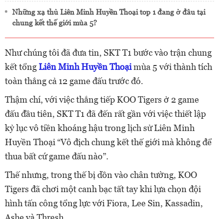
Những xạ thủ Liên Minh Huyền Thoại top 1 đang ở đâu tại
chung kết thế giới mùa 5?
Như chúng tôi đã đưa tin, SKT T1 bước vào trận chung
kết tổng
Liên Minh Huyền Thoại
mùa 5 với thành tích
toàn thắng cả 12 game đấu trước đó.
Thậm chí, với việc thắng tiếp KOO Tigers ở 2 game
đấu đầu tiên, SKT T1 đã đến rất gần với việc thiết lập
kỷ lục vô tiền khoáng hậu trong lịch sử Liên Minh
Huyền Thoại “Vô địch chung kết thế giới mà không để
thua bất cứ game đấu nào”.
Thế nhưng, trong thế bị dồn vào chân tường, KOO
Tigers đã chơi một canh bạc tất tay khi lựa chọn đội
hình tấn công tổng lực với Fiora, Lee Sin, Kassadin,
Ashe và Thresh.