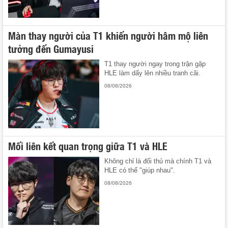
Màn thay người của T1 khiến người hâm mộ liên
tưởng đến Gumayusi
T1 thay người ngay trong trận gặp
HLE làm dấy lên nhiều tranh cãi.
08/08/2026
Mối liên kết quan trọng giữa T1 và HLE
Không chỉ là đối thủ mà chính T1 và
HLE có thể "giúp nhau".
08/08/2026