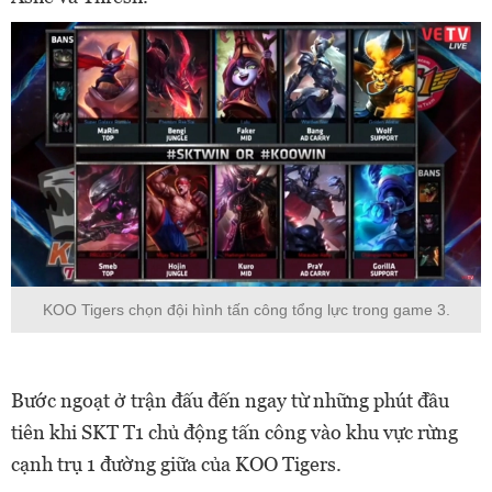
KOO Tigers chọn đội hình tấn công tổng lực trong game 3.
Bước ngoạt ở trận đấu đến ngay từ những phút đầu
tiên khi SKT T1 chủ động tấn công vào khu vực rừng
cạnh trụ 1 đường giữa của KOO Tigers.