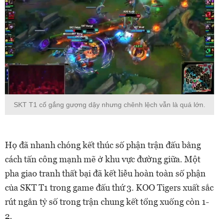
SKT T1 cố gắng gượng dậy nhưng chênh lệch vẫn là quá lớn.
Họ đã nhanh chóng kết thúc số phận trận đấu bằng
cách tấn công mạnh mẽ ở khu vực đường giữa. Một
pha giao tranh thất bại đã kết liễu hoàn toàn số phận
của SKT T1 trong game đấu thứ 3. KOO Tigers xuất sắc
rút ngắn tỷ số trong trận chung kết tổng xuống còn 1-
2.