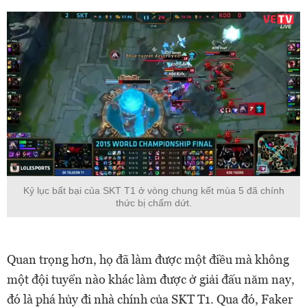
Kỷ lục bất bại của SKT T1 ở vòng chung kết mùa 5 đã chính
thức bị chấm dứt.
Quan trọng hơn, họ đã làm được một điều mà không
một đội tuyển nào khác làm được ở giải đấu năm nay,
đó là phá hủy đi nhà chính của SKT T1. Qua đó, Faker