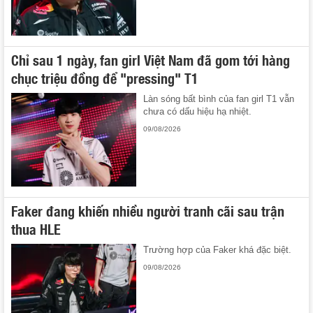
Chỉ sau 1 ngày, fan girl Việt Nam đã gom tới hàng
chục triệu đồng để "pressing" T1
Làn sóng bất bình của fan girl T1 vẫn
chưa có dấu hiệu hạ nhiệt.
09/08/2026
Faker đang khiến nhiều người tranh cãi sau trận
thua HLE
Trường hợp của Faker khá đặc biệt.
09/08/2026