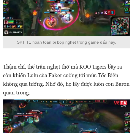
SKT T1 hoàn toàn bị bóp nghẹt trong game đấu này.
Thậm chí, thế trận nghẹt thở mà KOO Tigers bầy ra
còn khiến Lulu của Faker cuống tới mức Tốc Biến
không qua tường. Nhờ đó, họ lấy được luôn con Baron
quan trọng.