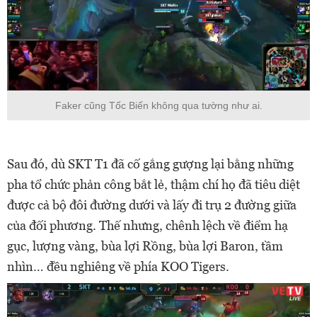
Faker cũng Tốc Biến không qua tường như ai.
Sau đó, dù SKT T1 đã cố gắng gượng lại bằng những
pha tổ chức phản công bắt lẻ, thậm chí họ đã tiêu diệt
được cả bộ đôi đường dưới và lấy đi trụ 2 đường giữa
của đối phương. Thế nhưng, chênh lệch về điểm hạ
gục, lượng vàng, bùa lợi Rồng, bùa lợi Baron, tầm
nhìn… đều nghiêng về phía KOO Tigers.