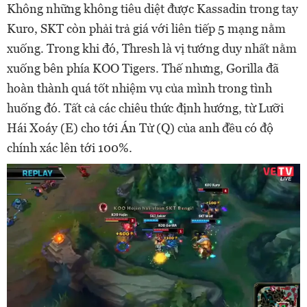
Không những không tiêu diệt được Kassadin trong tay
Kuro, SKT còn phải trả giá với liên tiếp 5 mạng nằm
xuống. Trong khi đó, Thresh là vị tướng duy nhất nằm
xuống bên phía KOO Tigers. Thế nhưng, Gorilla đã
hoàn thành quá tốt nhiệm vụ của mình trong tình
huống đó. Tất cả các chiêu thức định hướng, từ Lưỡi
Hái Xoáy (E) cho tới Án Tử (Q) của anh đều có độ
chính xác lên tới 100%.