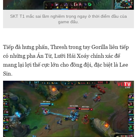
SKT T1 mắc sai lầm nghiêm trọng ngay ở thời điểm đầu của
game đấu.
Tiếp đà hưng phấn, Thresh trong tay Gorilla liên tiếp
có những pha Án Tử, Lưỡi Hái Xoáy chính xác để
mang lại lợi thế cực lớn cho đồng đội, đặc biệt là Lee
Sin.