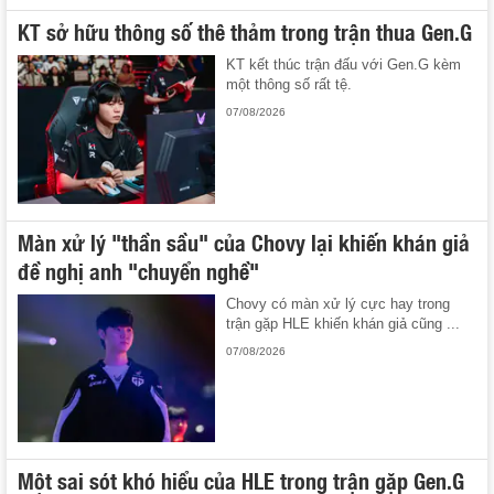
KT sở hữu thông số thê thảm trong trận thua Gen.G
KT kết thúc trận đấu với Gen.G kèm
một thông số rất tệ.
07/08/2026
Màn xử lý "thần sầu" của Chovy lại khiến khán giả
đề nghị anh "chuyển nghề"
Chovy có màn xử lý cực hay trong
trận gặp HLE khiến khán giả cũng ...
07/08/2026
Một sai sót khó hiểu của HLE trong trận gặp Gen.G