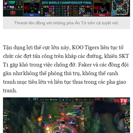
Thresh lên đồng với những pha Án Tử trên cả tuyệt vời.
Tận dụng lợi thế cực lớn này, KOO Tigers liên tục tổ
chức các đợt tấn công trên khắp các đường, khiến SKT
T1 gặp khó trong việc chống đỡ. Faker và các đồng đội
gần như không thể phòng thủ trụ, không thể cạnh
tranh mục tiêu lớn và liên tục thua trong các pha giao
tranh.