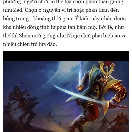
phương, người chơi có thể lựa chọn phân thân giống
như Zed. Chọn ở nguyên vị trí hoặc phân thân đến
bóng trong 1 khoảng thời gian. Ý kiến này nhận được
khá nhiều đồng tình từ phía fan hâm mộ. Bởi lẽ, như
thế thì Shen mới giống như Ninja chứ, phải biến ảo và
nhiều chiêu trò lừa đảo.