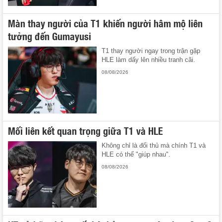
Màn thay người của T1 khiến người hâm mộ liên
tưởng đến Gumayusi
T1 thay người ngay trong trận gặp
HLE làm dấy lên nhiều tranh cãi.
08/08/2026
Mối liên kết quan trọng giữa T1 và HLE
Không chỉ là đối thủ mà chính T1 và
HLE có thể "giúp nhau".
08/08/2026