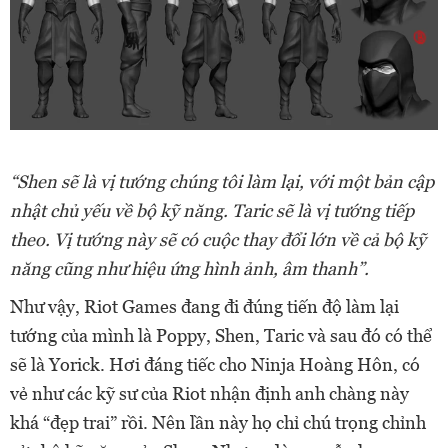
“Shen sẽ là vị tướng chúng tôi làm lại, với một bản cập
nhật chủ yếu về bộ kỹ năng. Taric sẽ là vị tướng tiếp
theo. Vị tướng này sẽ có cuộc thay đổi lớn về cả bộ kỹ
năng cũng như hiệu ứng hình ảnh, âm thanh”.
Như vậy, Riot Games đang đi đúng tiến độ làm lại
tướng của mình là Poppy, Shen, Taric và sau đó có thể
sẽ là Yorick. Hơi đáng tiếc cho Ninja Hoàng Hôn, có
vẻ như các kỹ sư của Riot nhận định anh chàng này
khá “đẹp trai” rồi. Nên lần này họ chỉ chú trọng chỉnh