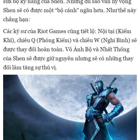
sửa bộ kỹ năng của Shen. Nhưng dù sao vẫn hy vọng
Shen sẽ có được một “bộ cánh” ngầu hơn. Như thế này
chẳng hạn:
Các kỹ sư của Riot Games cũng tiết lộ: Nội tại (Kiếm
Khí), chiêu Q (Phóng Kiếm) và chiêu W (Nghi Binh) sẽ
được thay đổi hoàn toàn. Vô Ảnh Bộ và Nhất Thống
của Shen sẽ được giữ nguyên nhưng sẽ có những thay
đổi làm tăng sự thú vị.