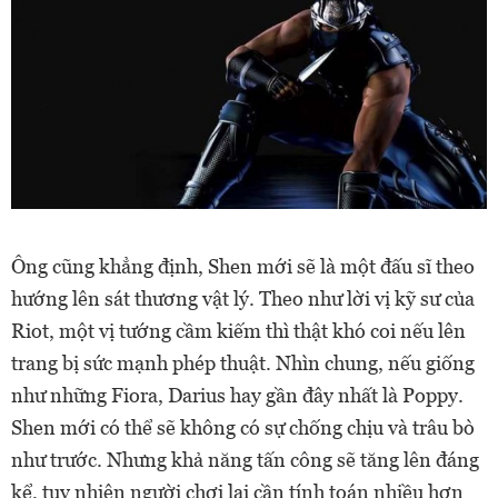
Ông cũng khẳng định, Shen mới sẽ là một đấu sĩ theo
hướng lên sát thương vật lý. Theo như lời vị kỹ sư của
Riot, một vị tướng cầm kiếm thì thật khó coi nếu lên
trang bị sức mạnh phép thuật. Nhìn chung, nếu giống
như những Fiora, Darius hay gần đây nhất là Poppy.
Shen mới có thể sẽ không có sự chống chịu và trâu bò
như trước. Nhưng khả năng tấn công sẽ tăng lên đáng
kể, tuy nhiên người chơi lại cần tính toán nhiều hơn