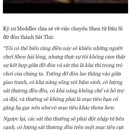
Kỹ sư Meddler chia sẻ về việc chuyển Shen từ Đấu Sĩ
đỡ đòn thành Sát Thủ:
“Tôi có thể hiểu rằng điều này sẽ khiến những người
chơi Shen hài lòng, nhưng thực sự tôi không cảm thấy
sự kết hợp giữa đỡ đòn và sát thủ là khả thi trong trò
chơi của chúng ta. Tướng đỡ đòn lao thẳng vào giữa
giao tranh, có khả năng sống sót bẩm sinh, có lượng
sát thương đều đều, có khả năng khống chế và hỗ trợ
cả đội, và thường sẽ không phải là mục tiêu bạn cố
gắng hạ gục nếu như có mục tiêu khác thơm hơn.
Ngược lại, các sát thủ thường sẽ phải đột nhập từ bên
cạnh, có lượng sát thương dồn trên một mục tiêu cực