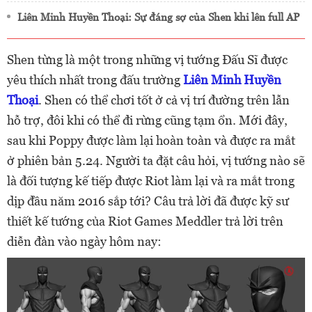
Liên Minh Huyền Thoại: Sự đáng sợ của Shen khi lên full AP
Shen từng là một trong những vị tướng Đấu Sĩ được
yêu thích nhất trong đấu trường
Liên Minh Huyền
Thoại
. Shen có thể chơi tốt ở cả vị trí đường trên lẫn
hỗ trợ, đôi khi có thể đi rừng cũng tạm ổn. Mới đây,
sau khi Poppy được làm lại hoàn toàn và được ra mắt
ở phiên bản 5.24. Người ta đặt câu hỏi, vị tướng nào sẽ
là đối tượng kế tiếp được Riot làm lại và ra mắt trong
dịp đầu năm 2016 sắp tới? Câu trả lời đã được kỹ sư
thiết kế tướng của Riot Games Meddler trả lời trên
diễn đàn vào ngày hôm nay: