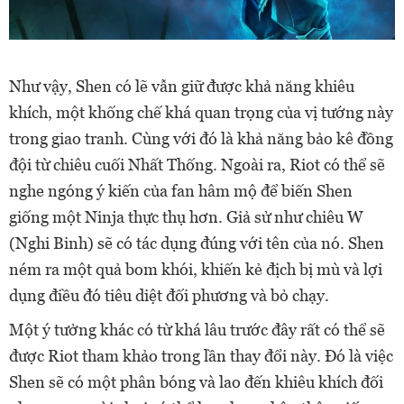
Như vậy, Shen có lẽ vẫn giữ được khả năng khiêu
khích, một khống chế khá quan trọng của vị tướng này
trong giao tranh. Cùng với đó là khả năng bảo kê đồng
đội từ chiêu cuối Nhất Thống. Ngoài ra, Riot có thể sẽ
nghe ngóng ý kiến của fan hâm mộ để biến Shen
giống một Ninja thực thụ hơn. Giả sử như chiêu W
(Nghi Binh) sẽ có tác dụng đúng với tên của nó. Shen
ném ra một quả bom khói, khiến kẻ địch bị mù và lợi
dụng điều đó tiêu diệt đối phương và bỏ chạy.
Một ý tưởng khác có từ khá lâu trước đây rất có thể sẽ
được Riot tham khảo trong lần thay đổi này. Đó là việc
Shen sẽ có một phân bóng và lao đến khiêu khích đối