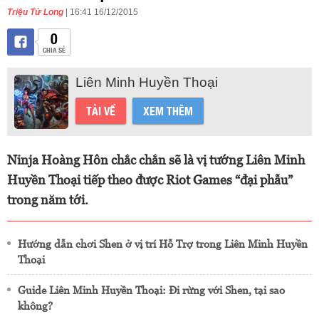
Triệu Tử Long
| 16:41 16/12/2015
0
CHIA SẺ
Liên Minh Huyền Thoại
TẢI VỀ
XEM THÊM
Ninja Hoàng Hôn chắc chắn sẽ là vị tướng Liên Minh
Huyền Thoại tiếp theo được Riot Games “đại phẫu”
trong năm tới.
Hướng dẫn chơi Shen ở vị trí Hỗ Trợ trong Liên Minh Huyền
Thoại
Guide Liên Minh Huyền Thoại: Đi rừng với Shen, tại sao
không?