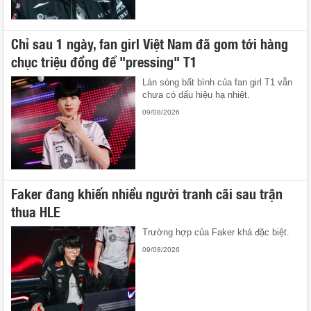
Chỉ sau 1 ngày, fan girl Việt Nam đã gom tới hàng
chục triệu đồng để "pressing" T1
Làn sóng bất bình của fan girl T1 vẫn
chưa có dấu hiệu hạ nhiệt.
09/08/2026
Faker đang khiến nhiều người tranh cãi sau trận
thua HLE
Trường hợp của Faker khá đặc biệt.
09/08/2026