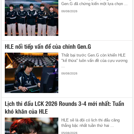
Gen.G đã chứng kiến một lựa chọn ...
06/08/2026
HLE nối tiếp vấn đề của chính Gen.G
Thất bại trước Gen.G còn khiến HLE
"kế thừa" luôn vấn đề của cựu vương
...
06/08/2026
Lịch thi đấu LCK 2026 Rounds 3-4 mới nhất: Tuần
khó khăn của HLE
HLE sẽ là đội có lịch thi đấu căng
thẳng bậc nhất tuần thứ hai ...
05/08/2026