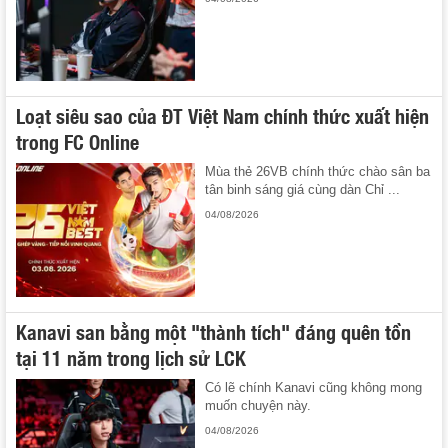
Loạt siêu sao của ĐT Việt Nam chính thức xuất hiện
trong FC Online
Mùa thẻ 26VB chính thức chào sân ba
tân binh sáng giá cùng dàn Chỉ ...
04/08/2026
Kanavi san bằng một "thành tích" đáng quên tồn
tại 11 năm trong lịch sử LCK
Có lẽ chính Kanavi cũng không mong
muốn chuyện này.
04/08/2026