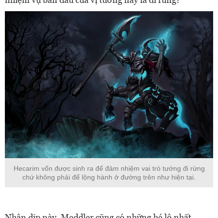
Hecarim vốn được sinh ra để đảm nhiệm vai trò tướng đi rừng
chứ không phải để lộng hành ở đường trên như hiện tại.
Nhân dịp này, Meddler cũng có những hé lộ nhất