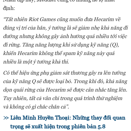
định:
“Tất nhiên Riot Games cũng muốn đưa Hecarim về
đúng vị trí của hắn, ý tưởng là sẽ giảm nhẹ khả năng đi
đường nhưng không gây ảnh hưởng quá nhiều tới việc
đi rừng. Tăng năng lượng khi sử dụng kỹ năng (Q),
khiến Hecarim không thể spam kỹ năng này quá
nhiều là một ý tưởng khả thi.
Có thể hiệu ứng phụ giảm sát thương gây ra lên tướng
của kỹ năng Q sẽ được loại bỏ. Trong khi đó, khả năng
dọn quái rừng của Hecarim sẽ được cân nhắc tăng lên.
Tuy nhiên, tất cả vẫn chỉ trong quá trình thử nghiệm
và không có gì chắc chắn cả”.
Liên Minh Huyền Thoại: Những thay đổi quan
trọng sẽ xuất hiện trong phiên bản 5.8