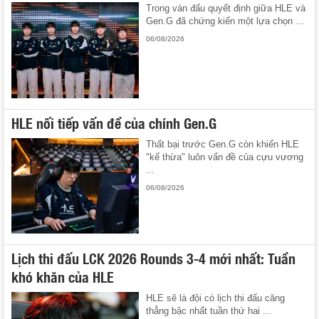
Trong ván đấu quyết định giữa HLE và
Gen.G đã chứng kiến một lựa chọn ...
06/08/2026
HLE nối tiếp vấn đề của chính Gen.G
Thất bại trước Gen.G còn khiến HLE
"kế thừa" luôn vấn đề của cựu vương
...
06/08/2026
Lịch thi đấu LCK 2026 Rounds 3-4 mới nhất: Tuần
khó khăn của HLE
HLE sẽ là đội có lịch thi đấu căng
thẳng bậc nhất tuần thứ hai ...