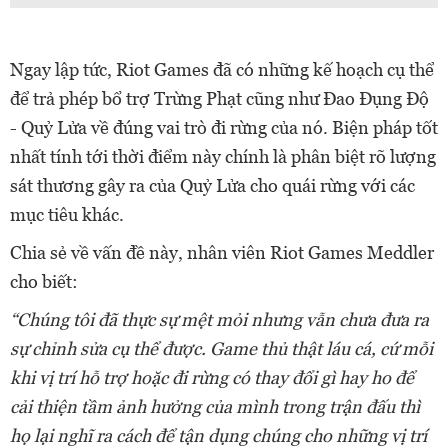
Ngay lập tức, Riot Games đã có những kế hoạch cụ thể
để trả phép bổ trợ Trừng Phạt cũng như Đao Đụng Độ
- Quỷ Lửa về đúng vai trò đi rừng của nó. Biện pháp tốt
nhất tính tới thời điểm này chính là phân biệt rõ lượng
sát thương gây ra của Quỷ Lửa cho quái rừng với các
mục tiêu khác.
Chia sẻ về vấn đề này, nhân viên Riot Games Meddler
cho biết:
“Chúng tôi đã thực sự mệt mỏi nhưng vẫn chưa đưa ra
sự chỉnh sửa cụ thể được. Game thủ thật láu cá, cứ mỗi
khi vị trí hỗ trợ hoặc đi rừng có thay đổi gì hay ho để
cải thiện tầm ảnh hưởng của mình trong trận đấu thì
họ lại nghĩ ra cách để tận dụng chúng cho những vị trí