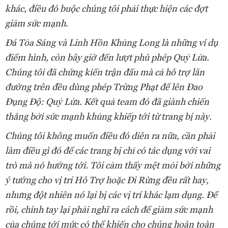
khác, điều đó buộc chúng tôi phải thực hiện các đợt
giảm sức mạnh.
Đá Tỏa Sáng và Linh Hồn Khủng Long là những ví dụ
điểm hình, còn bây giờ đến lượt phù phép Quỷ Lửa.
Chúng tôi đã chứng kiến trận đấu mà cả hỗ trợ lẫn
đường trên đều dùng phép Trừng Phạt để lên Đao
Đụng Độ: Quỷ Lửa. Kết quả team đó đã giành chiến
thắng bởi sức mạnh khủng khiếp tới từ trang bị này.
Chúng tôi không muốn điều đó diễn ra nữa, cần phải
làm điều gì đó để các trang bị chỉ có tác dụng với vai
trò mà nó hướng tới. Tôi cảm thấy mệt mỏi bởi những
ý tướng cho vị trí Hỗ Trợ hoặc Đi Rừng đều rất hay,
nhưng đột nhiên nó lại bị các vị trí khác lạm dụng. Để
rồi, chính tay lại phải nghĩ ra cách để giảm sức mạnh
của chúng tới mức có thể khiến cho chúng hoàn toàn