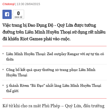
Chidotoji
| 13:30 28/04/2015
0
CHIA SẺ
Việc trang bị Đao Đụng Độ - Quỷ Lửa được tướng
đường trên Liên Minh Huyền Thoại sử dụng rất nhiều
đã khiến Riot Games phải vào cuộc.
Liên Minh Huyền Thoại: Zed outplay Rengar với sự tự tin có
thừa
Công bố kết quả quay thưởng 10 trang phục Liên Minh
Huyền Thoại
5 thánh Riven “Bá Đạo” nhất làng Liên Minh Huyền Thoại
thế giới
Kể từ khi cho ra mắt Phù Phép – Quỷ Lửa, đấu trường