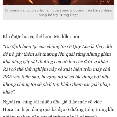
Shyvana đang có sự trở lại ngoạn mục ở đường trên khi sử dụng
phép bổ trợ Trừng Phạt.
Khi được hỏi cụ thể hơn, Meddler nói:
“Dự định hiện tại của chúng tôi về Quỷ Lửa là thay đổi
để nó gây thêm sát thương lên quái rừng nhưng giảm
khả năng gây sát thương của nó lên các đơn vị khác.
Rất có thể thử nghiệm này sẽ xuất hiện trên máy chủ
PBE vào tuần sau, hi vọng nó sẽ có tác dụng bởi nếu
không chúng tôi sẽ phải tìm kiếm thêm các giải pháp
khác”.
Ngoài ra, cũng rất nhiều độc giả thắc mắc về việc
Hecarim hiện đang quá bá đạo ở đường trên, trong khi
nhiệm vụ ban đầu của vị tướng này là đi rừng?