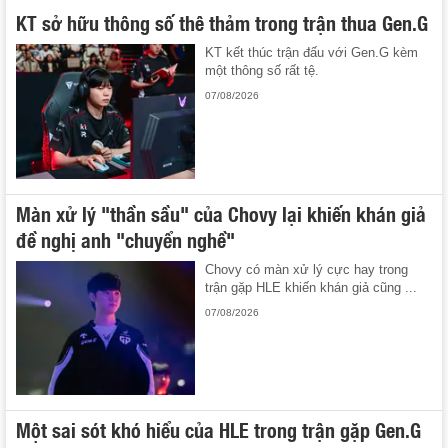
KT sở hữu thông số thê thảm trong trận thua Gen.G
KT kết thúc trận đấu với Gen.G kèm
một thông số rất tệ.
07/08/2026
Màn xử lý "thần sầu" của Chovy lại khiến khán giả
đề nghị anh "chuyển nghề"
Chovy có màn xử lý cực hay trong
trận gặp HLE khiến khán giả cũng ...
07/08/2026
Một sai sót khó hiểu của HLE trong trận gặp Gen.G