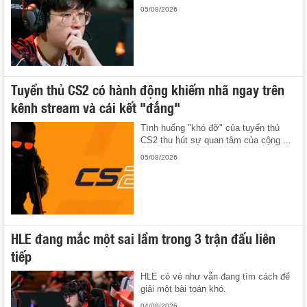
05/08/2026
Tuyển thủ CS2 có hành động khiếm nhã ngay trên
kênh stream và cái kết "đắng"
Tình huống "khó đỡ" của tuyển thủ
CS2 thu hút sự quan tâm của cộng ...
05/08/2026
HLE đang mắc một sai lầm trong 3 trận đấu liên
tiếp
HLE có vẻ như vẫn đang tìm cách để
giải một bài toán khó.
04/08/2026