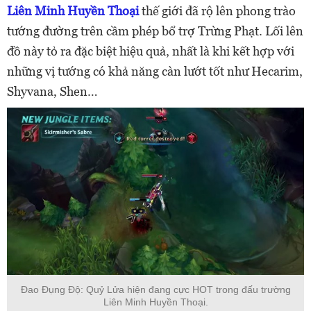
Liên Minh Huyền Thoại
thế giới đã rộ lên phong trào
tướng đường trên cầm phép bổ trợ Trừng Phạt. Lối lên
đồ này tỏ ra đặc biệt hiệu quả, nhất là khi kết hợp với
những vị tướng có khả năng càn lướt tốt như Hecarim,
Shyvana, Shen…
Đao Đụng Độ: Quỷ Lửa hiện đang cực HOT trong đấu trường
Liên Minh Huyền Thoại.