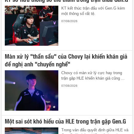
KT kết thúc trận đấu với Gen.G kèm
một thông số rất tệ.
07/08/2026
Màn xử lý "thần sầu" của Chovy lại khiến khán giả
đề nghị anh "chuyển nghề"
Chovy có màn xử lý cực hay trong
trận gặp HLE khiến khán giả cũng ...
07/08/2026
Một sai sót khó hiểu của HLE trong trận gặp Gen.G
Trong ván đấu quyết định giữa HLE và