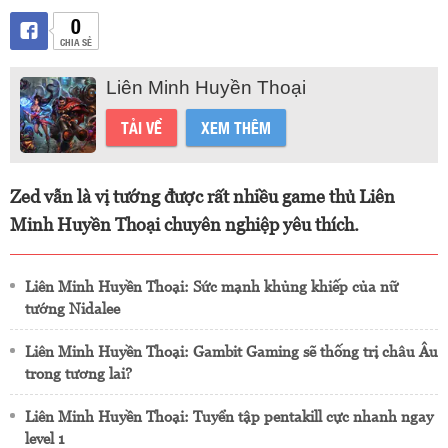
0
CHIA SẺ
Liên Minh Huyền Thoại
TẢI VỀ
XEM THÊM
Zed vẫn là vị tướng được rất nhiều game thủ Liên
Minh Huyền Thoại chuyên nghiệp yêu thích.
Liên Minh Huyền Thoại: Sức mạnh khủng khiếp của nữ
tướng Nidalee
Liên Minh Huyền Thoại: Gambit Gaming sẽ thống trị châu Âu
trong tương lai?
Liên Minh Huyền Thoại: Tuyển tập pentakill cực nhanh ngay
level 1