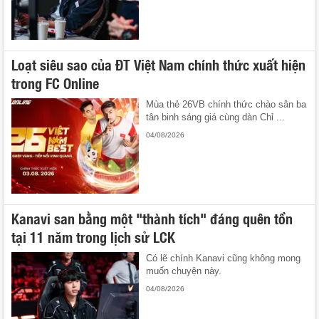
Loạt siêu sao của ĐT Việt Nam chính thức xuất hiện
trong FC Online
Mùa thẻ 26VB chính thức chào sân ba
tân binh sáng giá cùng dàn Chỉ ...
04/08/2026
Kanavi san bằng một "thành tích" đáng quên tồn
tại 11 năm trong lịch sử LCK
Có lẽ chính Kanavi cũng không mong
muốn chuyện này.
04/08/2026