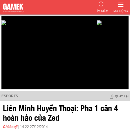
TÌM KIẾM
MỞ RỘNG
ESPORTS
QUAY LẠI
Liên Minh Huyền Thoại: Pha 1 cân 4
hoàn hảo của Zed
Chidotoji
| 14:22 27/12/2014