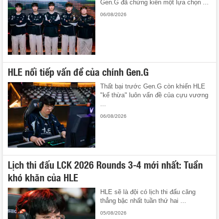
Gen.G đã chứng kiến một lựa chọn ...
06/08/2026
HLE nối tiếp vấn đề của chính Gen.G
Thất bại trước Gen.G còn khiến HLE
"kế thừa" luôn vấn đề của cựu vương
...
06/08/2026
Lịch thi đấu LCK 2026 Rounds 3-4 mới nhất: Tuần
khó khăn của HLE
HLE sẽ là đội có lịch thi đấu căng
thẳng bậc nhất tuần thứ hai ...
05/08/2026