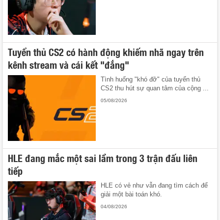
Tuyển thủ CS2 có hành động khiếm nhã ngay trên
kênh stream và cái kết "đắng"
Tình huống "khó đỡ" của tuyển thủ
CS2 thu hút sự quan tâm của cộng ...
05/08/2026
HLE đang mắc một sai lầm trong 3 trận đấu liên
tiếp
HLE có vẻ như vẫn đang tìm cách để
giải một bài toán khó.
04/08/2026