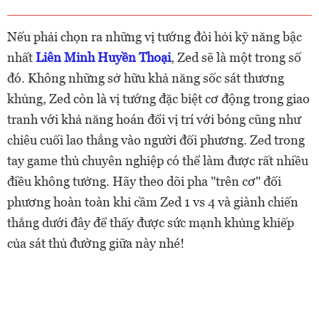
Nếu phải chọn ra những vị tướng đòi hỏi kỹ năng bậc
nhất
Liên Minh Huyền Thoại
, Zed sẽ là một trong số
đó. Không những sở hữu khả năng sốc sát thương
khủng, Zed còn là vị tướng đặc biệt cơ động trong giao
tranh với khả năng hoán đổi vị trí với bóng cũng như
chiêu cuối lao thẳng vào người đối phương. Zed trong
tay game thủ chuyên nghiệp có thể làm được rất nhiều
điều không tưởng. Hãy theo dõi pha "trên cơ" đối
phương hoàn toàn khi cầm Zed 1 vs 4 và giành chiến
thắng dưới đây để thấy được sức mạnh khủng khiếp
của sát thủ đường giữa này nhé!