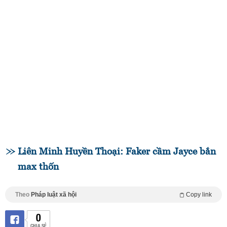
Liên Minh Huyền Thoại: Faker cầm Jayce bắn
max thốn
Theo
Pháp luật xã hội
Copy link
0
CHIA SẺ