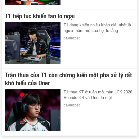
T1 tiếp tục khiến fan lo ngại
T1 đang khiến nhiều khán giả, nhất là
người hâm mộ của họ, lo lắng ...
04/08/2026
Trận thua của T1 còn chứng kiến một pha xử lý rất
khó hiểu của Oner
T1 thua KT ở tuần mở màn LCK 2026
Rounds 3-4 và Oner là một ...
03/08/2026