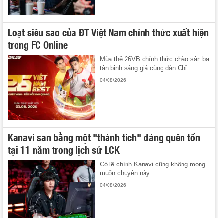
Loạt siêu sao của ĐT Việt Nam chính thức xuất hiện
trong FC Online
Mùa thẻ 26VB chính thức chào sân ba
tân binh sáng giá cùng dàn Chỉ ...
04/08/2026
Kanavi san bằng một "thành tích" đáng quên tồn
tại 11 năm trong lịch sử LCK
Có lẽ chính Kanavi cũng không mong
muốn chuyện này.
04/08/2026