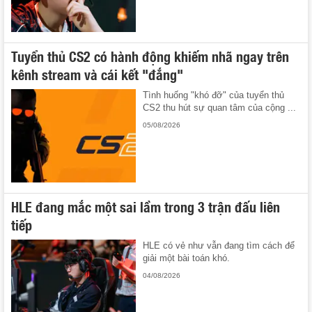
Tuyển thủ CS2 có hành động khiếm nhã ngay trên
kênh stream và cái kết "đắng"
Tình huống "khó đỡ" của tuyển thủ
CS2 thu hút sự quan tâm của cộng ...
05/08/2026
HLE đang mắc một sai lầm trong 3 trận đấu liên
tiếp
HLE có vẻ như vẫn đang tìm cách để
giải một bài toán khó.
04/08/2026