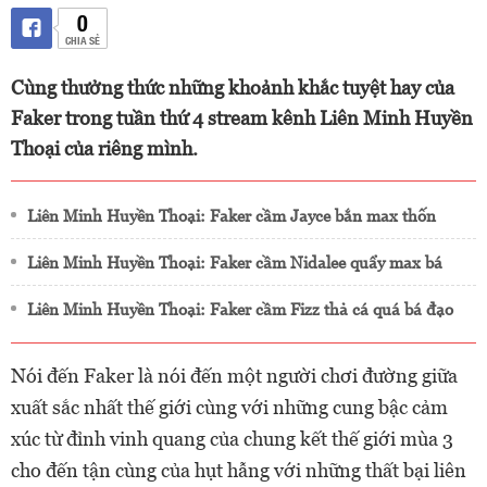
0
CHIA SẺ
Cùng thưởng thức những khoảnh khắc tuyệt hay của
Faker trong tuần thứ 4 stream kênh Liên Minh Huyền
Thoại của riêng mình.
Liên Minh Huyền Thoại: Faker cầm Jayce bắn max thốn
Liên Minh Huyền Thoại: Faker cầm Nidalee quẩy max bá
Liên Minh Huyền Thoại: Faker cầm Fizz thả cá quá bá đạo
Nói đến Faker là nói đến một người chơi đường giữa
xuất sắc nhất thế giới cùng với những cung bậc cảm
xúc từ đỉnh vinh quang của chung kết thế giới mùa 3
cho đến tận cùng của hụt hẫng với những thất bại liên