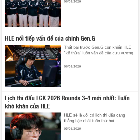
06/08/2026
HLE nối tiếp vấn đề của chính Gen.G
Thất bại trước Gen.G còn khiến HLE
"kế thừa" luôn vấn đề của cựu vương
...
06/08/2026
Lịch thi đấu LCK 2026 Rounds 3-4 mới nhất: Tuần
khó khăn của HLE
HLE sẽ là đội có lịch thi đấu căng
thẳng bậc nhất tuần thứ hai ...
05/08/2026