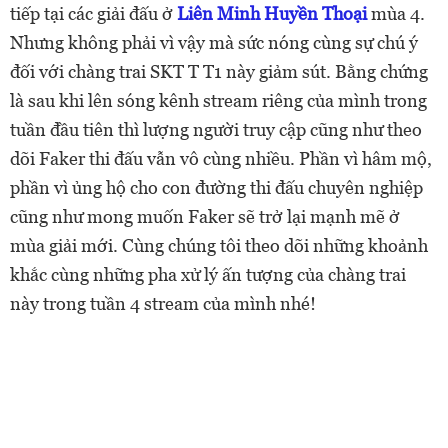
tiếp tại các giải đấu ở
Liên Minh Huyền Thoại
mùa 4.
Nhưng không phải vì vậy mà sức nóng cùng sự chú ý
đối với chàng trai SKT T T1 này giảm sút. Bằng chứng
là sau khi lên sóng kênh stream riêng của mình trong
tuần đầu tiên thì lượng người truy cập cũng như theo
dõi Faker thi đấu vẫn vô cùng nhiều. Phần vì hâm mộ,
phần vì ủng hộ cho con đường thi đấu chuyên nghiệp
cũng như mong muốn Faker sẽ trở lại mạnh mẽ ở
mùa giải mới. Cùng chúng tôi theo dõi những khoảnh
khắc cùng những pha xử lý ấn tượng của chàng trai
này trong tuần 4 stream của mình nhé!