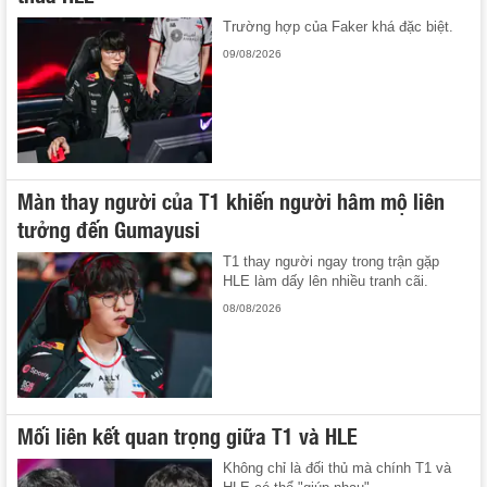
Trường hợp của Faker khá đặc biệt.
09/08/2026
Màn thay người của T1 khiến người hâm mộ liên
tưởng đến Gumayusi
T1 thay người ngay trong trận gặp
HLE làm dấy lên nhiều tranh cãi.
08/08/2026
Mối liên kết quan trọng giữa T1 và HLE
Không chỉ là đối thủ mà chính T1 và