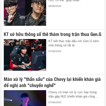
HLE có thể "giúp nhau".
08/08/2026
KT sở hữu thông số thê thảm trong trận thua Gen.G
KT kết thúc trận đấu với Gen.G kèm
một thông số rất tệ.
07/08/2026
Màn xử lý "thần sầu" của Chovy lại khiến khán giả
đề nghị anh "chuyển nghề"
Chovy có màn xử lý cực hay trong
trận gặp HLE khiến khán giả cũng ...
07/08/2026