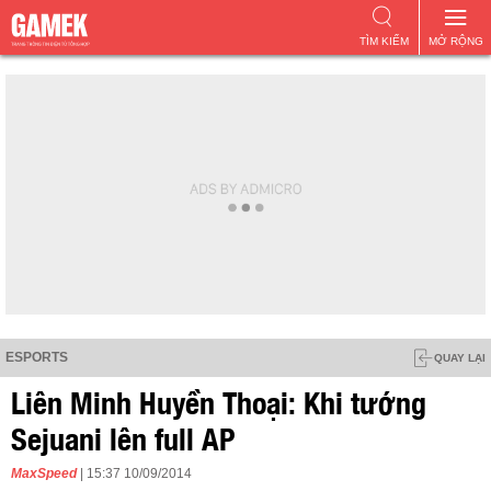
TÌM KIẾM
MỞ RỘNG
ESPORTS
QUAY LẠI
Liên Minh Huyền Thoại: Khi tướng
Sejuani lên full AP
MaxSpeed
| 15:37 10/09/2014