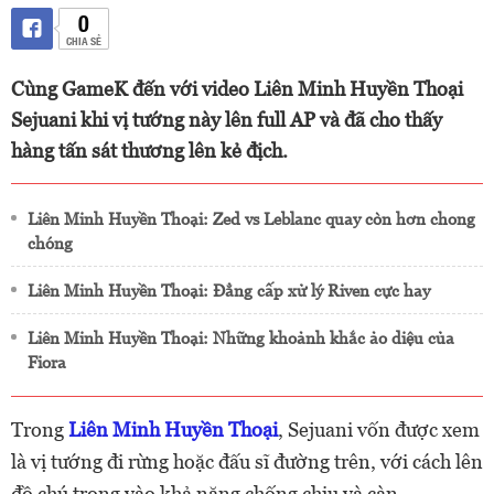
0
CHIA SẺ
Cùng GameK đến với video Liên Minh Huyền Thoại
Sejuani khi vị tướng này lên full AP và đã cho thấy
hàng tấn sát thương lên kẻ địch.
Liên Minh Huyền Thoại: Zed vs Leblanc quay còn hơn chong
chóng
Liên Minh Huyền Thoại: Đẳng cấp xử lý Riven cực hay
Liên Minh Huyền Thoại: Những khoảnh khắc ảo diệu của
Fiora
Trong
Liên Minh Huyền Thoại
, Sejuani vốn được xem
là vị tướng đi rừng hoặc đấu sĩ đường trên, với cách lên
đồ chú trọng vào khả năng chống chịu và càn