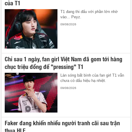
của T1
T1 đang thi đấu với phần lớn nhờ
vào... Peyz.
09/08/2026
Chỉ sau 1 ngày, fan girl Việt Nam đã gom tới hàng
chục triệu đồng để "pressing" T1
Làn sóng bất bình của fan girl T1 vẫn
chưa có dấu hiệu hạ nhiệt.
09/08/2026
Faker đang khiến nhiều người tranh cãi sau trận
thua HLE