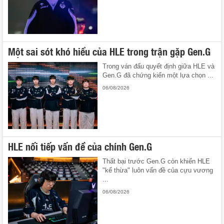
Một sai sót khó hiểu của HLE trong trận gặp Gen.G
Trong ván đấu quyết định giữa HLE và
Gen.G đã chứng kiến một lựa chọn ...
06/08/2026
HLE nối tiếp vấn đề của chính Gen.G
Thất bại trước Gen.G còn khiến HLE
"kế thừa" luôn vấn đề của cựu vương
...
06/08/2026