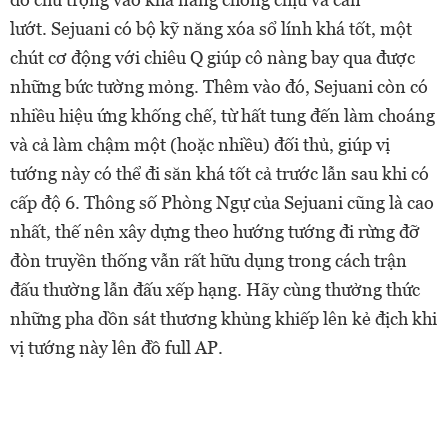
lướt. Sejuani có bộ kỹ năng xóa sổ lính khá tốt, một
chút cơ động với chiêu Q giúp cô nàng bay qua được
những bức tường mỏng. Thêm vào đó, Sejuani còn có
nhiều hiệu ứng khống chế, từ hất tung đến làm choáng
và cả làm chậm một (hoặc nhiều) đối thủ, giúp vị
tướng này có thể đi săn khá tốt cả trước lẫn sau khi có
cấp độ 6. Thông số Phòng Ngự của Sejuani cũng là cao
nhất, thế nên xây dựng theo hướng tướng đi rừng đỡ
đòn truyền thống vẫn rất hữu dụng trong cách trận
đấu thường lẫn đấu xếp hạng. Hãy cùng thưởng thức
những pha dồn sát thương khủng khiếp lên kẻ địch khi
vị tướng này lên đồ full AP.