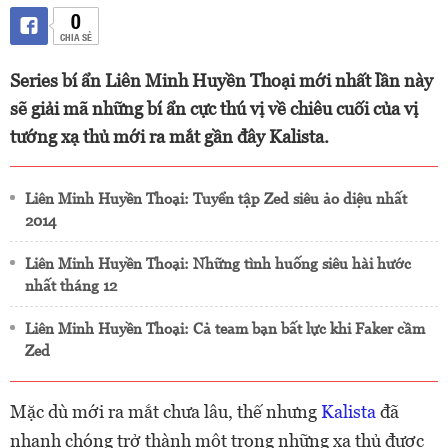
0
CHIA SẺ
Series bí ẩn Liên Minh Huyền Thoại mới nhất lần này
sẽ giải mã những bí ẩn cực thú vị về chiêu cuối của vị
tướng xạ thủ mới ra mắt gần đây Kalista.
Liên Minh Huyền Thoại: Tuyển tập Zed siêu ảo diệu nhất
2014
Liên Minh Huyền Thoại: Những tình huống siêu hài hước
nhất tháng 12
Liên Minh Huyền Thoại: Cả team bạn bất lực khi Faker cầm
Zed
Mặc dù mới ra mắt chưa lâu, thế nhưng
Kalista
đã
nhanh chóng trở thành một trong những xạ thủ được