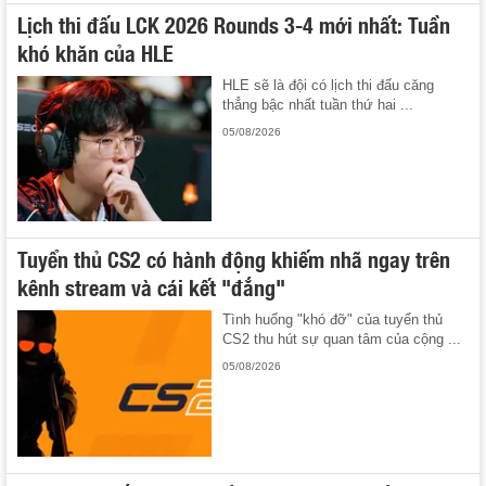
Lịch thi đấu LCK 2026 Rounds 3-4 mới nhất: Tuần
khó khăn của HLE
HLE sẽ là đội có lịch thi đấu căng
thẳng bậc nhất tuần thứ hai ...
05/08/2026
Tuyển thủ CS2 có hành động khiếm nhã ngay trên
kênh stream và cái kết "đắng"
Tình huống "khó đỡ" của tuyển thủ
CS2 thu hút sự quan tâm của cộng ...
05/08/2026