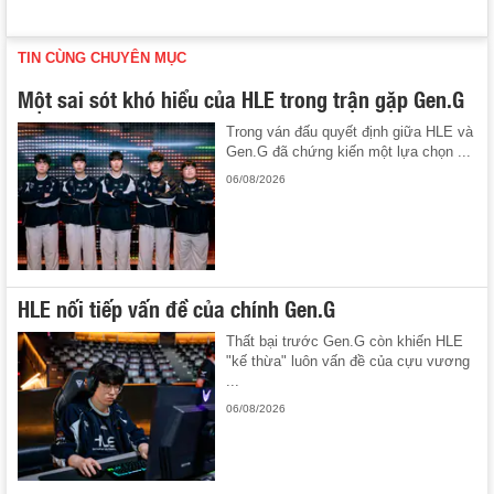
TIN CÙNG CHUYÊN MỤC
Một sai sót khó hiểu của HLE trong trận gặp Gen.G
Trong ván đấu quyết định giữa HLE và
Gen.G đã chứng kiến một lựa chọn ...
06/08/2026
HLE nối tiếp vấn đề của chính Gen.G
Thất bại trước Gen.G còn khiến HLE
"kế thừa" luôn vấn đề của cựu vương
...
06/08/2026