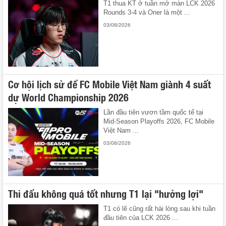
T1 thua KT ở tuần mở màn LCK 2026
Rounds 3-4 và Oner là một ...
03/08/2026
Cơ hội lịch sử để FC Mobile Việt Nam giành 4 suất
dự World Championship 2026
Lần đầu tiên vươn tầm quốc tế tại
Mid-Season Playoffs 2026, FC Mobile
Việt Nam ...
03/08/2026
Thi đấu không quá tốt nhưng T1 lại "hưởng lợi"
T1 có lẽ cũng rất hài lòng sau khi tuần
đầu tiên của LCK 2026 ...