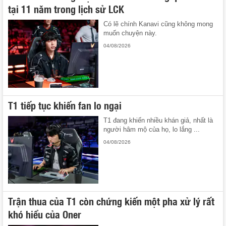
tại 11 năm trong lịch sử LCK
Có lẽ chính Kanavi cũng không mong
muốn chuyện này.
04/08/2026
T1 tiếp tục khiến fan lo ngại
T1 đang khiến nhiều khán giả, nhất là
người hâm mộ của họ, lo lắng ...
04/08/2026
Trận thua của T1 còn chứng kiến một pha xử lý rất
khó hiểu của Oner