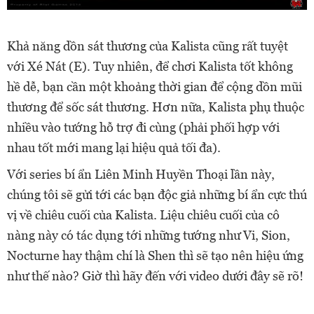
Khả năng dồn sát thương của Kalista cũng rất tuyệt
với Xé Nát (E). Tuy nhiên, để chơi Kalista tốt không
hề dễ, bạn cần một khoảng thời gian để cộng dồn mũi
thương để sốc sát thương. Hơn nữa, Kalista phụ thuộc
nhiều vào tướng hỗ trợ đi cùng (phải phối hợp với
nhau tốt mới mang lại hiệu quả tối đa).
Với series bí ẩn Liên Minh Huyền Thoại lần này,
chúng tôi sẽ gửi tới các bạn độc giả những bí ẩn cực thú
vị về chiêu cuối của Kalista. Liệu chiêu cuối của cô
nàng này có tác dụng tới những tướng như Vi, Sion,
Nocturne hay thậm chí là Shen thì sẽ tạo nên hiệu ứng
như thế nào? Giờ thì hãy đến với video dưới đây sẽ rõ!