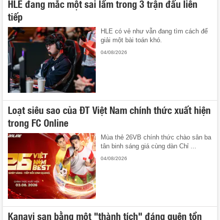
HLE đang mắc một sai lầm trong 3 trận đấu liên
tiếp
HLE có vẻ như vẫn đang tìm cách để
giải một bài toán khó.
04/08/2026
Loạt siêu sao của ĐT Việt Nam chính thức xuất hiện
trong FC Online
Mùa thẻ 26VB chính thức chào sân ba
tân binh sáng giá cùng dàn Chỉ ...
04/08/2026
Kanavi san bằng một "thành tích" đáng quên tồn