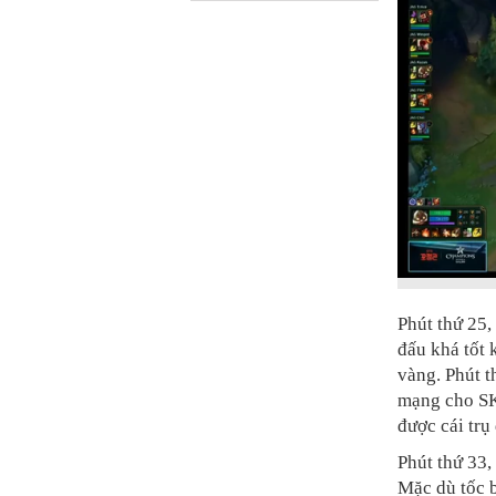
Phút thứ 25,
đấu khá tốt 
vàng. Phút t
mạng cho SK
được cái trụ
Phút thứ 33,
Mặc dù tốc b