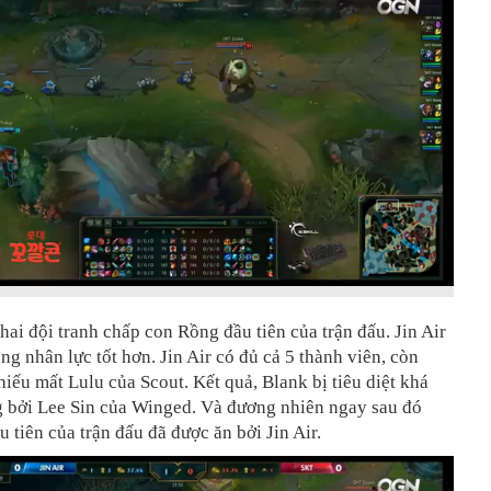
 hai đội tranh chấp con Rồng đầu tiên của trận đấu. Jin Air
ung nhân lực tốt hơn. Jin Air có đủ cả 5 thành viên, còn
hiếu mất Lulu của Scout. Kết quả, Blank bị tiêu diệt khá
 bởi Lee Sin của Winged. Và đương nhiên ngay sau đó
 tiên của trận đấu đã được ăn bởi Jin Air.