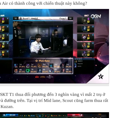
n Air có thành công với chiến thuật này không?
 SKT T1 thua đối phương đến 3 nghìn vàng vì mất 2 trụ ở
à đường trên. Tại vị trí Mid lane, Scout cũng farm thua rất
i Kuzan.