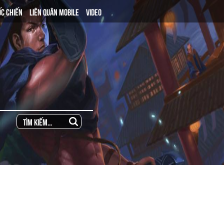
ỐC CHIẾN
LIÊN QUÂN MOBILE
VIDEO