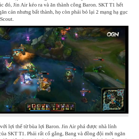
c đó, Jin Air kéo ra và ăn thành công Baron. SKT T1 hết
găn cản nhưng bất thành, họ còn phải bỏ lại 2 mạng hạ gục
Scout.
với lợi thế từ bùa lợi Baron. Jin Air phá được nhà lính
của SKT T1. Phải rất cố gắng, Bang và đồng đội mới ngăn