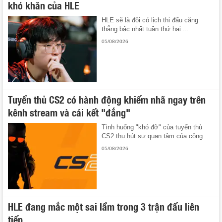
khó khăn của HLE
HLE sẽ là đội có lịch thi đấu căng
thẳng bậc nhất tuần thứ hai ...
05/08/2026
Tuyển thủ CS2 có hành động khiếm nhã ngay trên
kênh stream và cái kết "đắng"
Tình huống "khó đỡ" của tuyển thủ
CS2 thu hút sự quan tâm của cộng ...
05/08/2026
HLE đang mắc một sai lầm trong 3 trận đấu liên
tiếp