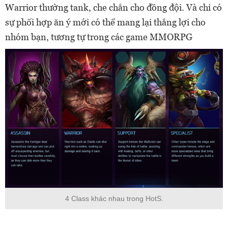
Warrior thường tank, che chắn cho đồng đội. Và chỉ có
sự phối hợp ăn ý mới có thể mang lại thắng lợi cho
nhóm bạn, tương tự trong các game MMORPG
4 Class khác nhau trong HotS.