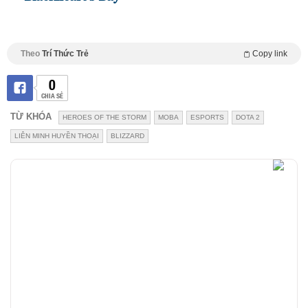
Theo
Trí Thức Trẻ
Copy link
0
CHIA SẺ
TỪ KHÓA
HEROES OF THE STORM
MOBA
ESPORTS
DOTA 2
LIÊN MINH HUYỀN THOẠI
BLIZZARD