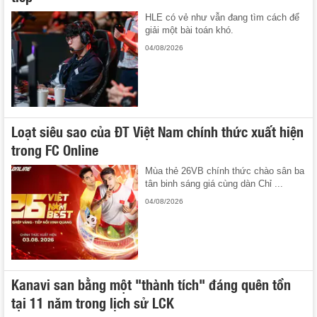
HLE có vẻ như vẫn đang tìm cách để
giải một bài toán khó.
04/08/2026
Loạt siêu sao của ĐT Việt Nam chính thức xuất hiện
trong FC Online
Mùa thẻ 26VB chính thức chào sân ba
tân binh sáng giá cùng dàn Chỉ ...
04/08/2026
Kanavi san bằng một "thành tích" đáng quên tồn
tại 11 năm trong lịch sử LCK