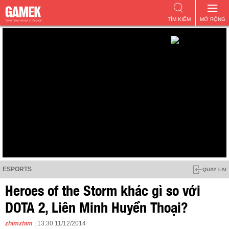
TÌM KIẾM
MỞ RỘNG
ESPORTS
QUAY LẠI
Heroes of the Storm khác gì so với
DOTA 2, Liên Minh Huyền Thoại?
zhimzhim
| 13:30 11/12/2014