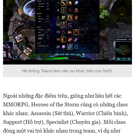
Hệ thống Talent làm nên sự khác biệt của HotS.
Ngoài những đặc điểm trên, giống như hầu hết các
MMORPG, Heroes of the Storm cũng có những class
khác nhau: Assassin (Sát thủ), Warrior (Chiến binh),
Support (Hỗ trợ), Specialist (Chuyên gia). Mỗi class
đóng một vai trò khác nhau trong team, ví dụ như