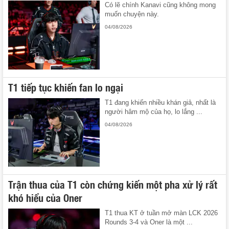
Có lẽ chính Kanavi cũng không mong
muốn chuyện này.
04/08/2026
T1 tiếp tục khiến fan lo ngại
T1 đang khiến nhiều khán giả, nhất là
người hâm mộ của họ, lo lắng ...
04/08/2026
Trận thua của T1 còn chứng kiến một pha xử lý rất
khó hiểu của Oner
T1 thua KT ở tuần mở màn LCK 2026
Rounds 3-4 và Oner là một ...