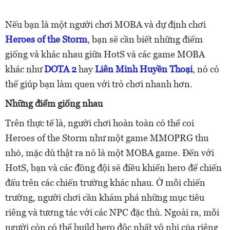
Nếu bạn là một người chơi MOBA và dự định chơi
Heroes of the Storm
, bạn sẽ cần biết những điểm
giống và khác nhau giữa HotS và các game MOBA
khác như
DOTA 2
hay
Liên Minh Huyền Thoại
, nó có
thể giúp bạn làm quen với trò chơi nhanh hơn.
Những điểm giống nhau
Trên thực tế là, người chơi hoàn toàn có thể coi
Heroes of the Storm như một game MMOPRG thu
nhỏ, mặc dù thật ra nó là một MOBA game. Đến với
HotS, bạn và các đồng đội sẽ điều khiển hero để chiến
đấu trên các chiến trường khác nhau. Ở mỗi chiến
trường, người chơi cần khám phá những mục tiêu
riêng và tương tác với các NPC đặc thù. Ngoài ra, mỗi
người còn có thể build hero độc nhất vô nhị của riêng