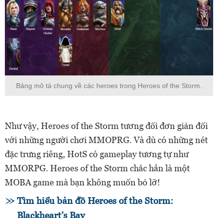
Bảng mô tả chung về các heroes trong Heroes of the Storm.
Như vậy, Heroes of the Storm tương đối đơn giản đối
với những người chơi MMOPRG. Và dù có những nét
đặc trưng riêng, HotS có gameplay tương tự như
MMORPG. Heroes of the Storm chắc hẳn là một
MOBA game mà bạn không muốn bỏ lỡ!
Tìm hiểu bản đồ Heroes of the Storm:
Blackheart’s Bay