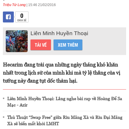
Triệu Tử Long
| 15:46 21/02/2016
0
CHIA SẺ
Liên Minh Huyền Thoại
TẢI VỀ
XEM THÊM
Hecarim đang trải qua những ngày tháng khó khăn
nhất trong lịch sử của mình khi mà tỷ lệ thắng của vị
tướng này đang tụt dốc thảm hại.
Liên Minh Huyền Thoại: Lắng nghe bài rap về Hoàng Đế Sa
Mạc - Azir
Thủ Thuật “Swap Free” giữa Rìu Mãng Xà và Rìu Đại Mãng
Xà sẽ biến mất khỏi LMHT