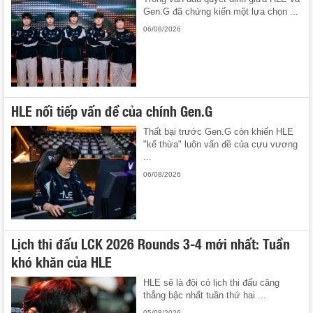
Gen.G đã chứng kiến một lựa chọn ...
06/08/2026
HLE nối tiếp vấn đề của chính Gen.G
Thất bại trước Gen.G còn khiến HLE
"kế thừa" luôn vấn đề của cựu vương
...
06/08/2026
Lịch thi đấu LCK 2026 Rounds 3-4 mới nhất: Tuần
khó khăn của HLE
HLE sẽ là đội có lịch thi đấu căng
thẳng bậc nhất tuần thứ hai ...
05/08/2026