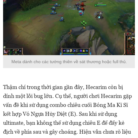
Meta dành cho các tướng thiên về sát thương hoặc full thủ.
Thậm chí trong thời gian gần đây, Hecarim còn bị
dính một lỗi bug lớn. Cụ thể, người chơi Hecarim gặp
vấn đề khi sử dụng combo chiêu cuối Bóng Ma Kĩ Sĩ
kết hợp Vó Ngựa Hủy Diệt (E). Sau khi sử dụng
ultimate, bạn không thể sử dụng chiêu E để đẩy kẻ
địch về phía sau và gây choáng. Hiện vẫn chưa rõ liệu