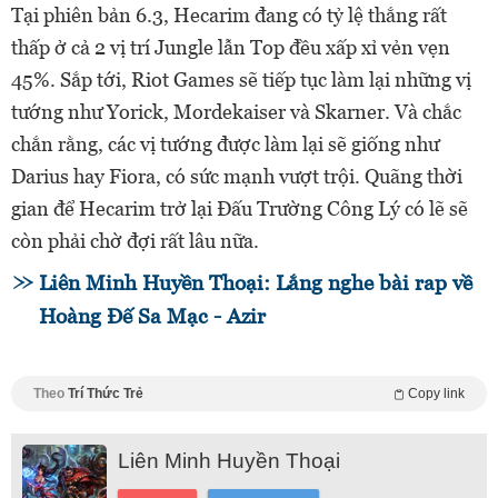
Tại phiên bản 6.3, Hecarim đang có tỷ lệ thắng rất
thấp ở cả 2 vị trí Jungle lẫn Top đều xấp xỉ vẻn vẹn
45%. Sắp tới, Riot Games sẽ tiếp tục làm lại những vị
tướng như Yorick, Mordekaiser và Skarner. Và chắc
chắn rằng, các vị tướng được làm lại sẽ giống như
Darius hay Fiora, có sức mạnh vượt trội. Quãng thời
gian để Hecarim trở lại Đấu Trường Công Lý có lẽ sẽ
còn phải chờ đợi rất lâu nữa.
Liên Minh Huyền Thoại: Lắng nghe bài rap về
Hoàng Đế Sa Mạc - Azir
Theo
Trí Thức Trẻ
Copy link
Liên Minh Huyền Thoại