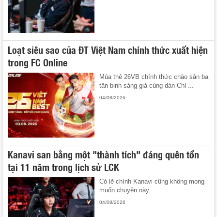
Loạt siêu sao của ĐT Việt Nam chính thức xuất hiện
trong FC Online
Mùa thẻ 26VB chính thức chào sân ba
tân binh sáng giá cùng dàn Chỉ ...
04/08/2026
Kanavi san bằng một "thành tích" đáng quên tồn
tại 11 năm trong lịch sử LCK
Có lẽ chính Kanavi cũng không mong
muốn chuyện này.
04/08/2026