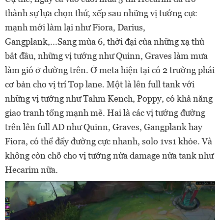
thành sự lựa chọn thứ, xếp sau những vị tướng cực
mạnh mới làm lại như Fiora, Darius,
Gangplank,...Sang mùa 6, thời đại của những xạ thủ
bắt đầu, những vị tướng như Quinn, Graves làm mưa
làm gió ở đường trên. Ở meta hiện tại có 2 trường phái
cơ bản cho vị trí Top lane. Một là lên full tank với
những vị tướng như Tahm Kench, Poppy, có khả năng
giao tranh tổng mạnh mẽ. Hai là các vị tướng đường
trên lên full AD như Quinn, Graves, Gangplank hay
Fiora, có thể đẩy đường cực nhanh, solo 1vs1 khỏe. Và
không còn chỗ cho vị tướng nửa damage nửa tank như
Hecarim nữa.