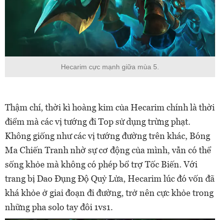
Hecarim cực mạnh giữa mùa 5.
Thậm chí, thời kì hoàng kim của Hecarim chính là thời
điểm mà các vị tướng đi Top sử dụng trừng phạt.
Không giống như các vị tướng đường trên khác, Bóng
Ma Chiến Tranh nhờ sự cơ động của mình, vẫn có thể
sống khỏe mà không có phép bổ trợ Tốc Biến. Với
trang bị Dao Đụng Độ Quỷ Lửa, Hecarim lúc đó vốn đã
khá khỏe ở giai đoạn đi đường, trở nên cực khỏe trong
những pha solo tay đôi 1vs1.