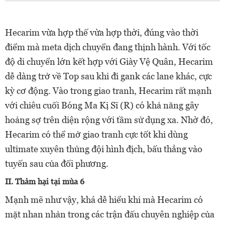
Hecarim vừa hợp thế vừa hợp thời, đúng vào thời
điểm mà meta dịch chuyển đang thịnh hành. Với tốc
độ di chuyển lớn kết hợp với Giày Vệ Quân, Hecarim
dễ dàng trở về Top sau khi đi gank các lane khác, cực
kỳ cơ động. Vào trong giao tranh, Hecarim rất mạnh
với chiêu cuối Bóng Ma Kị Sĩ (R) có khả năng gây
hoảng sợ trên diện rộng với tầm sử dụng xa. Nhờ đó,
Hecarim có thể mở giao tranh cực tốt khi dùng
ultimate xuyên thủng đội hình địch, bấu thẳng vào
tuyến sau của đối phương.
II. Thảm hại tại mùa 6
Mạnh mẽ như vậy, khá dễ hiểu khi mà Hecarim có
mặt nhan nhản trong các trận đấu chuyên nghiệp của