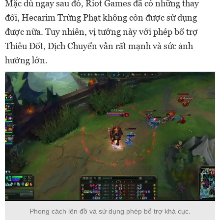
Mặc dù ngay sau đó, Riot Games đã có những thay
đổi, Hecarim Trừng Phạt không còn được sử dụng
được nữa. Tuy nhiên, vị tướng này với phép bổ trợ
Thiêu Đốt, Dịch Chuyển vẫn rất mạnh và sức ảnh
hưởng lớn.
Phong cách lên đồ và sử dụng phép bổ trợ khá cục.