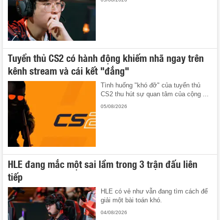
Tuyển thủ CS2 có hành động khiếm nhã ngay trên
kênh stream và cái kết "đắng"
Tình huống "khó đỡ" của tuyển thủ
CS2 thu hút sự quan tâm của cộng ...
05/08/2026
HLE đang mắc một sai lầm trong 3 trận đấu liên
tiếp
HLE có vẻ như vẫn đang tìm cách để
giải một bài toán khó.
04/08/2026