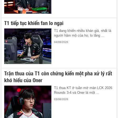
T1 tiếp tục khiến fan lo ngại
T1 đang khiến nhiều khán giả, nhất là
người hâm mộ của họ, lo lắng ...
04/08/2026
Trận thua của T1 còn chứng kiến một pha xử lý rất
khó hiểu của Oner
T1 thua KT ở tuần mở màn LCK 2026
Rounds 3-4 và Oner là một ...
03/08/2026