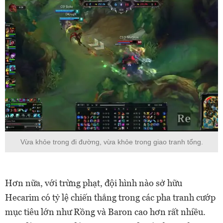
Vừa khỏe trong đi đường, vừa khỏe trong giao tranh tổng.
Hơn nữa, với trừng phạt, đội hình nào sở hữu
Hecarim có tỷ lệ chiến thắng trong các pha tranh cướp
mục tiêu lớn như Rồng và Baron cao hơn rất nhiều.