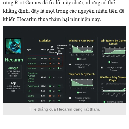
rằng Riot Games đã fix lỗi này chưa, nhưng có thể
khẳng định, đây là một trong các nguyên nhân tiền đề
khiến Hecarim thua thảm hại như hiện nay.
Tỉ lệ thắng của Hecarim đang rất thảm.