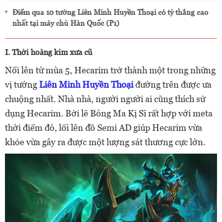
Điểm qua 10 tướng Liên Minh Huyền Thoại có tỷ thắng cao
nhất tại máy chủ Hàn Quốc (P1)
I. Thời hoàng kim xưa cũ
Nổi lên từ mùa 5, Hecarim trở thành một trong những
vị tướng
Liên Minh Huyền Thoại
đường trên được ưa
chuộng nhất. Nhà nhà, người người ai cũng thích sử
dụng Hecarim. Bởi lẽ Bóng Ma Kị Sĩ rất hợp với meta
thời điểm đó, lối lên đồ Semi AD giúp Hecarim vừa
khỏe vừa gây ra được một lượng sát thương cực lớn.