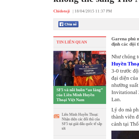
Chidotoji
|
18/04/2015 11:37 PM
Garena phủ n
TIN LIÊN QUAN
định các đội 
Như chúng t
Huyền Thoạ
3-0 trước độ
đại diện của
nhường suất 
SF5 và nỗi buồn “ao làng”
Invitational
của Liên Minh Huyền
Lan.
Thoại Việt Nam
Lý do mà phí
Liên Minh Huyền Thoại:
thành viên đ
Nhận diện các đối thủ của
cảnh tại Thổ
SF5 tại giải đấu quốc tế sắp
tới