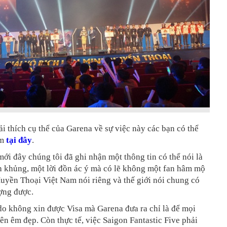
ải thích cụ thể của Garena về sự việc này các bạn có thể
êm
tại đây
.
ới đây chúng tôi đã ghi nhận một thông tin có thể nói là
h khủng, một lời đồn ác ý mà có lẽ không một fan hâm mộ
uyền Thoại Việt Nam nói riêng và thế giới nói chung có
ợng được.
do không xin được Visa mà Garena đưa ra chỉ là để mọi
ên êm đẹp. Còn thực tế, việc Saigon Fantastic Five phải