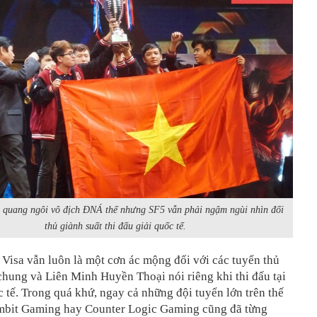
quang ngôi vô địch ĐNÁ thế nhưng SF5 vẫn phải ngậm ngùi nhìn đối
thủ giành suất thi đấu giải quốc tế.
, Visa vẫn luôn là một cơn ác mộng đối với các tuyển thủ
chung và Liên Minh Huyền Thoại nói riêng khi thi đấu tại
c tế. Trong quá khứ, ngay cả những đội tuyển lớn trên thế
mbit Gaming hay Counter Logic Gaming cũng đã từng