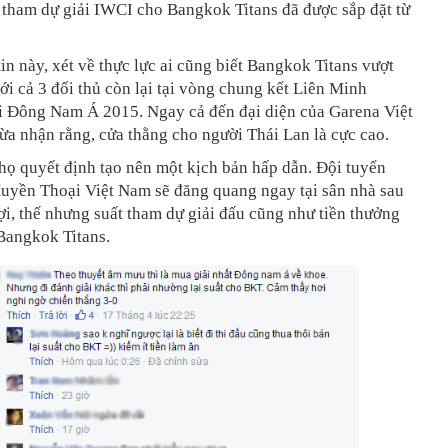
 tham dự giải IWCI cho Bangkok Titans đã được sắp đặt từ
in này, xét về thực lực ai cũng biết Bangkok Titans vượt
với cả 3 đối thủ còn lại tại vòng chung kết Liên Minh
 Đông Nam Á 2015. Ngay cả đến đại diện của Garena Việt
ừa nhận rằng, cửa thằng cho người Thái Lan là cực cao.
 họ quyết định tạo nên một kịch bản hấp dẫn. Đội tuyển
uyền Thoại Việt Nam sẽ đăng quang ngay tại sân nhà sau
i, thế nhưng suất tham dự giải đấu cũng như tiền thưởng
Bangkok Titans.