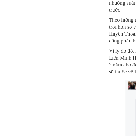
nhường suất
trước.
Theo luồng t
trội hơn so 
Huyền Thoại
cũng phải th
Vì lý do đó,
Liên Minh H
3 năm chờ đợ
sẽ thuộc về 