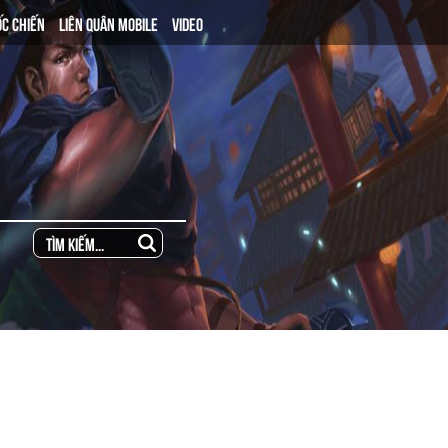
ỐC CHIẾN
LIÊN QUÂN MOBILE
VIDEO