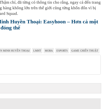
 Thậm chí, đã từng có thông tin cho rằng, ngay cả đến trang
 hàng không lớn trên thế giới cũng từng khốn đốn vì bị
ard Squad.
inh Huyền Thoại: Easyhoon – Hơn cả một
 đóng thế
ÊN MINH HUYỀN THOẠI
LMHT
MOBA
ESPORTS
GAME CHIẾN THUẬT