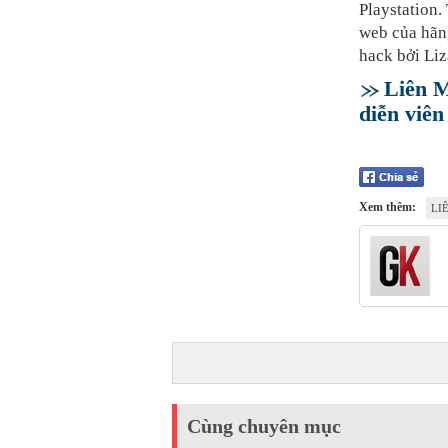
Playstation.
web của hãng
hack bởi Liz
Liên M
diễn viên
Xem thêm:
LI
Cùng chuyên mục