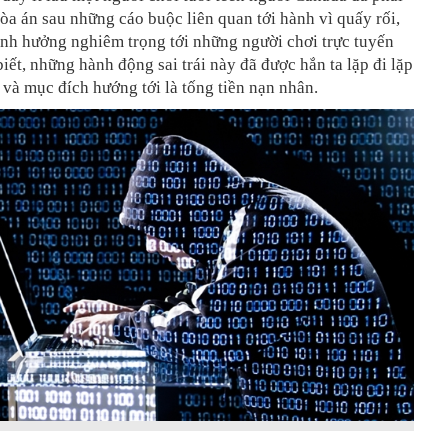
tòa án sau những cáo buộc liên quan tới hành vì quấy rối,
ảnh hưởng nghiêm trọng tới những người chơi trực tuyến
iết, những hành động sai trái này đã được hắn ta lặp đi lặp
n và mục đích hướng tới là tống tiền nạn nhân.