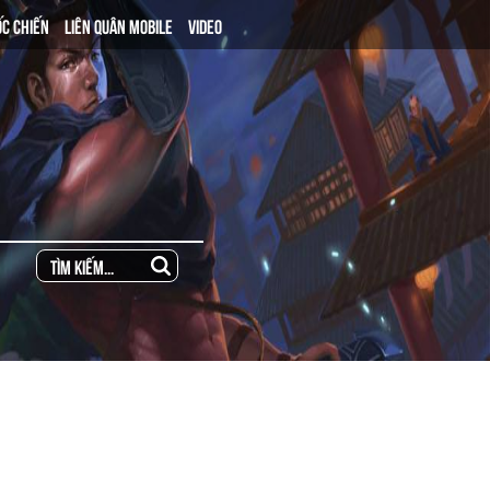
ỐC CHIẾN
LIÊN QUÂN MOBILE
VIDEO