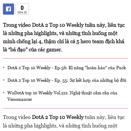
0
CHIA SẺ
Trong video DotA 2 Top 10 Weekly tuần này, liên tục
là những pha highlights, và những tình huống một
mình chống lại 4, thậm chí là cả 5 hero team địch khá
là “bá đạo” của các gamer.
DotA 2 Top 10 Weekly - Ep.56: Kĩ năng “hoàn hảo” của Puck
DotA 2 Top 10 Weekly - Ep. 55: Sự kết hợp của những bộ đôi
WoDotA top 10 Weekly Vol.121: Nghệ thuật cắm rắn của
Venomancer
Trong video
DotA 2 Top 10 Weekly
tuần này, liên tục
là những pha highlights, và những tình huống một