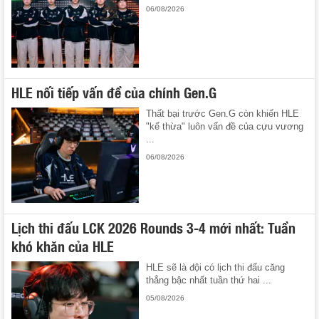
06/08/2026
HLE nối tiếp vấn đề của chính Gen.G
Thất bại trước Gen.G còn khiến HLE
"kế thừa" luôn vấn đề của cựu vương
...
06/08/2026
Lịch thi đấu LCK 2026 Rounds 3-4 mới nhất: Tuần
khó khăn của HLE
HLE sẽ là đội có lịch thi đấu căng
thẳng bậc nhất tuần thứ hai ...
05/08/2026