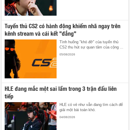
Tuyển thủ CS2 có hành động khiếm nhã ngay trên
kênh stream và cái kết "đắng"
Tình huống "khó đỡ" của tuyển thủ
CS2 thu hút sự quan tâm của cộng ...
05/08/2026
HLE đang mắc một sai lầm trong 3 trận đấu liên
tiếp
HLE có vẻ như vẫn đang tìm cách để
giải một bài toán khó.
04/08/2026