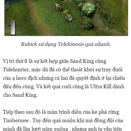
Rubick sử dụng Telekinesis quá nhanh.
Vị trí thứ 8 là sự kết hợp giữa Sand King cùng
Tidehunter, mặc dù đã có thể thoát khỏi sự truy đuổi
của 4 hero địch nhưng cả hai đã quyết định ở lại chiến
đấu đến cùng. Và kết quả cuối cùng là Ultra Kill dành
cho Sand King.
Tiếp theo sau đó là màn trình diễn của kẻ phá rừng
Timbersaw . Tuy đến quá muộn khi mà đồng đội của
mình đã lần lượt nằm xuống , nhưng anh ta vẫn tiếp