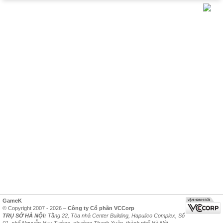
GameK
© Copyright 2007 - 2026 –
Công ty Cổ phần VCCorp
TRỤ SỞ HÀ NỘI:
Tầng 22, Tòa nhà Center Building, Hapulico Complex, Số