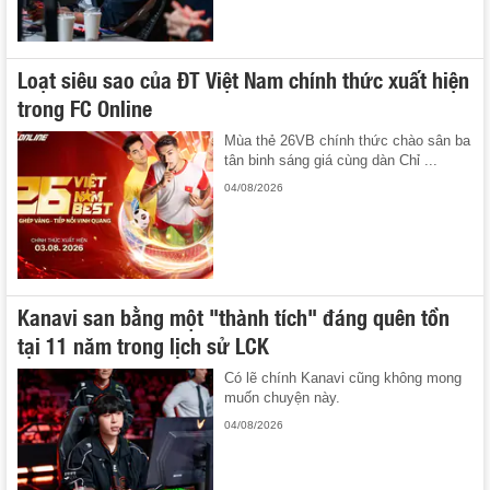
Loạt siêu sao của ĐT Việt Nam chính thức xuất hiện
trong FC Online
Mùa thẻ 26VB chính thức chào sân ba
tân binh sáng giá cùng dàn Chỉ ...
04/08/2026
Kanavi san bằng một "thành tích" đáng quên tồn
tại 11 năm trong lịch sử LCK
Có lẽ chính Kanavi cũng không mong
muốn chuyện này.
04/08/2026