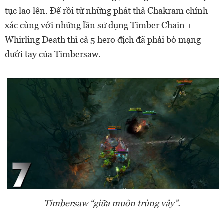
tục lao lên. Để rồi từ những phát thả Chakram chính
xác cùng với những lần sử dụng Timber Chain +
Whirling Death thì cả 5 hero địch đã phải bỏ mạng
dưới tay của Timbersaw.
Timbersaw “giữa muôn trùng vây”.