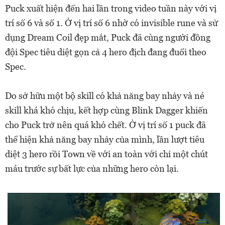
Puck xuất hiện đến hai lần trong video tuần này với vị
trí số 6 và số 1. Ở vị trí số 6 nhờ có invisible rune và sử
dụng Dream Coil đẹp mắt, Puck đã cùng người đồng
đội Spec tiêu diệt gọn cả 4 hero địch đang đuổi theo
Spec.
Do sở hữu một bộ skill có khả năng bay nhảy và né
skill khá khó chịu, kết hợp cùng Blink Dagger khiến
cho Puck trở nên quá khó chết. Ở vị trí số 1 puck đã
thể hiện khả năng bay nhảy của mình, lần lượt tiêu
diệt 3 hero rồi Town về với an toàn với chỉ một chút
máu trước sự bất lực của những hero còn lại.