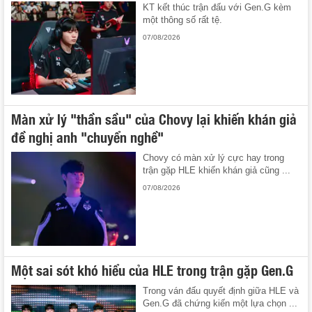
KT kết thúc trận đấu với Gen.G kèm
một thông số rất tệ.
07/08/2026
Màn xử lý "thần sầu" của Chovy lại khiến khán giả
đề nghị anh "chuyển nghề"
Chovy có màn xử lý cực hay trong
trận gặp HLE khiến khán giả cũng ...
07/08/2026
Một sai sót khó hiểu của HLE trong trận gặp Gen.G
Trong ván đấu quyết định giữa HLE và
Gen.G đã chứng kiến một lựa chọn ...