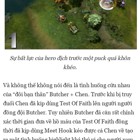
Sự bất lực của hero địch trước một puck quá khôn
khéo.
Và không thể không nói đến là tình huống cứu nhau
của “đôi bạn thân” Butcher + Chen. Trước khi bị truy
đuổi Chen đã kip dùng Test Of Faith lên người người
đồng đội Butcher. Tuy nhiên Butcher đã căn rất chính
xác thời gian đưa về hồ máu của Test Of Faith đồng
thời đã kịp dùng Meet Hook kéo được cả Chen về tạo
ra một tình huống highlight khá thú vị cho người xem.