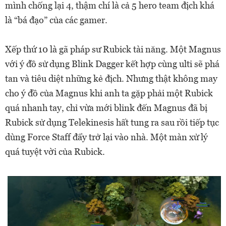
mình chống lại 4, thậm chí là cả 5 hero team địch khá
là “bá đạo” của các gamer.
Xếp thứ 10 là gã pháp sư Rubick tài năng. Một Magnus
với ý đồ sử dụng Blink Dagger kết hợp cùng ulti sẽ phá
tan và tiêu diệt những kẻ địch. Nhưng thật không may
cho ý đồ của Magnus khi anh ta gặp phải một Rubick
quá nhanh tay, chỉ vừa mới blink đến Magnus đã bị
Rubick sử dụng Telekinesis hất tung ra sau rồi tiếp tục
dùng Force Staff đẩy trở lại vào nhà. Một màn xử lý
quá tuyệt vời của Rubick.