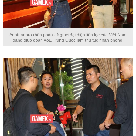
Anhtuanpro (bên phải) - Người đại diện liên lạc của Việt Nam
đang giúp đoàn AoE Trung Quốc làm thủ tục nhận phòng.