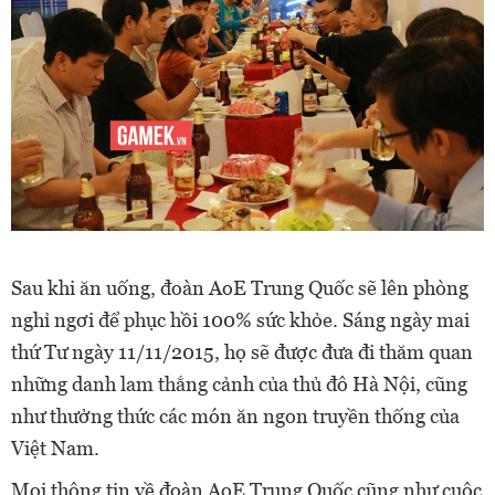
Sau khi ăn uống, đoàn AoE Trung Quốc sẽ lên phòng
nghỉ ngơi để phục hồi 100% sức khỏe. Sáng ngày mai
thứ Tư ngày 11/11/2015, họ sẽ được đưa đi thăm quan
những danh lam thắng cảnh của thủ đô Hà Nội, cũng
như thưởng thức các món ăn ngon truyền thống của
Việt Nam.
Mọi thông tin về đoàn AoE Trung Quốc cũng như cuộc