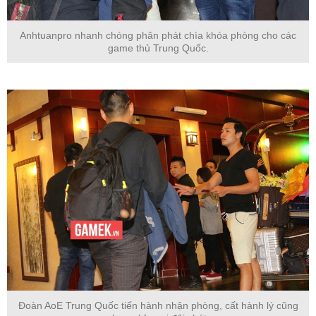
Anhtuanpro nhanh chóng phân phát chìa khóa phòng cho các
game thủ Trung Quốc.
Đoàn AoE Trung Quốc tiến hành nhận phòng, cất hành lý cũng