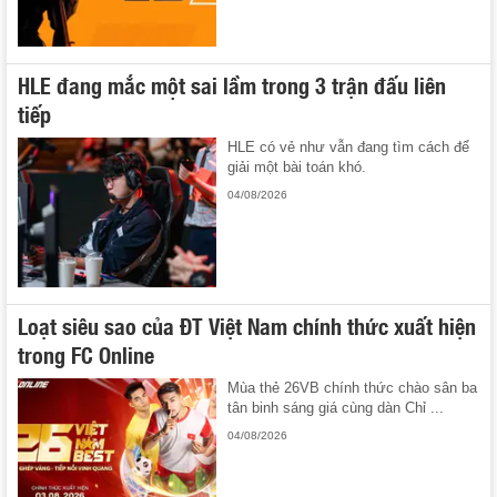
HLE đang mắc một sai lầm trong 3 trận đấu liên
tiếp
HLE có vẻ như vẫn đang tìm cách để
giải một bài toán khó.
04/08/2026
Loạt siêu sao của ĐT Việt Nam chính thức xuất hiện
trong FC Online
Mùa thẻ 26VB chính thức chào sân ba
tân binh sáng giá cùng dàn Chỉ ...
04/08/2026