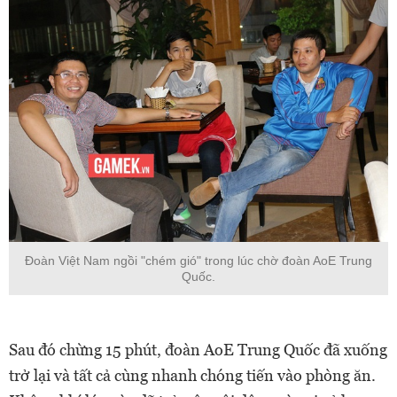
Đoàn Việt Nam ngồi "chém gió" trong lúc chờ đoàn AoE Trung
Quốc.
Sau đó chừng 15 phút, đoàn AoE Trung Quốc đã xuống
trở lại và tất cả cùng nhanh chóng tiến vào phòng ăn.