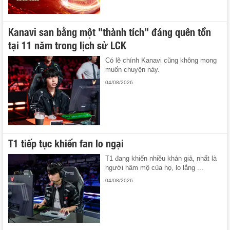
Kanavi san bằng một "thành tích" đáng quên tồn
tại 11 năm trong lịch sử LCK
Có lẽ chính Kanavi cũng không mong
muốn chuyện này.
04/08/2026
T1 tiếp tục khiến fan lo ngại
T1 đang khiến nhiều khán giả, nhất là
người hâm mộ của họ, lo lắng ...
04/08/2026