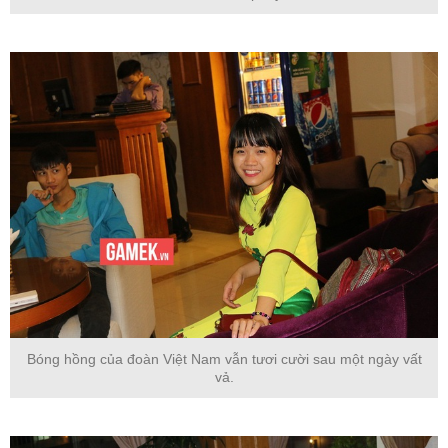
Bóng hồng của đoàn Việt Nam vẫn tươi cười sau một ngày vất
vả.