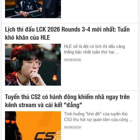
Lịch thi đấu LCK 2026 Rounds 3-4 mới nhất: Tuần
khó khăn của HLE
HLE sẽ là đội có lịch thi đấu căng
thẳng bậc nhất tuần thứ hai ...
05/08/2026
Tuyển thủ CS2 có hành động khiếm nhã ngay trên
kênh stream và cái kết "đắng"
Tình huống "khó đỡ" của tuyển thủ
CS2 thu hút sự quan tâm của cộng ...
05/08/2026