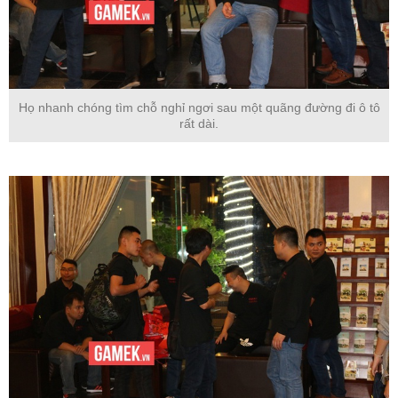
Họ nhanh chóng tìm chỗ nghỉ ngơi sau một quãng đường đi ô tô
rất dài.