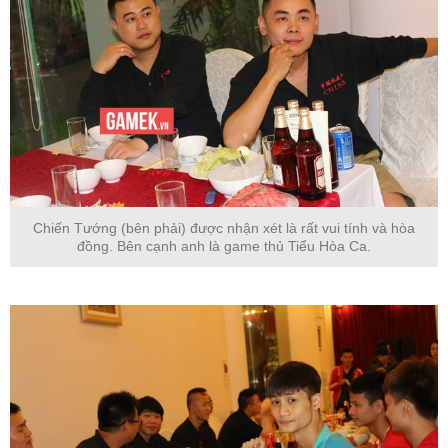
Chiến Tướng (bên phải) được nhận xét là rất vui tính và hòa
đồng. Bên cạnh anh là game thủ Tiểu Hòa Ca.