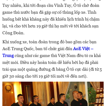
Tuy nhiên, khi tới đoạn cầu Vĩnh Tuy, Ô tô chở đoàn
game thủ nước bạn đã gặp sự cố thủng lốp xe. Tình
huống bất khả kháng này đã khiến lịch trình bị chậm
lại, và cho tới hơn 19 giờ thì họ mới về tới khách sạn
Công Đoàn.
Khi xuống xe, toàn đoàn trong đó bao gồm các bạn
AoE Trung Quốc, ban tổ chức giải đấu
AoE Việt –
Trung
cũng như các game thủ Việt Nam đều tỏ ra khá
mệt mỏi. Điều này hoàn toàn dễ hiểu bởi họ đã phải
trải qua một quãng đường đi bằng Ô tô cực dài (đi từ 5
giờ 30 sáng cho tới 19 giờ tối mới về đến nơi).