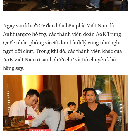
Ngay sau khi được đại diện bên phía Việt Nam là
Anhtuanpro hỗ trợ, các thành viên đoàn AoE Trung
Quốc nhận phòng và cất dọn hành lý cũng như nghỉ
ngơi đôi chút. Trong khi đó, các thành viên khác của
AoE Việt Nam ở sảnh dưới chờ và trò chuyện khá
hăng say.