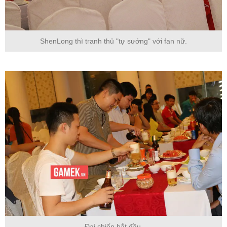
ShenLong thì tranh thủ "tự sướng" với fan nữ.
Đại chiến bắt đầu.