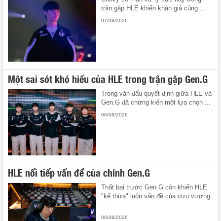
trận gặp HLE khiến khán giả cũng ...
07/08/2026
Một sai sót khó hiểu của HLE trong trận gặp Gen.G
Trong ván đấu quyết định giữa HLE và
Gen.G đã chứng kiến một lựa chọn ...
06/08/2026
HLE nối tiếp vấn đề của chính Gen.G
Thất bại trước Gen.G còn khiến HLE
"kế thừa" luôn vấn đề của cựu vương
...
06/08/2026