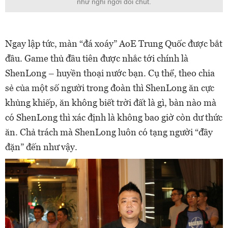
như nghỉ ngơi đôi chút.
Ngay lập tức, màn “đá xoáy” AoE Trung Quốc được bắt
đầu. Game thủ đầu tiên được nhắc tới chính là
ShenLong – huyền thoại nước bạn. Cụ thể, theo chia
sẻ của một số người trong đoàn thì ShenLong ăn cực
khủng khiếp, ăn không biết trời đất là gì, bàn nào mà
có ShenLong thì xác định là không bao giờ còn dư thức
ăn. Chả trách mà ShenLong luôn có tạng người “đầy
đặn” đến như vậy.