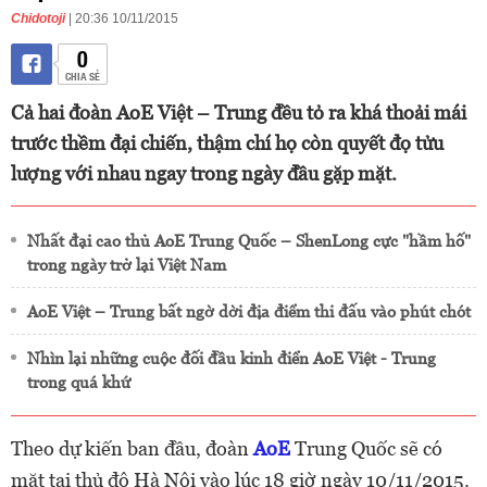
Chidotoji
| 20:36 10/11/2015
0
CHIA SẺ
Cả hai đoàn AoE Việt – Trung đều tỏ ra khá thoải mái
trước thềm đại chiến, thậm chí họ còn quyết đọ tửu
lượng với nhau ngay trong ngày đầu gặp mặt.
Nhất đại cao thủ AoE Trung Quốc – ShenLong cực "hầm hố"
trong ngày trở lại Việt Nam
AoE Việt – Trung bất ngờ dời địa điểm thi đấu vào phút chót
Nhìn lại những cuộc đối đầu kinh điển AoE Việt - Trung
trong quá khứ
Theo dự kiến ban đầu, đoàn
AoE
Trung Quốc sẽ có
mặt tại thủ đô Hà Nội vào lúc 18 giờ ngày 10/11/2015.