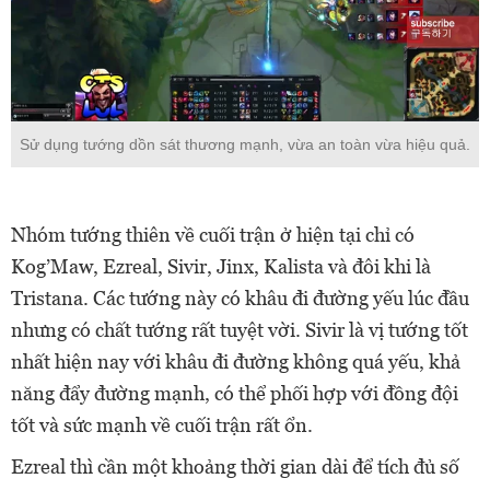
Sử dụng tướng dồn sát thương mạnh, vừa an toàn vừa hiệu quả.
Nhóm tướng thiên về cuối trận ở hiện tại chỉ có
Kog’Maw, Ezreal, Sivir, Jinx, Kalista và đôi khi là
Tristana. Các tướng này có khâu đi đường yếu lúc đầu
nhưng có chất tướng rất tuyệt vời. Sivir là vị tướng tốt
nhất hiện nay với khâu đi đường không quá yếu, khả
năng đẩy đường mạnh, có thể phối hợp với đồng đội
tốt và sức mạnh về cuối trận rất ổn.
Ezreal thì cần một khoảng thời gian dài để tích đủ số