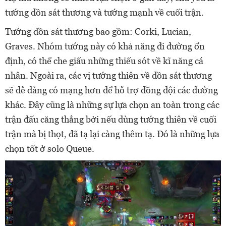
tướng dồn sát thương và tướng mạnh về cuối trận.
Tướng dồn sát thương bao gồm: Corki, Lucian,
Graves. Nhóm tướng này có khả năng đi đường ổn
định, có thể che giấu những thiếu sót về kĩ năng cá
nhân. Ngoài ra, các vị tướng thiên về dồn sát thương
sẽ dễ dàng có mạng hơn để hỗ trợ đồng đội các đường
khác. Đây cũng là những sự lựa chọn an toàn trong các
trận đấu căng thẳng bởi nếu dùng tướng thiên về cuối
trận mà bị thọt, đã tạ lại càng thêm tạ. Đó là những lựa
chọn tốt ở solo Queue.