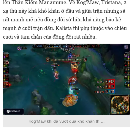
lên Thần Kiếm Manamune. Về Kog’Maw, Tristana, 2
xạ thủ này khá khó khăn ở đầu và giữa trận nhưng sẽ
rất mạnh mẽ nếu đồng đội sở hữu khả năng bảo kê
mạnh ở cuối trận đấu. Kalista thì phụ thuộc vào chiêu
cuối và tấm chắn của đồng đội rất nhiều.
Kog’Maw khi đã vượt qua khó khăn thì…