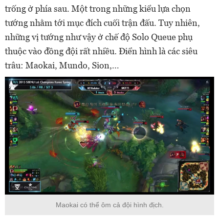
trống ở phía sau. Một trong những kiểu lựa chọn
tướng nhằm tới mục đích cuối trận đấu. Tuy nhiên,
những vị tướng như vậy ở chế độ Solo Queue phụ
thuộc vào đồng đội rất nhiều. Điển hình là các siêu
trâu: Maokai, Mundo, Sion,…
Maokai có thể ôm cả đội hình địch.