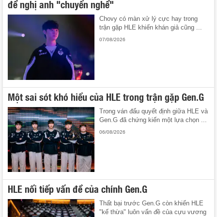
đề nghị anh "chuyển nghề"
Chovy có màn xử lý cực hay trong
trận gặp HLE khiến khán giả cũng ...
07/08/2026
Một sai sót khó hiểu của HLE trong trận gặp Gen.G
Trong ván đấu quyết định giữa HLE và
Gen.G đã chứng kiến một lựa chọn ...
06/08/2026
HLE nối tiếp vấn đề của chính Gen.G
Thất bại trước Gen.G còn khiến HLE
"kế thừa" luôn vấn đề của cựu vương