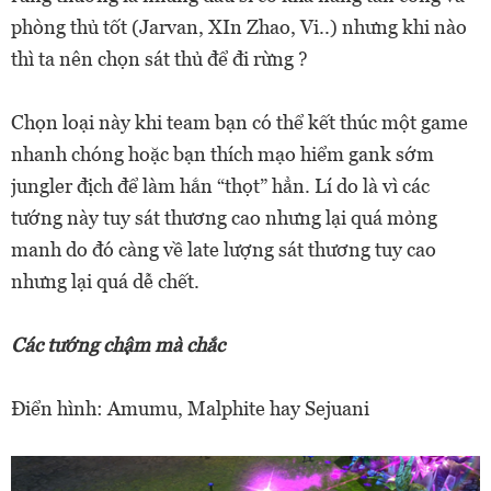
phòng thủ tốt (Jarvan, XIn Zhao, Vi..) nhưng khi nào
thì ta nên chọn sát thủ để đi rừng ?
Chọn loại này khi team bạn có thể kết thúc một game
nhanh chóng hoặc bạn thích mạo hiểm gank sớm
jungler địch để làm hắn “thọt” hẳn. Lí do là vì các
tướng này tuy sát thương cao nhưng lại quá mỏng
manh do đó càng về late lượng sát thương tuy cao
nhưng lại quá dễ chết.
Các tướng chậm mà chắc
Điển hình: Amumu, Malphite hay Sejuani