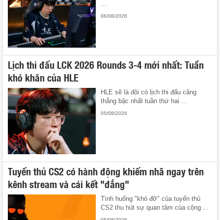
...
06/08/2026
Lịch thi đấu LCK 2026 Rounds 3-4 mới nhất: Tuần
khó khăn của HLE
HLE sẽ là đội có lịch thi đấu căng
thẳng bậc nhất tuần thứ hai ...
05/08/2026
Tuyển thủ CS2 có hành động khiếm nhã ngay trên
kênh stream và cái kết "đắng"
Tình huống "khó đỡ" của tuyển thủ
CS2 thu hút sự quan tâm của cộng ...
05/08/2026