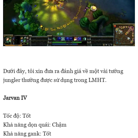
Dưới đây, tôi xin đưa ra đánh giá về một vài tướng
jungler thường được sử dụng trong LMHT.
Jarvan IV
Tốc độ: Tốt
Khả năng dọn quái: Chậm
Khả năng gank: Tốt