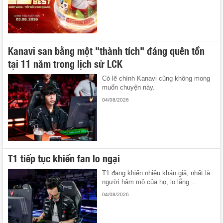
Kanavi san bằng một "thành tích" đáng quên tồn
tại 11 năm trong lịch sử LCK
Có lẽ chính Kanavi cũng không mong
muốn chuyện này.
04/08/2026
T1 tiếp tục khiến fan lo ngại
T1 đang khiến nhiều khán giả, nhất là
người hâm mộ của họ, lo lắng ...
04/08/2026