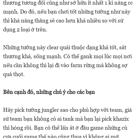
thương tương đối cũng như sở hữu ít nhất 1 kĩ năng cc
mạnh. Do đó, nếu bạn chơi tốt những tướng như này
thì khả năng thắng sẽ cao hơn khá nhiều so với sử
dụng 2 loại ở trên.
Những tướng này clear quái thuộc dạng khá tốt, sát
thương khá, sống mạnh. Có thể gank mọi lúc mọi nơi
nếu cần không thì lại đi vào farm rừng mà không sợ
quá thọt.
Bên cạnh đó, những chú ý cho các bạn
Hãy pick tướng jungler sao cho phù hợp với team, giả
sử team bạn không có ai tank mà bạn lại pick khazix
thì hỏng rồi. Bạn có thể lấn át ở đầu game những cù
cưa cuối game thế nào cũng thua vì không ai mở