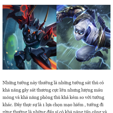
Những tướng này thường là những tướng sát thủ có
khả năng gây sát thương cực lớn nhưng lượng máu
mỏng và khả năng phòng thủ khá kém so với tướng
khác. Đây thực sự là 1 lựa chọn mạo hiểm , tướng đi
rừng thường là những đấu sĩ có khả năng tấn công và