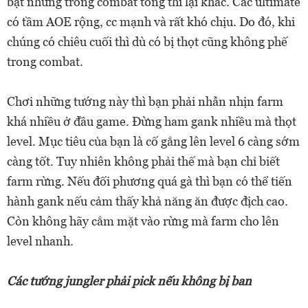
bật nhưng trong combat tổng thì lại khác. Các ultimate
có tầm AOE rộng, cc mạnh và rất khó chịu. Do đó, khi
chúng có chiêu cuối thì dù có bị thọt cũng không phế
trong combat.
Chơi những tướng này thì bạn phải nhẫn nhịn farm
khá nhiều ở đầu game. Đừng ham gank nhiều mà thọt
level. Mục tiêu của bạn là cố gắng lên level 6 càng sớm
càng tốt. Tuy nhiên không phải thế mà bạn chỉ biết
farm rừng. Nếu đối phương quá gà thì bạn có thể tiến
hành gank nếu cảm thấy khả năng ăn được địch cao.
Còn không hãy cắm mặt vào rừng mà farm cho lên
level nhanh.
Các tướng jungler phải pick nếu không bị ban