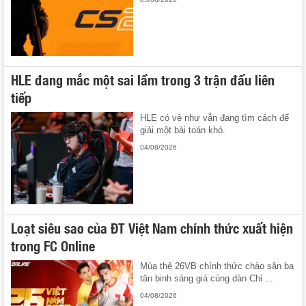
HLE đang mắc một sai lầm trong 3 trận đấu liên
tiếp
HLE có vẻ như vẫn đang tìm cách để
giải một bài toán khó.
04/08/2026
Loạt siêu sao của ĐT Việt Nam chính thức xuất hiện
trong FC Online
Mùa thẻ 26VB chính thức chào sân ba
tân binh sáng giá cùng dàn Chỉ ...
04/08/2026