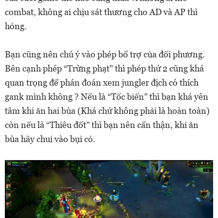
combat, không ai chịu sát thương cho AD và AP thì
hỏng.
Bạn cũng nên chú ý vào phép bổ trợ của đối phương.
Bên cạnh phép “Trừng phạt” thì phép thứ 2 cũng khá
quan trọng để phán đoán xem jungler địch có thích
gank mình không ? Nếu là “Tốc biến” thì bạn khá yên
tâm khi ăn hai bùa (Khá chứ không phải là hoàn toàn)
còn nếu là “Thiêu đốt” thì bạn nên cẩn thận, khi ăn
bùa hãy chui vào bụi cỏ.