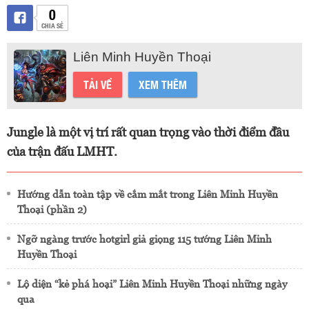
0
CHIA SẺ
Liên Minh Huyền Thoại
TẢI VỀ
XEM THÊM
Jungle là một vị trí rất quan trọng vào thời điểm đầu
của trận đấu LMHT.
Hướng dẫn toàn tập về cắm mắt trong Liên Minh Huyền
Thoại (phần 2)
Ngỡ ngàng trước hotgirl giả giọng 115 tướng Liên Minh
Huyền Thoại
Lộ diện “kẻ phá hoại” Liên Minh Huyền Thoại những ngày
qua