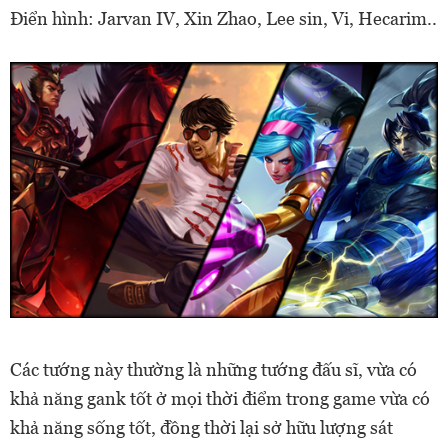
Điển hình: Jarvan IV, Xin Zhao, Lee sin, Vi, Hecarim..
Các tướng này thường là những tướng đấu sĩ, vừa có
khả năng gank tốt ở mọi thời điểm trong game vừa có
khả năng sống tốt, đồng thời lại sở hữu lượng sát