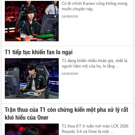
Có lẽ chính Kanavi cũng không mong
muốn chuyện này.
04/08/2026
T1 tiếp tục khiến fan lo ngại
T1 đang khiến nhiều khán giả, nhất là
người hâm mộ của họ, lo lắng ...
04/08/2026
Trận thua của T1 còn chứng kiến một pha xử lý rất
khó hiểu của Oner
T1 thua KT ở tuần mở màn LCK 2026
Rounds 3-4 và Oner là một ...