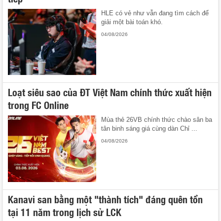
HLE có vẻ như vẫn đang tìm cách để
giải một bài toán khó.
04/08/2026
Loạt siêu sao của ĐT Việt Nam chính thức xuất hiện
trong FC Online
Mùa thẻ 26VB chính thức chào sân ba
tân binh sáng giá cùng dàn Chỉ ...
04/08/2026
Kanavi san bằng một "thành tích" đáng quên tồn
tại 11 năm trong lịch sử LCK