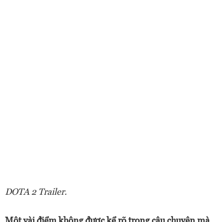
DOTA 2 Trailer.
Một vài điểm không được kể rõ trong câu chuyện mà