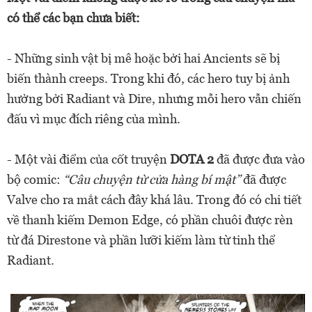
có thể các bạn chưa biết:
- Những sinh vật bị mê hoặc bởi hai Ancients sẽ bị
biến thành creeps. Trong khi đó, các hero tuy bị ảnh
hưởng bởi Radiant và Dire, nhưng mỗi hero vẫn chiến
đấu vì mục đích riêng của mình.
- Một vài điểm của cốt truyện
DOTA 2
đã được đưa vào
bộ comic:
“Câu chuyện từ cửa hàng bí mật”
đã được
Valve cho ra mắt cách đây khá lâu. Trong đó có chi tiết
về thanh kiếm Demon Edge, có phần chuôi được rèn
từ đá Direstone và phần lưỡi kiếm làm từ tinh thể
Radiant.