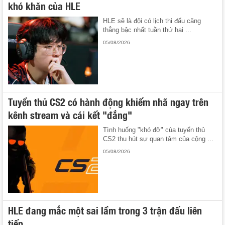
khó khăn của HLE
HLE sẽ là đội có lịch thi đấu căng
thẳng bậc nhất tuần thứ hai ...
05/08/2026
Tuyển thủ CS2 có hành động khiếm nhã ngay trên
kênh stream và cái kết "đắng"
Tình huống "khó đỡ" của tuyển thủ
CS2 thu hút sự quan tâm của cộng ...
05/08/2026
HLE đang mắc một sai lầm trong 3 trận đấu liên
tiếp