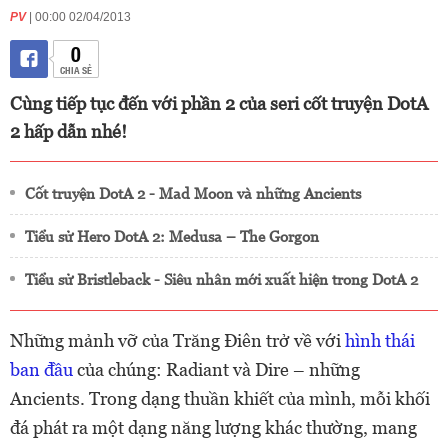
PV
| 00:00 02/04/2013
0
CHIA SẺ
Cùng tiếp tục đến với phần 2 của seri cốt truyện DotA
2 hấp dẫn nhé!
Cốt truyện DotA 2 - Mad Moon và những Ancients
Tiểu sử Hero DotA 2: Medusa – The Gorgon
Tiểu sử Bristleback - Siêu nhân mới xuất hiện trong DotA 2
Những mảnh vỡ của Trăng Điên trở về với
hình thái
ban đầu
của chúng: Radiant và Dire – những
Ancients. Trong dạng thuần khiết của mình, mỗi khối
đá phát ra một dạng năng lượng khác thường, mang