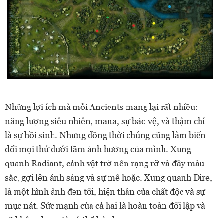
Những lợi ích mà mỗi Ancients mang lại rất nhiều:
năng lượng siêu nhiên, mana, sự bảo vệ, và thậm chí
là sự hồi sinh. Nhưng đồng thời chúng cũng làm biến
đổi mọi thứ dưới tầm ảnh hưởng của mình. Xung
quanh Radiant, cảnh vật trở nên rạng rỡ và đầy màu
sắc, gợi lên ánh sáng và sự mê hoặc. Xung quanh Dire,
là một hình ảnh đen tối, hiện thân của chất độc và sự
mục nát. Sức mạnh của cả hai là hoàn toàn đối lập và