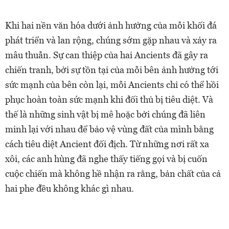
Khi hai nền văn hóa dưới ảnh hưởng của mỗi khối đá
phát triển và lan rộng, chúng sớm gặp nhau và xảy ra
mâu thuẫn. Sự can thiệp của hai Ancients đã gây ra
chiến tranh, bởi sự tồn tại của mỗi bên ảnh hưởng tới
sức mạnh của bên còn lại, mỗi Ancients chỉ có thể hồi
phục hoàn toàn sức mạnh khi đối thủ bị tiêu diệt. Và
thế là những sinh vật bị mê hoặc bởi chúng đã liên
minh lại với nhau để bảo vệ vùng đất của mình bằng
cách tiêu diệt Ancient đối địch. Từ những nơi rất xa
xôi, các anh hùng đã nghe thấy tiếng gọi và bị cuốn
cuộc chiến mà không hề nhận ra rằng, bản chất của cả
hai phe đều không khác gì nhau.