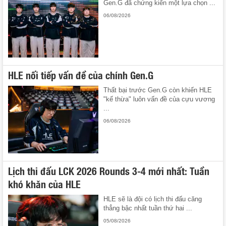
Gen.G đã chứng kiến một lựa chọn ...
06/08/2026
HLE nối tiếp vấn đề của chính Gen.G
Thất bại trước Gen.G còn khiến HLE
"kế thừa" luôn vấn đề của cựu vương
...
06/08/2026
Lịch thi đấu LCK 2026 Rounds 3-4 mới nhất: Tuần
khó khăn của HLE
HLE sẽ là đội có lịch thi đấu căng
thẳng bậc nhất tuần thứ hai ...
05/08/2026