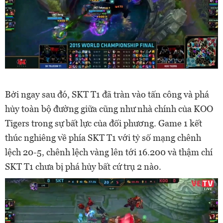
Bởi ngay sau đó, SKT T1 đã tràn vào tấn công và phá
hủy toàn bộ đường giữa cũng như nhà chính của KOO
Tigers trong sự bất lực của đối phương. Game 1 kết
thúc nghiêng về phía SKT T1 với tỷ số mạng chênh
lệch 20-5, chênh lệch vàng lên tới 16.200 và thậm chí
SKT T1 chưa bị phá hủy bất cứ trụ 2 nào.