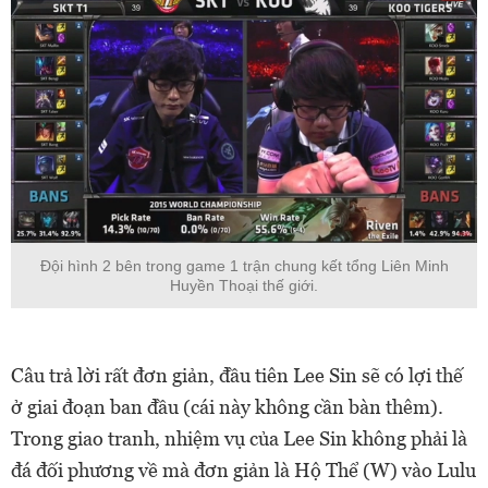
Đội hình 2 bên trong game 1 trận chung kết tổng Liên Minh
Huyền Thoại thế giới.
Câu trả lời rất đơn giản, đầu tiên Lee Sin sẽ có lợi thế
ở giai đoạn ban đầu (cái này không cần bàn thêm).
Trong giao tranh, nhiệm vụ của Lee Sin không phải là
đá đối phương về mà đơn giản là Hộ Thể (W) vào Lulu