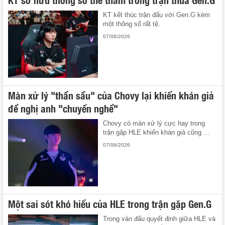
KT kết thúc trận đấu với Gen.G kèm
một thông số rất tệ.
07/08/2026
Màn xử lý "thần sầu" của Chovy lại khiến khán giả
đề nghị anh "chuyển nghề"
Chovy có màn xử lý cực hay trong
trận gặp HLE khiến khán giả cũng ...
07/08/2026
Một sai sót khó hiểu của HLE trong trận gặp Gen.G
Trong ván đấu quyết định giữa HLE và