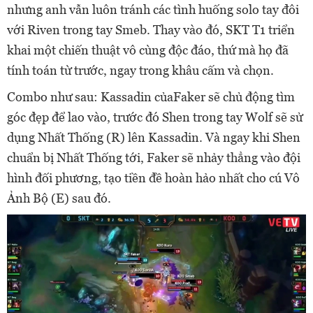
nhưng anh vẫn luôn tránh các tình huống solo tay đôi
với Riven trong tay Smeb. Thay vào đó, SKT T1 triển
khai một chiến thuật vô cùng độc đáo, thứ mà họ đã
tính toán từ trước, ngay trong khâu cấm và chọn.
Combo như sau: Kassadin củaFaker sẽ chủ động tìm
góc đẹp để lao vào, trước đó Shen trong tay Wolf sẽ sử
dụng Nhất Thống (R) lên Kassadin. Và ngay khi Shen
chuẩn bị Nhất Thống tới, Faker sẽ nhảy thẳng vào đội
hình đối phương, tạo tiền đề hoàn hảo nhất cho cú Vô
Ảnh Bộ (E) sau đó.