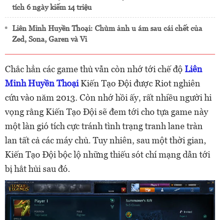
tích 6 ngày kiếm 14 triệu
Liên Minh Huyền Thoại: Chùm ảnh u ám sau cái chết của
Zed, Sona, Garen và Vi
Chắc hẳn các game thủ vẫn còn nhớ tới chế độ
Liên
Minh Huyền Thoại
Kiến Tạo Đội được Riot nghiên
cứu vào năm 2013. Còn nhớ hồi ấy, rất nhiều người hi
vọng rằng Kiến Tạo Đội sẽ đem tới cho tựa game này
một làn gió tích cực tránh tình trạng tranh lane tràn
lan tất cả các máy chủ. Tuy nhiên, sau một thời gian,
Kiến Tạo Đội bộc lộ những thiếu sót chí mạng dẫn tới
bị hắt hủi sau đó.