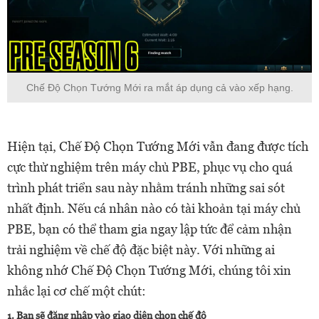
Chế Độ Chọn Tướng Mới ra mắt áp dụng cả vào xếp hạng.
Hiện tại, Chế Độ Chọn Tướng Mới vẫn đang được tích
cực thử nghiệm trên máy chủ PBE, phục vụ cho quá
trình phát triển sau này nhằm tránh những sai sót
nhất định. Nếu cá nhân nào có tài khoản tại máy chủ
PBE, bạn có thể tham gia ngay lập tức để cảm nhận
trải nghiệm về chế độ đặc biệt này. Với những ai
không nhớ Chế Độ Chọn Tướng Mới, chúng tôi xin
nhắc lại cơ chế một chút:
1. Bạn sẽ đăng nhập vào giao diện chọn chế độ