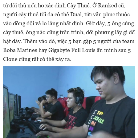
từ đối thủ nếu họ xác định Cày Thuê. Ở Ranked cũ,
người cày thuê tối đa có thể Dual, tức vẫn phục thuộc
vào đồng đội và lo lắng nhất định. Giờ đây, 5 ông cùng
cày thuê, ông nào cũng trên trình, đối phương lấy gì để
bật đây. Thêm vào đó, việc 5 bạn gặp 5 người của team
Boba Marines hay Gigabyte Full Louis ẩn mình sau 5
Clone cũng rất có thể xảy ra.