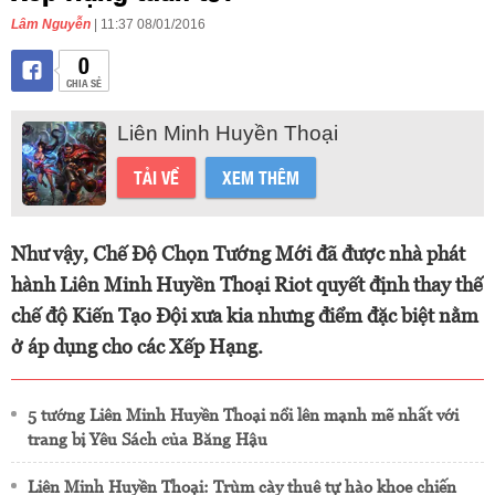
Lâm Nguyễn
| 11:37 08/01/2016
0
CHIA SẺ
Liên Minh Huyền Thoại
TẢI VỀ
XEM THÊM
Như vậy, Chế Độ Chọn Tướng Mới đã được nhà phát
hành Liên Minh Huyền Thoại Riot quyết định thay thế
chế độ Kiến Tạo Đội xưa kia nhưng điểm đặc biệt nằm
ở áp dụng cho các Xếp Hạng.
5 tướng Liên Minh Huyền Thoại nổi lên mạnh mẽ nhất với
trang bị Yêu Sách của Băng Hậu
Liên Minh Huyền Thoại: Trùm cày thuê tự hào khoe chiến