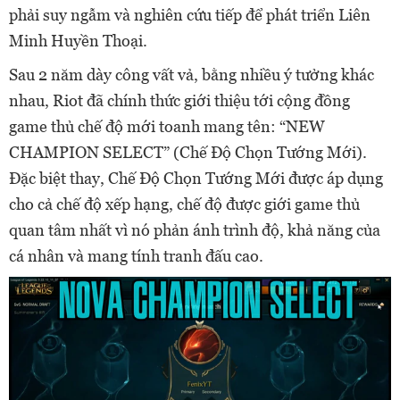
phải suy ngẫm và nghiên cứu tiếp để phát triển Liên
Minh Huyền Thoại.
Sau 2 năm dày công vất vả, bằng nhiều ý tưởng khác
nhau, Riot đã chính thức giới thiệu tới cộng đồng
game thủ chế độ mới toanh mang tên: “NEW
CHAMPION SELECT” (Chế Độ Chọn Tướng Mới).
Đặc biệt thay, Chế Độ Chọn Tướng Mới được áp dụng
cho cả chế độ xếp hạng, chế độ được giới game thủ
quan tâm nhất vì nó phản ánh trình độ, khả năng của
cá nhân và mang tính tranh đấu cao.