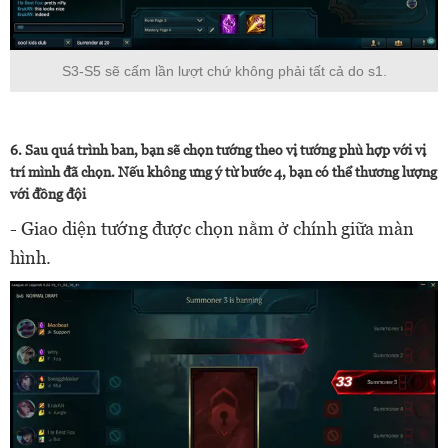
S3-S5 sẽ cấm lần lượt chứ không phải tất cả do s1.
6. Sau quá trình ban, bạn sẽ chọn tướng theo vị tướng phù hợp với vị
trí mình đã chọn. Nếu không ưng ý từ bước 4, bạn có thể thương lượng
với đồng đội
- Giao diện tướng được chọn nằm ở chính giữa màn
hình.