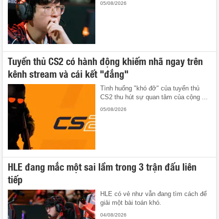
05/08/2026
Tuyển thủ CS2 có hành động khiếm nhã ngay trên
kênh stream và cái kết "đắng"
Tình huống "khó đỡ" của tuyển thủ
CS2 thu hút sự quan tâm của cộng ...
05/08/2026
HLE đang mắc một sai lầm trong 3 trận đấu liên
tiếp
HLE có vẻ như vẫn đang tìm cách để
giải một bài toán khó.
04/08/2026