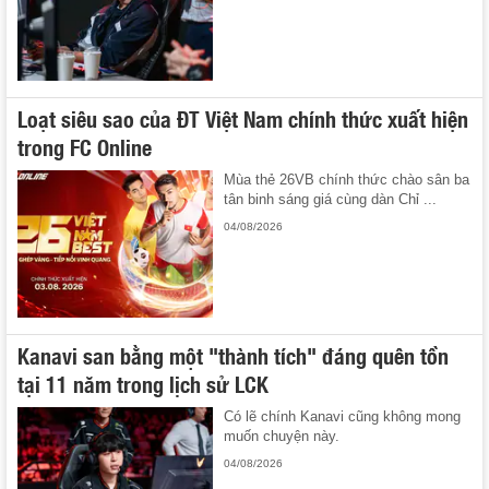
Loạt siêu sao của ĐT Việt Nam chính thức xuất hiện
trong FC Online
Mùa thẻ 26VB chính thức chào sân ba
tân binh sáng giá cùng dàn Chỉ ...
04/08/2026
Kanavi san bằng một "thành tích" đáng quên tồn
tại 11 năm trong lịch sử LCK
Có lẽ chính Kanavi cũng không mong
muốn chuyện này.
04/08/2026