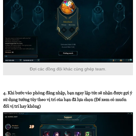
Đợi các đồng đội khác cùng ghép team.
4. Khi bước vào phòng đăng nhập, bạn ngay lập tức sẽ nhận được gợi ý
sử dụng tướng tùy theo vị trí của bạn đã lựa chọn (Để xem có muốn
đổi vị trí hay không)