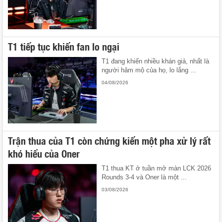
T1 tiếp tục khiến fan lo ngại
T1 đang khiến nhiều khán giả, nhất là
người hâm mộ của họ, lo lắng ...
04/08/2026
Trận thua của T1 còn chứng kiến một pha xử lý rất
khó hiểu của Oner
T1 thua KT ở tuần mở màn LCK 2026
Rounds 3-4 và Oner là một ...
03/08/2026