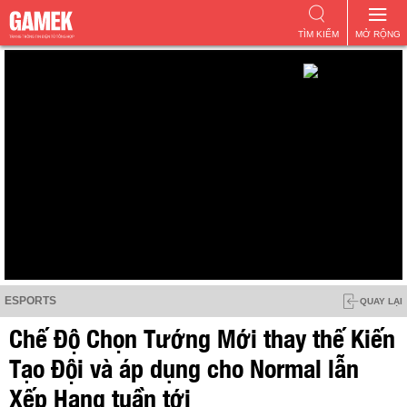
TÌM KIẾM
MỞ RỘNG
ESPORTS
QUAY LẠI
Chế Độ Chọn Tướng Mới thay thế Kiến
Tạo Đội và áp dụng cho Normal lẫn
Xếp Hạng tuần tới