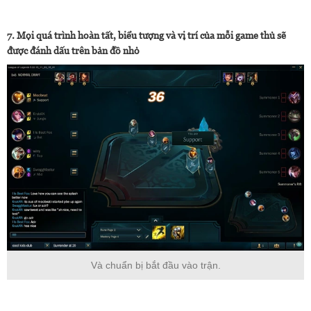
7. Mọi quá trình hoàn tất, biểu tượng và vị trí của mỗi game thủ sẽ
được đánh dấu trên bản đồ nhỏ
Và chuẩn bị bắt đầu vào trận.