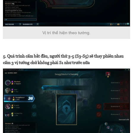
Vị trí thể hiện theo tướng.
5. Quá trình cấm bắt đầu, người thứ 3-5 (S3-S5) sẽ thay phiên nhau
cấm 3 vị tướng chứ không phải S1 như trước nữa