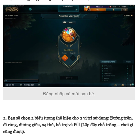
Đăng nhập và mời bạn bè.
2. Bạn sẽ chọn 2 biểu tượng thể hiện cho 2 vị trí sử dụng: Đường trên,
đi rừng, đường giữa, xạ thủ, hỗ trợ và Fill (Lấp đầy chỗ trống – chơi gì
cũng được).