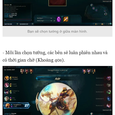
Bạn sẽ chọn tướng ở giữa màn hình.
- Mỗi lần chọn tướng, các bên sẽ luân phiên nhau và
có thời gian chờ (Khoảng 40s).