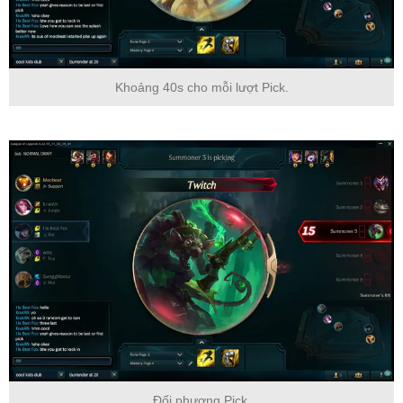
Khoảng 40s cho mỗi lượt Pick.
Đối phương Pick.