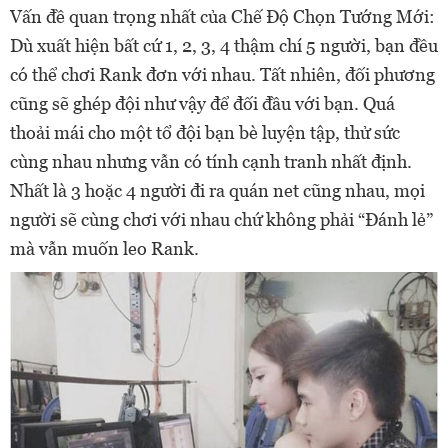
Vấn đề quan trọng nhất của Chế Độ Chọn Tướng Mới:
Dù xuất hiện bất cứ 1, 2, 3, 4 thậm chí 5 người, bạn đều
có thể chơi Rank đơn với nhau. Tất nhiên, đối phương
cũng sẽ ghép đội như vậy để đối đầu với bạn. Quá
thoải mái cho một tổ đội bạn bè luyện tập, thử sức
cùng nhau nhưng vẫn có tính cạnh tranh nhất định.
Nhất là 3 hoặc 4 người đi ra quán net cũng nhau, mọi
người sẽ cùng chơi với nhau chứ không phải “Đánh lẻ”
mà vẫn muốn leo Rank.