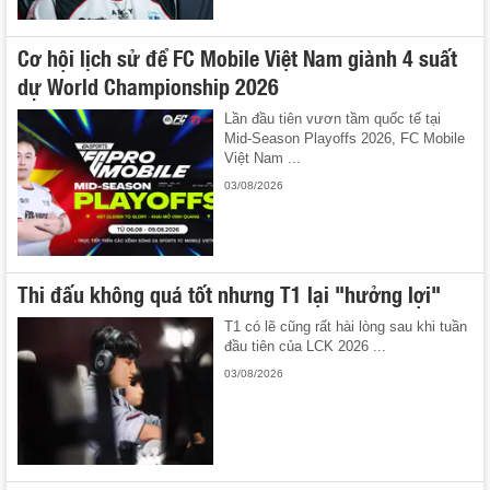
Cơ hội lịch sử để FC Mobile Việt Nam giành 4 suất
dự World Championship 2026
Lần đầu tiên vươn tầm quốc tế tại
Mid-Season Playoffs 2026, FC Mobile
Việt Nam ...
03/08/2026
Thi đấu không quá tốt nhưng T1 lại "hưởng lợi"
T1 có lẽ cũng rất hài lòng sau khi tuần
đầu tiên của LCK 2026 ...
03/08/2026