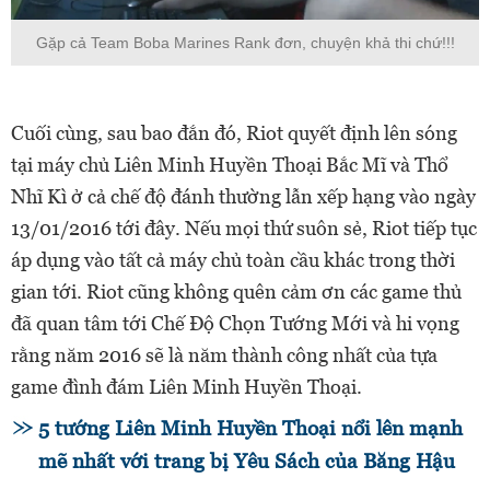
Gặp cả Team Boba Marines Rank đơn, chuyện khả thi chứ!!!
Cuối cùng, sau bao đắn đó, Riot quyết định lên sóng
tại máy chủ Liên Minh Huyền Thoại Bắc Mĩ và Thổ
Nhĩ Kì ở cả chế độ đánh thường lẫn xếp hạng vào ngày
13/01/2016 tới đây. Nếu mọi thứ suôn sẻ, Riot tiếp tục
áp dụng vào tất cả máy chủ toàn cầu khác trong thời
gian tới. Riot cũng không quên cảm ơn các game thủ
đã quan tâm tới Chế Độ Chọn Tướng Mới và hi vọng
rằng năm 2016 sẽ là năm thành công nhất của tựa
game đình đám Liên Minh Huyền Thoại.
5 tướng Liên Minh Huyền Thoại nổi lên mạnh
mẽ nhất với trang bị Yêu Sách của Băng Hậu