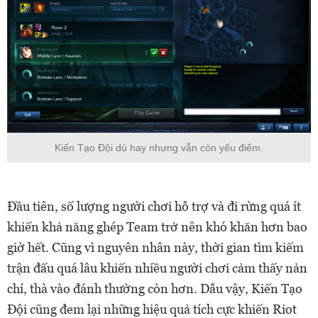
Kiến Tạo Đội dù hay nhưng vẫn còn yếu điểm.
Đầu tiên, số lượng người chơi hỗ trợ và đi rừng quá ít
khiến khả năng ghép Team trở nên khó khăn hơn bao
giờ hết. Cũng vì nguyên nhân này, thời gian tìm kiếm
trận đấu quá lâu khiến nhiều người chơi cảm thấy nản
chí, thà vào đánh thường còn hơn. Dẫu vậy, Kiến Tạo
Đội cũng đem lại những hiệu quả tích cực khiến Riot