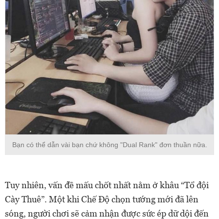
Bạn có thể dẫn vài bạn chứ không "Dual Rank" đơn thuần nữa.
Tuy nhiên, vấn đề mấu chốt nhất nằm ở khâu “Tổ đội
Cày Thuê”. Một khi Chế Độ chọn tướng mới đã lên
sóng, người chơi sẽ cảm nhận được sức ép dữ dội đến