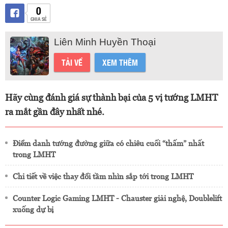
0
CHIA SẺ
Liên Minh Huyền Thoại
TẢI VỀ
XEM THÊM
Hãy cùng đánh giá sự thành bại của 5 vị tướng LMHT
ra mắt gần đây nhất nhé.
Điểm danh tướng đường giữa có chiêu cuối “thấm” nhất
trong LMHT
Chi tiết về việc thay đổi tầm nhìn sắp tới trong LMHT
Counter Logic Gaming LMHT - Chauster giải nghệ, Doublelift
xuống dự bị