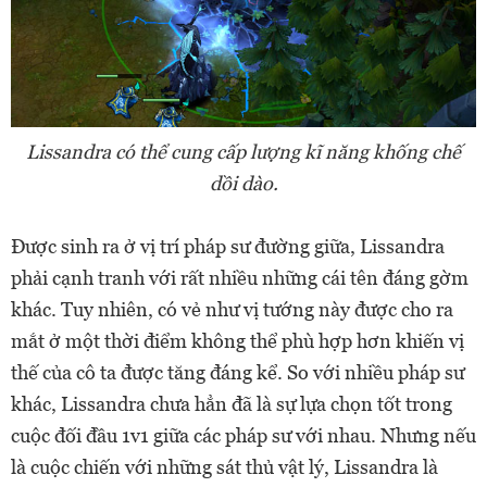
Lissandra có thể cung cấp lượng kĩ năng khống chế
dồi dào.
Được sinh ra ở vị trí pháp sư đường giữa, Lissandra
phải cạnh tranh với rất nhiều những cái tên đáng gờm
khác. Tuy nhiên, có vẻ như vị tướng này được cho ra
mắt ở một thời điểm không thể phù hợp hơn khiến vị
thế của cô ta được tăng đáng kể. So với nhiều pháp sư
khác, Lissandra chưa hẳn đã là sự lựa chọn tốt trong
cuộc đối đầu 1v1 giữa các pháp sư với nhau. Nhưng nếu
là cuộc chiến với những sát thủ vật lý, Lissandra là