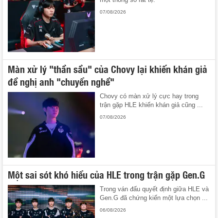
07/08/2026
Màn xử lý "thần sầu" của Chovy lại khiến khán giả
đề nghị anh "chuyển nghề"
Chovy có màn xử lý cực hay trong
trận gặp HLE khiến khán giả cũng ...
07/08/2026
Một sai sót khó hiểu của HLE trong trận gặp Gen.G
Trong ván đấu quyết định giữa HLE và
Gen.G đã chứng kiến một lựa chọn ...
06/08/2026