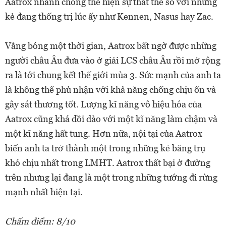
Aatrox nhanh chóng thể hiện sự thất thế so với những
kẻ đang thống trị lúc ấy như Kennen, Nasus hay Zac.
Vắng bóng một thời gian, Aatrox bất ngờ được những
người châu Âu đưa vào ở giải LCS châu Âu rồi mở rộng
ra là tới chung kết thế giới mùa 3. Sức mạnh của anh ta
là không thể phủ nhận với khả năng chống chịu ổn và
gây sát thương tốt. Lượng kĩ năng vô hiệu hóa của
Aatrox cũng khá dồi dào với một kĩ năng làm chậm và
một kĩ năng hất tung. Hơn nữa, nội tại của Aatrox
biến anh ta trở thành một trong những kẻ băng trụ
khó chịu nhất trong LMHT. Aatrox thất bại ở đường
trên nhưng lại đang là một trong những tướng đi rừng
mạnh nhất hiện tại.
Chấm điểm: 8/10