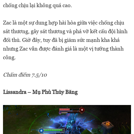
chống chịu lại không quá cao.
Zac là một sự dung hợp hài hòa giữa việc chống chịu
sát thương, gây sát thương và phá vỡ kết cấu đội hình
đối thủ. Giờ đây, tuy đã bị giảm sức mạnh kha khá
nhưng Zac vẫn được đánh giá là một vị tướng thành
công.
Chấm điểm 7.5/10
Lissandra – Mụ Phù Thủy Băng