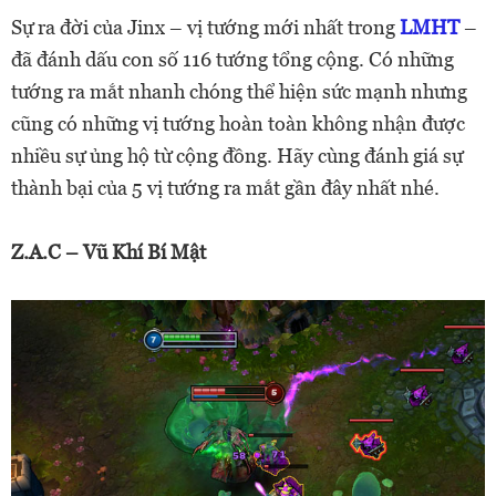
Sự ra đời của Jinx – vị tướng mới nhất trong
LMHT
–
đã đánh dấu con số 116 tướng tổng cộng. Có những
tướng ra mắt nhanh chóng thể hiện sức mạnh nhưng
cũng có những vị tướng hoàn toàn không nhận được
nhiều sự ủng hộ từ cộng đồng. Hãy cùng đánh giá sự
thành bại của 5 vị tướng ra mắt gần đây nhất nhé.
Z.A.C – Vũ Khí Bí Mật