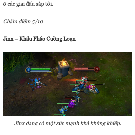
ở các giải đấu sắp tới.
Chấm điểm 5/10
Jinx – Khẩu Pháo Cuồng Loạn
Jinx đang có một sức mạnh khá khủng khiếp.