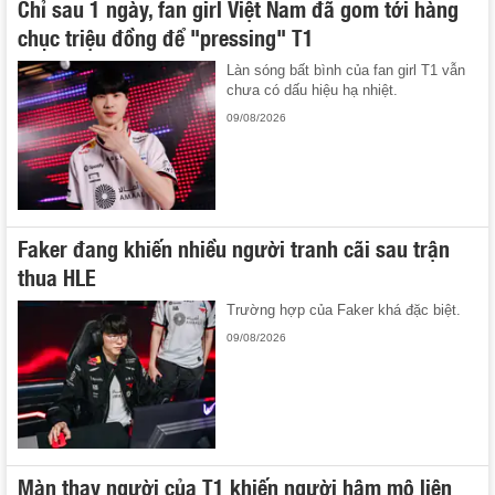
Chỉ sau 1 ngày, fan girl Việt Nam đã gom tới hàng
chục triệu đồng để "pressing" T1
Làn sóng bất bình của fan girl T1 vẫn
chưa có dấu hiệu hạ nhiệt.
09/08/2026
Faker đang khiến nhiều người tranh cãi sau trận
thua HLE
Trường hợp của Faker khá đặc biệt.
09/08/2026
Màn thay người của T1 khiến người hâm mộ liên