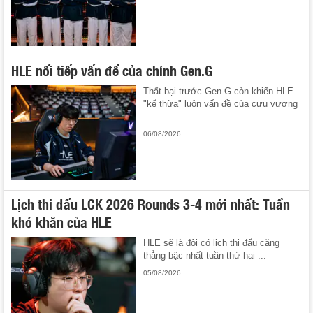
HLE nối tiếp vấn đề của chính Gen.G
Thất bại trước Gen.G còn khiến HLE
"kế thừa" luôn vấn đề của cựu vương
...
06/08/2026
Lịch thi đấu LCK 2026 Rounds 3-4 mới nhất: Tuần
khó khăn của HLE
HLE sẽ là đội có lịch thi đấu căng
thẳng bậc nhất tuần thứ hai ...
05/08/2026