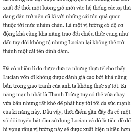
xuất để thổi một luồng gió mới vào hệ thống các xạ thủ
đang dần trở nên cũ kĩ với những cái tên quá quen
thuộc tới mức nhàm chán. Là một vị tướng có độ cơ
động khá cùng khả năng trao đổi chiêu thức cũng như
đấu tay đôi không tệ nhưng Lucian lại không thể trở
thành một cái tên đình đám.
Đã có nhiều lí do được đưa ra nhưng thực tế cho thấy
Lucian vốn dĩ không được đánh giá cao bởi khả năng
bắn trong giao tranh của anh ta không thực sự tốt. Kĩ
năng mạnh nhất là Thanh Trừng tuy có thể vừa chạy
vừa bắn nhưng rất khó để phát huy tới tối đa sức mạnh
của kĩ năng này. Dẫu vậy, thời điểm gần đây đã có một
số đội tuyển bắt đầu sử dụng Lucian và đó là tiền đề để
hi vọng rằng vị tướng này sẽ được xuất hiện nhiều hơn