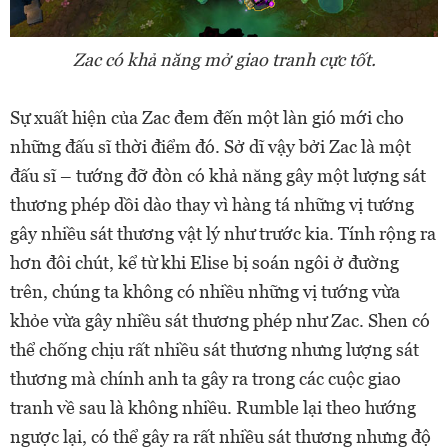
Zac có khả năng mở giao tranh cực tốt.
Sự xuất hiện của Zac đem đến một làn gió mới cho
những đấu sĩ thời điểm đó. Sở dĩ vậy bởi Zac là một
đấu sĩ – tướng đỡ đòn có khả năng gây một lượng sát
thương phép dồi dào thay vì hàng tá những vị tướng
gây nhiều sát thương vật lý như trước kia. Tính rộng ra
hơn đôi chút, kể từ khi Elise bị soán ngôi ở đường
trên, chúng ta không có nhiều những vị tướng vừa
khỏe vừa gây nhiều sát thương phép như Zac. Shen có
thể chống chịu rất nhiều sát thương nhưng lượng sát
thương mà chính anh ta gây ra trong các cuộc giao
tranh về sau là không nhiều. Rumble lại theo hướng
ngược lại, có thể gây ra rất nhiều sát thương nhưng độ