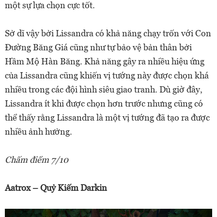
một sự lựa chọn cực tốt.
Sở dĩ vậy bởi Lissandra có khả năng chạy trốn với Con
Đường Băng Giá cũng như tự bảo vệ bản thân bởi
Hầm Mộ Hàn Băng. Khả năng gây ra nhiều hiệu ứng
của Lissandra cũng khiến vị tướng này được chọn khá
nhiều trong các đội hình siêu giao tranh. Dù giờ đây,
Lissandra ít khi được chọn hơn trước nhưng cũng có
thể thấy rằng Lissandra là một vị tướng đã tạo ra được
nhiều ảnh hưởng.
Chấm điểm 7/10
Aatrox – Quỷ Kiếm Darkin