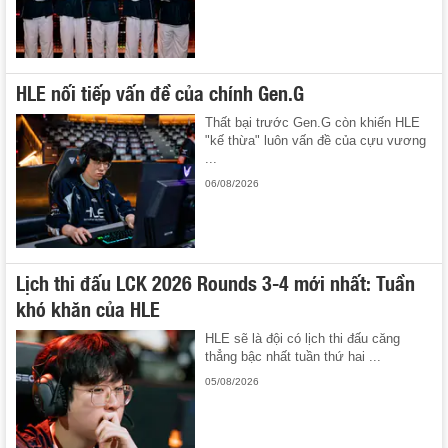
HLE nối tiếp vấn đề của chính Gen.G
Thất bại trước Gen.G còn khiến HLE
"kế thừa" luôn vấn đề của cựu vương
...
06/08/2026
Lịch thi đấu LCK 2026 Rounds 3-4 mới nhất: Tuần
khó khăn của HLE
HLE sẽ là đội có lịch thi đấu căng
thẳng bậc nhất tuần thứ hai ...
05/08/2026