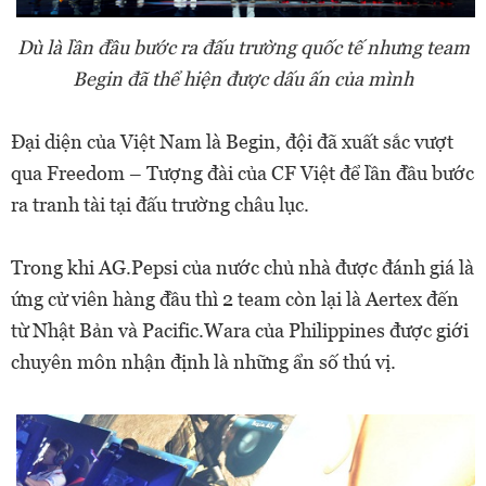
Dù là lần đầu bước ra đấu trường quốc tế nhưng team
Begin đã thể hiện được dấu ấn của mình
Đại diện của Việt Nam là Begin, đội đã xuất sắc vượt
qua Freedom – Tượng đài của CF Việt để lần đầu bước
ra tranh tài tại đấu trường châu lục.
Trong khi AG.Pepsi của nước chủ nhà được đánh giá là
ứng cử viên hàng đầu thì 2 team còn lại là Aertex đến
từ Nhật Bản và Pacific.Wara của Philippines được giới
chuyên môn nhận định là những ẩn số thú vị.