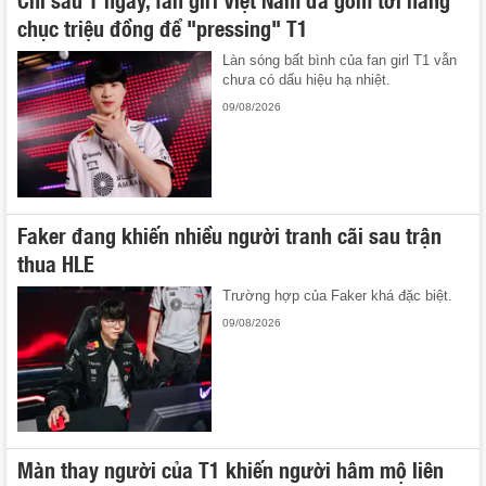
chục triệu đồng để "pressing" T1
Làn sóng bất bình của fan girl T1 vẫn
chưa có dấu hiệu hạ nhiệt.
09/08/2026
Faker đang khiến nhiều người tranh cãi sau trận
thua HLE
Trường hợp của Faker khá đặc biệt.
09/08/2026
Màn thay người của T1 khiến người hâm mộ liên