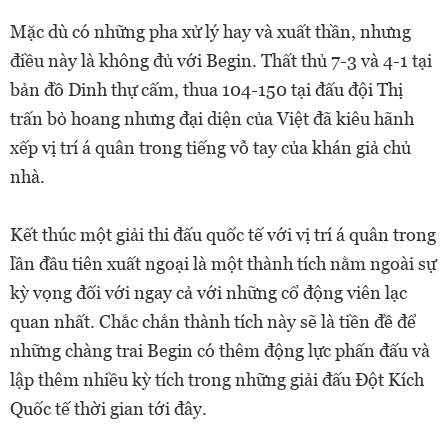
Mặc dù có những pha xử lý hay và xuất thần, nhưng
điều này là không đủ với Begin. Thất thủ 7-3 và 4-1 tại
bản đồ Dinh thự cấm, thua 104-150 tại đấu đội Thị
trấn bỏ hoang nhưng đại diện của Việt đã kiêu hãnh
xếp vị trí á quân trong tiếng vỗ tay của khán giả chủ
nhà.
Kết thúc một giải thi đấu quốc tế với vị trí á quân trong
lần đầu tiên xuất ngoại là một thành tích nằm ngoài sự
kỳ vọng đối với ngay cả với những cổ động viên lạc
quan nhất. Chắc chắn thành tích này sẽ là tiền đề để
những chàng trai Begin có thêm động lực phấn đấu và
lập thêm nhiều kỳ tích trong những giải đấu Đột Kích
Quốc tế thời gian tới đây.