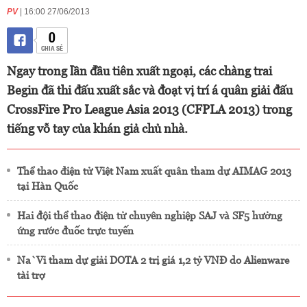
PV
| 16:00 27/06/2013
0
CHIA SẺ
Ngay trong lần đầu tiên xuất ngoại, các chàng trai
Begin đã thi đấu xuất sắc và đoạt vị trí á quân giải đấu
CrossFire Pro League Asia 2013 (CFPLA 2013) trong
tiếng vỗ tay của khán giả chủ nhà.
Thể thao điện tử Việt Nam xuất quân tham dự AIMAG 2013
tại Hàn Quốc
Hai đội thể thao điện tử chuyên nghiệp SAJ và SF5 hưởng
ứng rước đuốc trực tuyến
Na`Vi tham dự giải DOTA 2 trị giá 1,2 tỷ VNĐ do Alienware
tài trợ