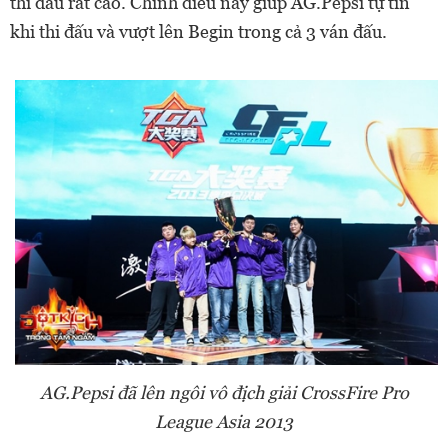
thi đấu rất cao. Chính điều này giúp AG.Pepsi tự tin
khi thi đấu và vượt lên Begin trong cả 3 ván đấu.
AG.Pepsi đã lên ngôi vô địch giải CrossFire Pro
League Asia 2013