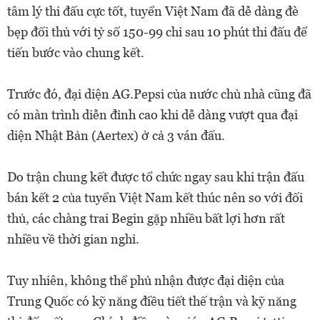
tâm lý thi đấu cực tốt, tuyển Việt Nam đã dễ dàng đè
bẹp đối thủ với tỷ số 150-99 chỉ sau 10 phút thi đấu để
tiến bước vào chung kết.
Trước đó, đại diện AG.Pepsi của nước chủ nhà cũng đã
có màn trình diễn đỉnh cao khi dễ dàng vượt qua đại
diện Nhật Bản (Aertex) ở cả 3 ván đấu.
Do trận chung kết được tổ chức ngay sau khi trận đấu
bán kết 2 của tuyển Việt Nam kết thúc nên so với đối
thủ, các chàng trai Begin gặp nhiều bất lợi hơn rất
nhiều về thời gian nghỉ.
Tuy nhiên, không thể phủ nhận được đại diện của
Trung Quốc có kỹ năng điều tiết thế trận và kỹ năng