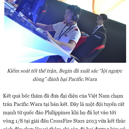
Kiểm soát tốt thế trận, Begin đã xuất sắc “lội ngược
dòng” đánh bại Pacific.Wara
Kết quả bốc thăm đã đưa đại diện của Việt Nam chạm
trán Pacific.Wara tại bán kết. Đây là một đội tuyển rất
mạnh từ quốc đảo Philippines khi họ đã lọt vào tới
vòng 1/8 tại giải đấu CrossFire Stars 2013 vừa kết thúc