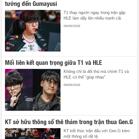
tưởng đến Gumayusi
T1 thay người ngay trong trận gặp
HLE làm dấy lên nhiều tranh cãi.
08/08/2026
Mối liên kết quan trọng giữa T1 và HLE
Không chỉ là đối thủ mà chính T1 và
HLE có thể "giúp nhau".
08/08/2026
KT sở hữu thông số thê thảm trong trận thua Gen.G
KT kết thúc trận đấu với Gen.G kèm
một thông số rất tệ.