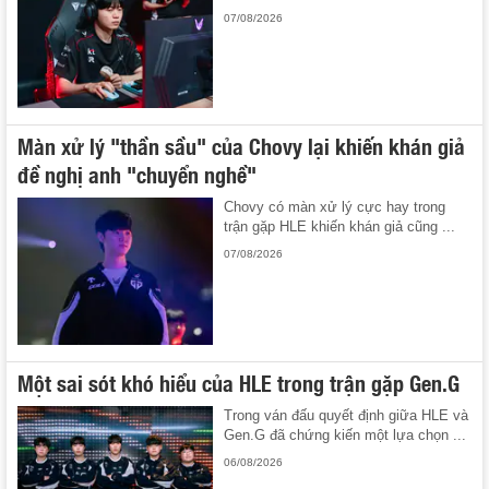
07/08/2026
Màn xử lý "thần sầu" của Chovy lại khiến khán giả
đề nghị anh "chuyển nghề"
Chovy có màn xử lý cực hay trong
trận gặp HLE khiến khán giả cũng ...
07/08/2026
Một sai sót khó hiểu của HLE trong trận gặp Gen.G
Trong ván đấu quyết định giữa HLE và
Gen.G đã chứng kiến một lựa chọn ...
06/08/2026