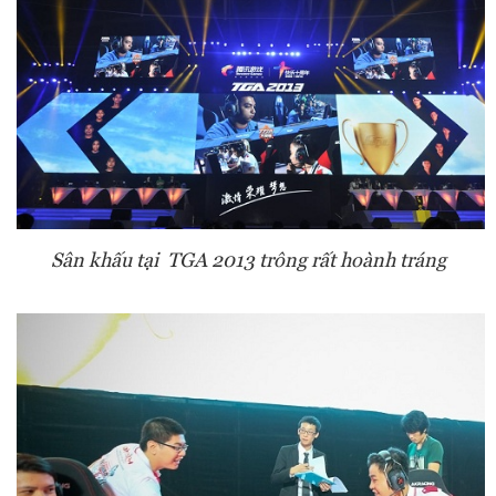
Sân khấu tại TGA 2013 trông rất hoành tráng