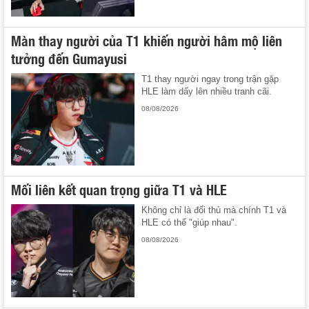
Màn thay người của T1 khiến người hâm mộ liên
tưởng đến Gumayusi
T1 thay người ngay trong trận gặp
HLE làm dấy lên nhiều tranh cãi.
08/08/2026
Mối liên kết quan trọng giữa T1 và HLE
Không chỉ là đối thủ mà chính T1 và
HLE có thể "giúp nhau".
08/08/2026