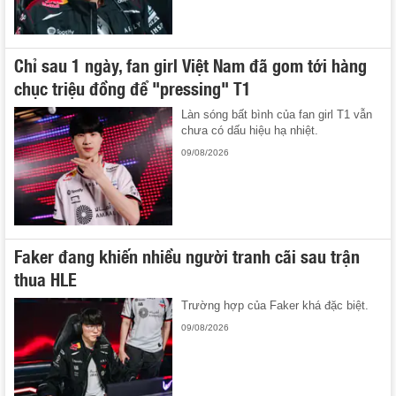
Chỉ sau 1 ngày, fan girl Việt Nam đã gom tới hàng
chục triệu đồng để "pressing" T1
Làn sóng bất bình của fan girl T1 vẫn
chưa có dấu hiệu hạ nhiệt.
09/08/2026
Faker đang khiến nhiều người tranh cãi sau trận
thua HLE
Trường hợp của Faker khá đặc biệt.
09/08/2026