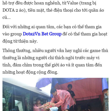
hỗ trợ đều được hoan nghênh, từ Value (trang bị
DOTA 2 ảo), tiền mặt, thẻ điện thoại cho tới quần áo
cũ...
Đối với những ai quan tâm, các bạn có thể tham gia
vào group
Dota2Vn Bet Group
để có thể tham gia hoạt
động từ thiện này.
Thông thường, nhiều người vẫn hay nghĩ các game thủ
thường là những người chỉ thích ngồi trước máy vi
tính, đắm chìm trong thế giới ảo và ít quan tâm đến
những hoạt động cộng đồng.