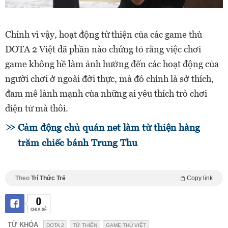
Chính vì vậy, hoạt động từ thiện của các game thủ
DOTA 2 Việt đã phần nào chứng tỏ rằng việc chơi
game không hề làm ảnh hưởng đến các hoạt động của
người chơi ở ngoài đời thực, mà đó chỉnh là sở thích,
đam mê lành mạnh của những ai yêu thích trò chơi
điện tử mà thôi.
Cảm động chủ quán net làm từ thiện hàng
trăm chiếc bánh Trung Thu
Theo
Trí Thức Trẻ
Copy link
0
CHIA SẺ
TỪ KHÓA
DOTA 2
TỪ THIỆN
GAME THỦ VIỆT