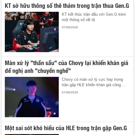
KT sở hữu thông số thê thảm trong trận thua Gen.G
KT kết thúc trận đấu với Gen.G kèm
một thông số rất tệ.
07/08/2026
Màn xử lý "thần sầu" của Chovy lại khiến khán giả
đề nghị anh "chuyển nghề"
Chovy có màn xử lý cực hay trong
trận gặp HLE khiến khán giả cũng ...
07/08/2026
Một sai sót khó hiểu của HLE trong trận gặp Gen.G