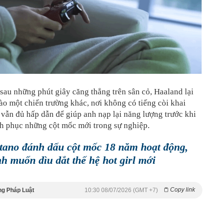
, sau những phút giây căng thẳng trên sân cỏ, Haaland lại
o một chiến trường khác, nơi không có tiếng còi khai
vẫn đủ hấp dẫn để giúp anh nạp lại năng lượng trước khi
nh phục những cột mốc mới trong sự nghiệp.
tano đánh dấu cột mốc 18 năm hoạt động,
h muốn dìu dắt thế hệ hot girl mới
Copy link
ng Pháp Luật
10:30 08/07/2026 (GMT +7)