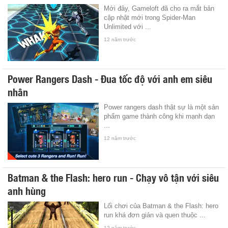
Mới đây, Gameloft đã cho ra mắt bản
cập nhật mới trong Spider-Man
Unlimited với ...
12 năm trước
Power Rangers Dash - Đua tốc độ với anh em siêu
nhân
Power rangers dash thật sự là một sản
phẩm game thành công khi mạnh dạn
...
12 năm trước
Batman & the Flash: hero run - Chạy vô tận với siêu
anh hùng
Lối chơi của Batman & the Flash: hero
run khá đơn giản và quen thuộc ...
12 năm trước