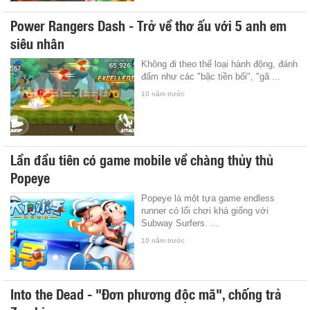
Power Rangers Dash - Trở về thơ ấu với 5 anh em
siêu nhân
Không đi theo thể loại hành động, đánh
đấm như các "bậc tiền bối", "gã ...
10 năm trước
Lần đầu tiên có game mobile về chàng thủy thủ
Popeye
Popeye là một tựa game endless
runner có lối chơi khá giống với
Subway Surfers. ...
10 năm trước
Into the Dead - "Đơn phương độc mã", chống trả