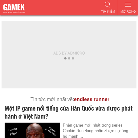
TÌM KIẾM
MỞ RỘNG
Tin tức mới nhất về:
endless runner
Một IP game nổi tiếng của Hàn Quốc vừa được phát
hành ở Việt Nam?
Phần game mới nhất trong series
Cookie Run đang nhận được sự ủng
hộ mạnh ...