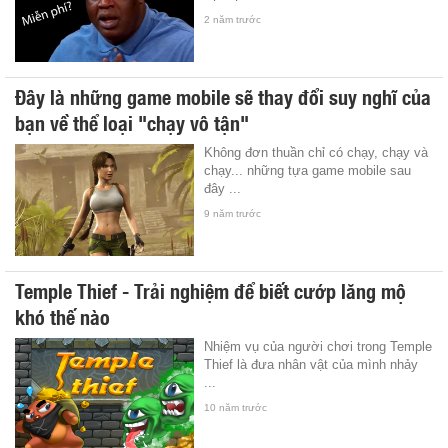
2 năm trước
Đây là những game mobile sẽ thay đổi suy nghĩ của
bạn về thể loại "chạy vô tận"
Không đơn thuần chỉ có chạy, chạy và
chạy... những tựa game mobile sau
đây ...
9 năm trước
Temple Thief - Trải nghiệm để biết cướp lăng mộ
khó thế nào
Nhiệm vụ của người chơi trong Temple
Thief là đưa nhân vật của mình nhảy
...
10 năm trước