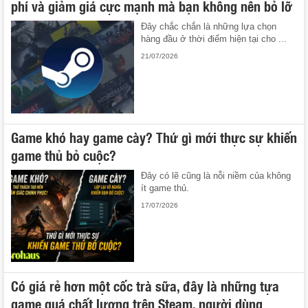
phí và giảm giá cực mạnh mà bạn không nên bỏ lỡ
Đây chắc chắn là những lựa chọn
hàng đầu ở thời điểm hiện tại cho ...
21/07/2026
Game khó hay game cày? Thứ gì mới thực sự khiến
game thủ bỏ cuộc?
Đây có lẽ cũng là nỗi niềm của không
ít game thủ.
17/07/2026
Có giá rẻ hơn một cốc trà sữa, đây là những tựa
game quá chất lượng trên Steam, người dùng