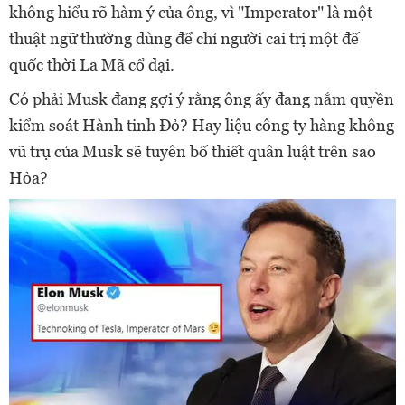
không hiểu rõ hàm ý của ông, vì "Imperator" là một
thuật ngữ thường dùng để chỉ người cai trị một đế
quốc thời La Mã cổ đại.
Có phải Musk đang gợi ý rằng ông ấy đang nắm quyền
kiểm soát Hành tinh Đỏ? Hay liệu công ty hàng không
vũ trụ của Musk sẽ tuyên bố thiết quân luật trên sao
Hỏa?