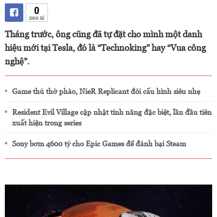
0
CHIA SẺ
Tháng trước, ông cũng đã tự đặt cho mình một danh
hiệu mới tại Tesla, đó là “Technoking” hay “Vua công
nghệ”.
Game thủ thở phào, NieR Replicant đòi cấu hình siêu nhẹ
Resident Evil Village cập nhật tính năng đặc biệt, lần đầu tiên
xuất hiện trong series
Sony bơm 4600 tỷ cho Epic Games để đánh bại Steam