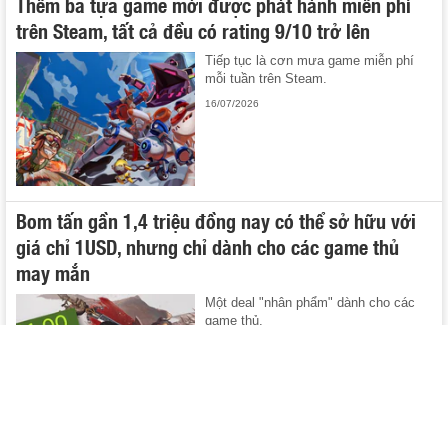
Thêm ba tựa game mới được phát hành miễn phí
trên Steam, tất cả đều có rating 9/10 trở lên
Tiếp tục là cơn mưa game miễn phí
mỗi tuần trên Steam.
16/07/2026
Bom tấn gần 1,4 triệu đồng nay có thể sở hữu với
giá chỉ 1USD, nhưng chỉ dành cho các game thủ
may mắn
Một deal "nhân phẩm" dành cho các
game thủ.
14/07/2026