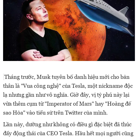
Tháng trước, Musk tuyên bố danh hiệu mới cho bản
thân là "Vua công nghệ" của Tesla, một nickname độc
lạ nhưng gần như vô nghĩa. Giờ đây, vị tỷ phú này lại
vừa thêm cụm từ "Imperator of Mars" hay "Hoàng đế
sao Hỏa" vào tiểu sử trên Twitter của mình.
Lần này, dường như không có điều gì đặc biệt đã thúc
đẩy động thái của CEO Tesla. Hầu hết mọi người cũng