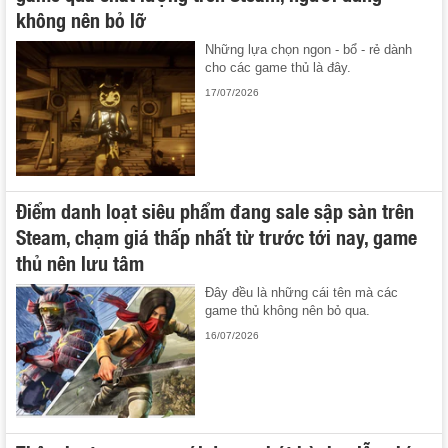
không nên bỏ lỡ
Những lựa chọn ngon - bổ - rẻ dành
cho các game thủ là đây.
17/07/2026
Điểm danh loạt siêu phẩm đang sale sập sàn trên
Steam, chạm giá thấp nhất từ trước tới nay, game
thủ nên lưu tâm
Đây đều là những cái tên mà các
game thủ không nên bỏ qua.
16/07/2026