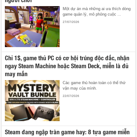
Một dự án mà những ai ưa thích dòng
game quản lý, mô phỏng cuộc ...
27/07/2026
Chỉ 1$, game thủ PC có cơ hội trúng độc đắc, nhận
ngay Steam Machine hoặc Steam Deck, miễn là đủ
may mắn
Các game thủ hoàn toàn có thể thử
vận may của mình.
22/07/2026
Steam đang ngập tràn game hay: 8 tựa game miễn