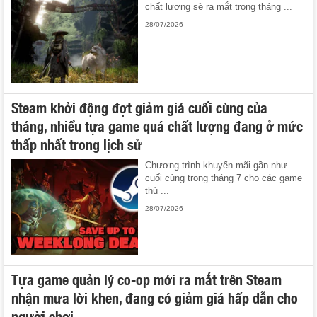
chất lượng sẽ ra mắt trong tháng ...
28/07/2026
Steam khởi động đợt giảm giá cuối cùng của
tháng, nhiều tựa game quá chất lượng đang ở mức
thấp nhất trong lịch sử
Chương trình khuyến mãi gần như
cuối cùng trong tháng 7 cho các game
thủ ...
28/07/2026
Tựa game quản lý co-op mới ra mắt trên Steam
nhận mưa lời khen, đang có giảm giá hấp dẫn cho
người chơi