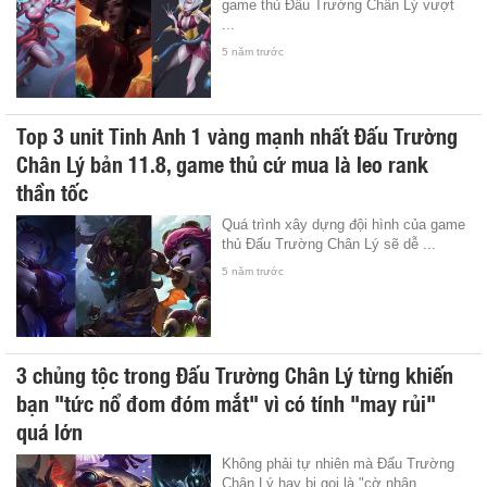
game thủ Đấu Trường Chân Lý vượt
...
5 năm trước
Top 3 unit Tinh Anh 1 vàng mạnh nhất Đấu Trường
Chân Lý bản 11.8, game thủ cứ mua là leo rank
thần tốc
Quá trình xây dựng đội hình của game
thủ Đấu Trường Chân Lý sẽ dễ ...
5 năm trước
3 chủng tộc trong Đấu Trường Chân Lý từng khiến
bạn "tức nổ đom đóm mắt" vì có tính "may rủi"
quá lớn
Không phải tự nhiên mà Đấu Trường
Chân Lý hay bị gọi là "cờ nhân ...