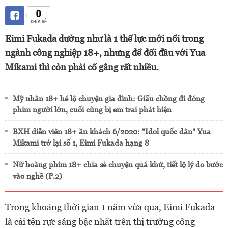
0
CHIA SẺ
Eimi Fukada dường như là 1 thế lực mới nổi trong
ngành công nghiệp 18+, nhưng để đối đầu với Yua
Mikami thì còn phải cố gắng rất nhiều.
Mỹ nhân 18+ hé lộ chuyện gia đình: Giấu chồng đi đóng
phim người lớn, cuối cùng bị em trai phát hiện
BXH diễn viên 18+ ăn khách 6/2020: "Idol quốc dân" Yua
Mikami trở lại số 1, Eimi Fukada hạng 8
Nữ hoàng phim 18+ chia sẻ chuyện quá khứ, tiết lộ lý do bước
vào nghề (P.2)
Trong khoảng thời gian 1 năm vừa qua, Eimi Fukada
là cái tên rực sáng bậc nhất trên thị trường công