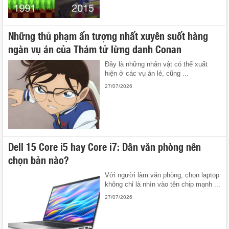
Những thủ phạm ấn tượng nhất xuyên suốt hàng
ngàn vụ án của Thám tử lừng danh Conan
Đây là những nhân vật có thể xuất
hiện ở các vụ án lẻ, cũng ...
27/07/2026
Dell 15 Core i5 hay Core i7: Dân văn phòng nên
chọn bản nào?
Với người làm văn phòng, chọn laptop
không chỉ là nhìn vào tên chip mạnh ...
27/07/2026