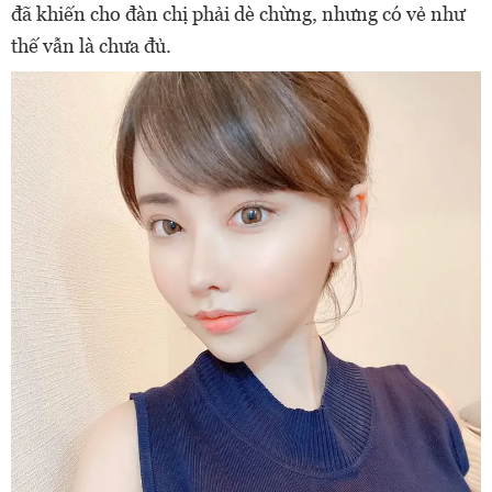
đã khiến cho đàn chị phải dè chừng, nhưng có vẻ như
thế vẫn là chưa đủ.