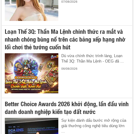
07/08/2026
Loạn Thế 3Q: Thần Ma Lệnh chính thức ra mắt và
nhanh chóng bùng nổ trên các bảng xếp hạng nhờ
lối chơi thẻ tướng cuốn hút
Dù vừa chính thức trình làng, Loạn
Thế 3Q: Thần Ma Lệnh - OEG đã ...
06/08/2026
Better Choice Awards 2026 khởi động, lần đầu vinh
danh doanh nghiệp kiến tạo đất nước
Sự kiện đánh dấu bước mở rộng của
giải thưởng công nghệ tiêu dùng lớn
...