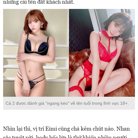
những cái tên đắt khách nhất.
Cả 2 được đánh giá "ngang kèo" về tên tuổi trong lĩnh vực 18+.
Nhìn lại thì, vị trí Eimi cũng chả kém chút nào. Nhan
sắc tuyệt vời, body bốc lửa là thứ khiến nhiều người