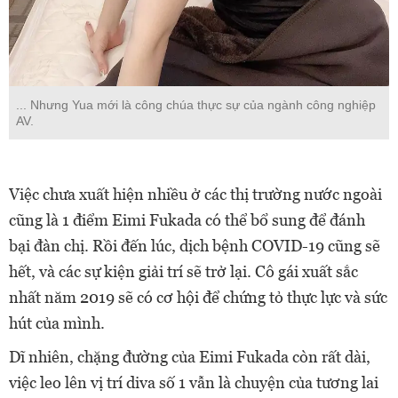
... Nhưng Yua mới là công chúa thực sự của ngành công nghiệp
AV.
Việc chưa xuất hiện nhiều ở các thị trường nước ngoài
cũng là 1 điểm Eimi Fukada có thể bổ sung để đánh
bại đàn chị. Rồi đến lúc, dịch bệnh COVID-19 cũng sẽ
hết, và các sự kiện giải trí sẽ trở lại. Cô gái xuất sắc
nhất năm 2019 sẽ có cơ hội để chứng tỏ thực lực và sức
hút của mình.
Dĩ nhiên, chặng đường của Eimi Fukada còn rất dài,
việc leo lên vị trí diva số 1 vẫn là chuyện của tương lai