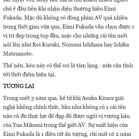
chú ý đầu tiên khi nhận diện thương hiệu Eimi
Fukada. Mặc dù không có đóng phim AV quá nhiều
trong thời gian vừa qua, Eimi Fukada
vẫn chọn được 1
vị trí đẹp trong top đầu, mặc cho những cái tên mới
nổi lên như Rei Kuruki, Nozomi Ishihara hay Ichika
Matsumoto.
Thế nên, kèo này có thể coi là tám lạng - nửa cân tính
tới thời điểm hiện tại.
TƯƠNG LAI
Trong suốt 3 năm qua, kể từ khi Asuka Kirara giải
nghệ không chính thức, hầu như không có 1 cái tên
nào có đủ thực lực để đạp đổ được ngôi vị vương hậu
của Yua Mikami trong thế giới AV. Sự xuất hiện của
Eimi Fukada là 1 điều rất ấn tượng, chỉ mất có 2 năm