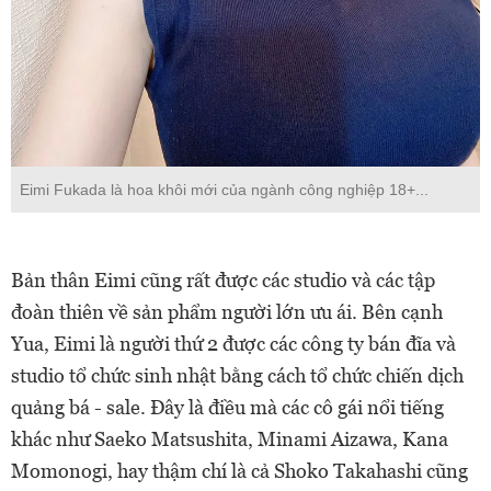
Eimi Fukada là hoa khôi mới của ngành công nghiệp 18+...
Bản thân Eimi cũng rất được các studio và các tập
đoàn thiên về sản phẩm người lớn ưu ái. Bên cạnh
Yua, Eimi là người thứ 2 được các công ty bán đĩa và
studio tổ chức sinh nhật bằng cách tổ chức chiến dịch
quảng bá - sale. Đây là điều mà các cô gái nổi tiếng
khác như Saeko Matsushita, Minami Aizawa, Kana
Momonogi, hay thậm chí là cả Shoko Takahashi cũng