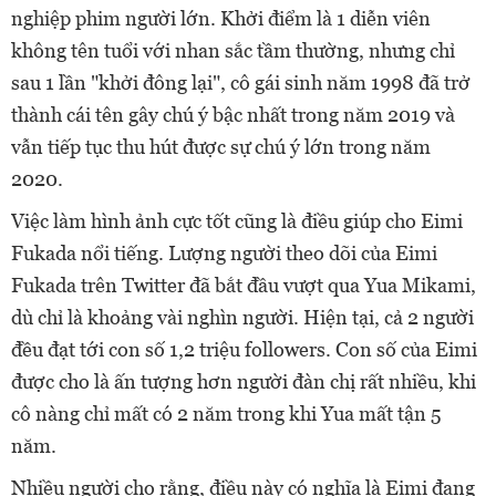
nghiệp phim người lớn. Khởi điểm là 1 diễn viên
không tên tuổi với nhan sắc tầm thường, nhưng chỉ
sau 1 lần "khởi đông lại", cô gái sinh năm 1998 đã trở
thành cái tên gây chú ý bậc nhất trong năm 2019 và
vẫn tiếp tục thu hút được sự chú ý lớn trong năm
2020.
Việc làm hình ảnh cực tốt cũng là điều giúp cho Eimi
Fukada nổi tiếng. Lượng người theo dõi
của Eimi
Fukada trên Twitter đã bắt đầu vượt qua Yua Mikami,
dù chỉ là khoảng vài nghìn người. Hiện tại, cả 2 người
đều đạt tới con số 1,2 triệu followers. Con số của Eimi
được cho là ấn tượng hơn người đàn chị rất nhiều, khi
cô nàng chỉ mất có 2 năm trong khi Yua mất tận 5
năm.
Nhiều người cho rằng, điều này có nghĩa là Eimi đang