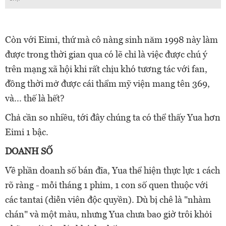
Còn với Eimi, thứ mà cô nàng sinh năm 1998 này làm
được trong thời gian qua có lẽ chỉ là việc được chú ý
trên mạng xã hội khi rất chịu khó tương tác với fan,
đồng thời mở được cái thẩm mỹ viện mang tên 369,
và... thế là hết?
Chả cần so nhiều, tới đây chúng ta có thể thấy Yua hơn
Eimi 1 bậc.
DOANH SỐ
Về phần doanh số bán đĩa, Yua thể hiện thực lực 1 cách
rõ ràng - mỗi tháng 1 phim, 1 con số quen thuộc với
các tantai (diễn viên độc quyền). Dù bị chê là "nhàm
chán" và một màu, nhưng Yua chưa bao giờ trôi khỏi