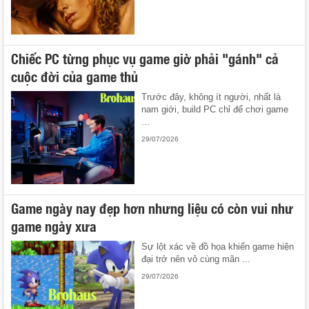
Chiếc PC từng phục vụ game giờ phải "gánh" cả
cuộc đời của game thủ
Trước đây, không ít người, nhất là
nam giới, build PC chỉ để chơi game
...
29/07/2026
Game ngày nay đẹp hơn nhưng liệu có còn vui như
game ngày xưa
Sự lột xác về đồ họa khiến game hiện
đại trở nên vô cùng mãn ...
29/07/2026