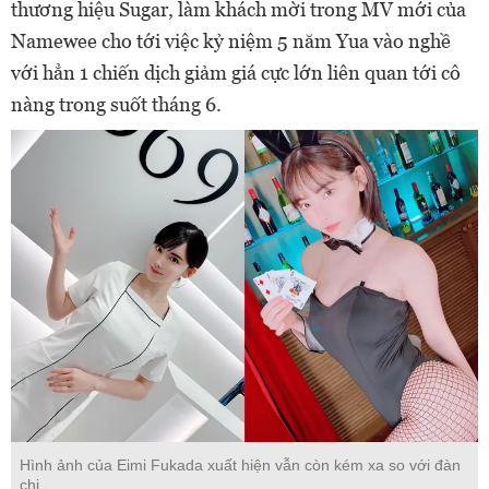
thương hiệu Sugar, làm khách mời trong MV mới của
Namewee cho tới việc kỷ niệm 5 năm Yua vào nghề
với hẳn 1 chiến dịch giảm giá cực lớn liên quan tới cô
nàng trong suốt tháng 6.
Hình ảnh của Eimi Fukada xuất hiện vẫn còn kém xa so với đàn
chị.