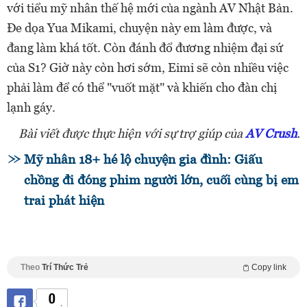
với tiểu mỹ nhân thế hệ mới của ngành AV Nhật Bản.
Đe dọa Yua Mikami, chuyện này em làm được, và
đang làm khá tốt. Còn đánh đổ đương nhiệm đại sứ
của S1? Giờ này còn hơi sớm, Eimi sẽ còn nhiều việc
phải làm để có thể "vuốt mặt" và khiến cho đàn chị
lạnh gáy.
Bài viết được thực hiện với sự trợ giúp của
AV Crush
.
Mỹ nhân 18+ hé lộ chuyện gia đình: Giấu
chồng đi đóng phim người lớn, cuối cùng bị em
trai phát hiện
Theo
Trí Thức Trẻ
Copy link
0