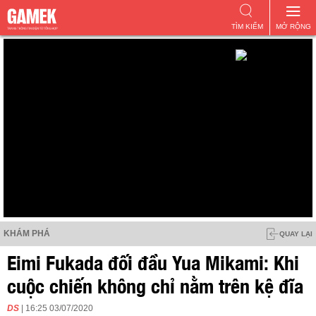
TÌM KIẾM
MỞ RỘNG
KHÁM PHÁ
QUAY LẠI
Eimi Fukada đối đầu Yua Mikami: Khi
cuộc chiến không chỉ nằm trên kệ đĩa
DS
| 16:25 03/07/2020