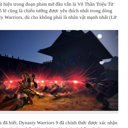
ất hiện trong đoạn phim mở đầu vẫn là Võ Thần Triệu Tử
 lẽ cũng là chiến tướng được yêu thích nhất trong dòng
y Warriors, dù cho không phải là nhân vật mạnh nhất (Lữ
 đã biết, Dynasty Warriors 9 đã chính thức được xác nhận