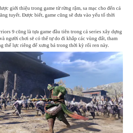
ược giới thiệu trong game từ rừng rậm, sa mạc cho đến cả
ăng tuyết. Được biết, game cũng sẽ đưa vào yếu tố thời
iors 9 cũng là tựa game đầu tiên trong cả series xây dựng
 và người chơi sẽ có thể tự do đi khắp các vùng đất, tham
g thế lực riêng để xưng bá trong thời kỳ rối ren này.