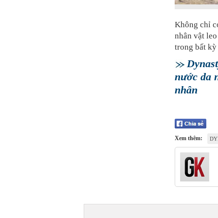
Không chỉ c
nhân vật leo
trong bất kỳ
Dynast
nước da 
nhân
Xem thêm:
DY