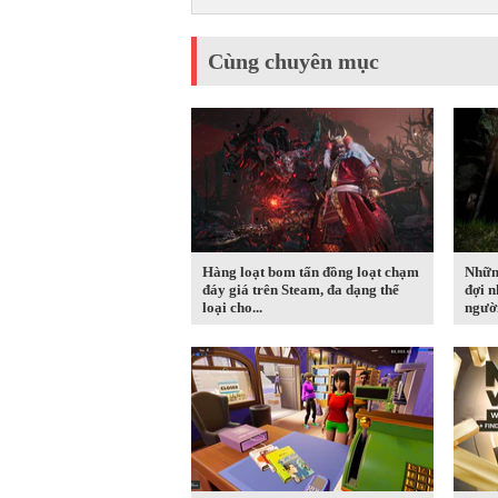
Cùng chuyên mục
Hàng loạt bom tấn đồng loạt chạm
Nhữn
đáy giá trên Steam, đa dạng thể
đợi n
loại cho...
người