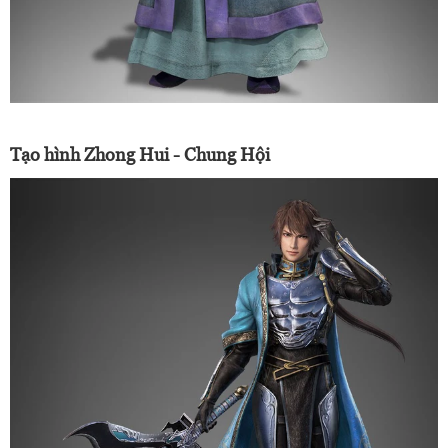
Tạo hình Zhong Hui - Chung Hội