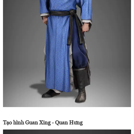
Tạo hình Guan Xing - Quan Hưng