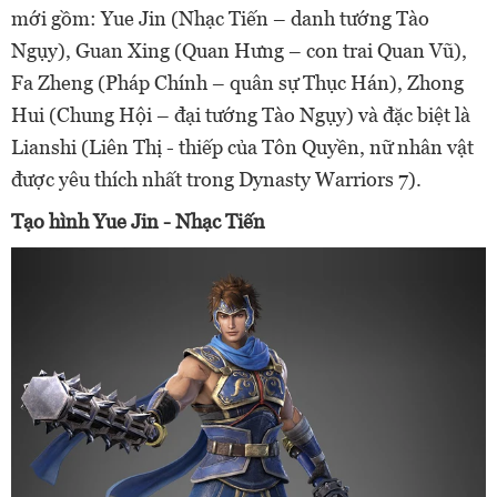
mới gồm: Yue Jin (Nhạc Tiến – danh tướng Tào
Ngụy), Guan Xing (Quan Hưng – con trai Quan Vũ),
Fa Zheng (Pháp Chính – quân sự Thục Hán), Zhong
Hui (Chung Hội – đại tướng Tào Ngụy) và đặc biệt là
Lianshi (Liên Thị - thiếp của Tôn Quyền, nữ nhân vật
được yêu thích nhất trong Dynasty Warriors 7).
Tạo hình Yue Jin - Nhạc Tiến