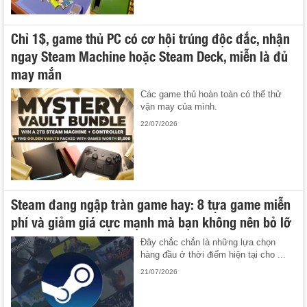
Chỉ 1$, game thủ PC có cơ hội trúng độc đắc, nhận
ngay Steam Machine hoặc Steam Deck, miễn là đủ
may mắn
Các game thủ hoàn toàn có thể thử
vận may của mình.
22/07/2026
Steam đang ngập tràn game hay: 8 tựa game miễn
phí và giảm giá cực mạnh mà bạn không nên bỏ lỡ
Đây chắc chắn là những lựa chọn
hàng đầu ở thời điểm hiện tại cho ...
21/07/2026