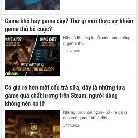
Game khó hay game cày? Thứ gì mới thực sự khiến
game thủ bỏ cuộc?
Đây có lẽ cũng là nỗi niềm của không
ít game thủ.
17/07/2026
Có giá rẻ hơn một cốc trà sữa, đây là những tựa
game quá chất lượng trên Steam, người dùng
không nên bỏ lỡ
Những lựa chọn ngon - bổ - rẻ dành
cho các game thủ là đây.
17/07/2026