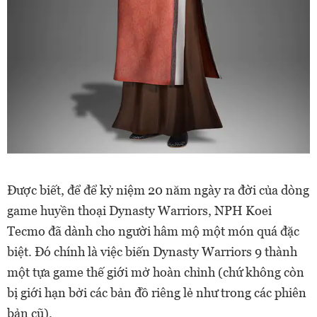
Được biết, để để kỷ niệm 20 năm ngày ra đời của dòng
game huyền thoại Dynasty Warriors, NPH Koei
Tecmo đã dành cho người hâm mộ một món quá đặc
biệt. Đó chính là việc biến Dynasty Warriors 9 thành
một tựa game thế giới mở hoàn chỉnh (chứ không còn
bị giới hạn bởi các bản đồ riêng lẻ như trong các phiên
bản cũ).