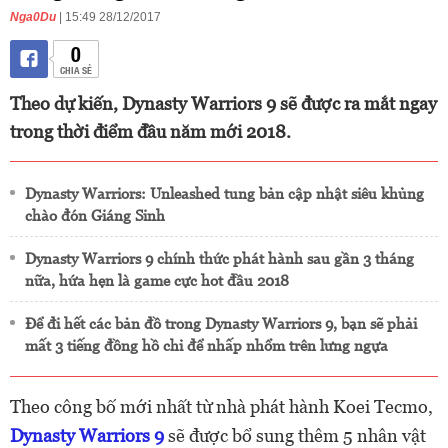
Nga0Du
| 15:49 28/12/2017
0
CHIA SẺ
Theo dự kiến, Dynasty Warriors 9 sẽ được ra mắt ngay
trong thời điểm đầu năm mới 2018.
Dynasty Warriors: Unleashed tung bản cập nhật siêu khủng
chào đón Giáng Sinh
Dynasty Warriors 9 chính thức phát hành sau gần 3 tháng
nữa, hứa hẹn là game cực hot đầu 2018
Để đi hết các bản đồ trong Dynasty Warriors 9, bạn sẽ phải
mất 3 tiếng đồng hồ chỉ để nhấp nhổm trên lưng ngựa
Theo công bố mới nhất từ nhà phát hành Koei Tecmo,
Dynasty Warriors 9
sẽ được bổ sung thêm 5 nhân vật