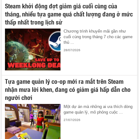
Steam khởi động đợt giảm giá cuối cùng của
tháng, nhiều tựa game quá chất lượng đang ở mức
thấp nhất trong lịch sử
Chương trình khuyến mãi gần như
cuối cùng trong tháng 7 cho các game
thủ ...
28/07/2026
Tựa game quản lý co-op mới ra mắt trên Steam
nhận mưa lời khen, đang có giảm giá hấp dẫn cho
người chơi
Một dự án mà những ai ưa thích dòng
game quản lý, mô phỏng cuộc ...
27/07/2026