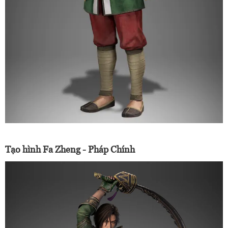
Tạo hình Fa Zheng - Pháp Chính