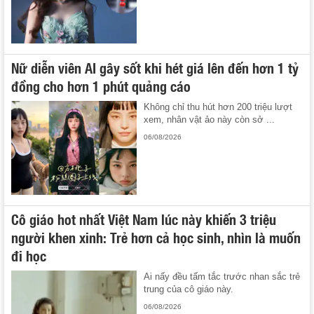
Nữ diễn viên AI gây sốt khi hét giá lên đến hơn 1 tỷ
đồng cho hơn 1 phút quảng cáo
Không chỉ thu hút hơn 200 triệu lượt
xem, nhân vật ảo này còn sở ...
06/08/2026
Cô giáo hot nhất Việt Nam lúc này khiến 3 triệu
người khen xinh: Trẻ hơn cả học sinh, nhìn là muốn
đi học
Ai nấy đều tấm tắc trước nhan sắc trẻ
trung của cô giáo này.
06/08/2026