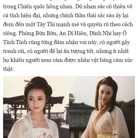
trong Chiến quốc hồng nhan. Dù nhan sắc cô thiên về
cá tính hiện đại, nhưng chính thần thái sắc sảo ấy lại
đem đến một Tây Thi mạnh mẽ và quyến rũ theo cách
riêng. Phùng Bửu Bửu, An Dĩ Hiên, Dĩnh Nhi hay Ô
Tĩnh Tĩnh cũng từng đảm nhận vai này, có người gây
tranh cãi, có người để lại ấn tượng tốt, nhưng ít nhất
họ khiến người xem cảm được nhân vật bằng cảm xúc
thật.