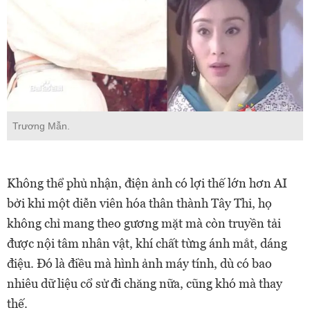
Trương Mẫn.
Không thể phủ nhận, điện ảnh có lợi thế lớn hơn AI
bởi khi một diễn viên hóa thân thành Tây Thi, họ
không chỉ mang theo gương mặt mà còn truyền tải
được nội tâm nhân vật, khí chất từng ánh mắt, dáng
điệu. Đó là điều mà hình ảnh máy tính, dù có bao
nhiêu dữ liệu cổ sử đi chăng nữa, cũng khó mà thay
thế.