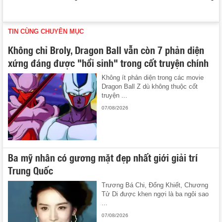
TIN CÙNG CHUYÊN MỤC
Không chỉ Broly, Dragon Ball vẫn còn 7 phản diện
xứng đáng được "hồi sinh" trong cốt truyện chính
Không ít phản diện trong các movie
Dragon Ball Z dù không thuộc cốt
truyện ...
07/08/2026
Ba mỹ nhân có gương mặt đẹp nhất giới giải trí
Trung Quốc
Trương Bá Chi, Đổng Khiết, Chương
Tử Di được khen ngợi là ba ngôi sao
...
07/08/2026