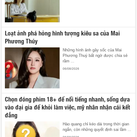
Loạt ảnh phá hỏng hình tượng kiêu sa của Mai
Phương Thúy
Những hình ảnh gây sốc của Mai
Phương Thuý bất ngờ được chia sẻ
rầm ...
06/08/2026
Chọn đóng phim 18+ để nổi tiếng nhanh, sống dựa
vào đại gia để khỏi làm việc, mỹ nhân nhận cái kết
đắng
Hào quang chỉ kéo dài trong thời gian
ngắn, còn những quyết định sai lầm ...