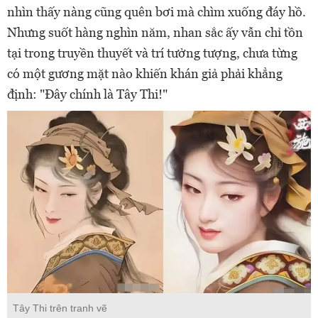
nhìn thấy nàng cũng quên bơi mà chìm xuống đáy hồ.
Nhưng suốt hàng nghìn năm, nhan sắc ấy vẫn chỉ tồn
tại trong truyền thuyết và trí tưởng tượng, chưa từng
có một gương mặt nào khiến khán giả phải khẳng
định: "Đây chính là Tây Thi!"
Tây Thi trên tranh vẽ