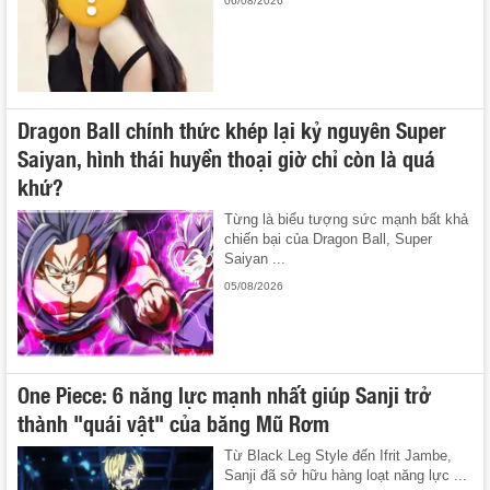
06/08/2026
Dragon Ball chính thức khép lại kỷ nguyên Super
Saiyan, hình thái huyền thoại giờ chỉ còn là quá
khứ?
Từng là biểu tượng sức mạnh bất khả
chiến bại của Dragon Ball, Super
Saiyan ...
05/08/2026
One Piece: 6 năng lực mạnh nhất giúp Sanji trở
thành "quái vật" của băng Mũ Rơm
Từ Black Leg Style đến Ifrit Jambe,
Sanji đã sở hữu hàng loạt năng lực ...