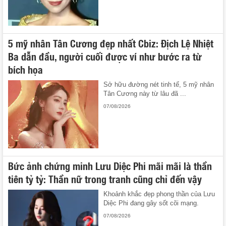
5 mỹ nhân Tân Cương đẹp nhất Cbiz: Địch Lệ Nhiệt
Ba dẫn đầu, người cuối được ví như bước ra từ
bích họa
Sở hữu đường nét tinh tế, 5 mỹ nhân
Tân Cương này từ lâu đã ...
07/08/2026
Bức ảnh chứng minh Lưu Diệc Phi mãi mãi là thần
tiên tỷ tỷ: Thần nữ trong tranh cũng chỉ đến vậy
Khoảnh khắc đẹp phong thần của Lưu
Diệc Phi đang gây sốt cõi mạng.
07/08/2026