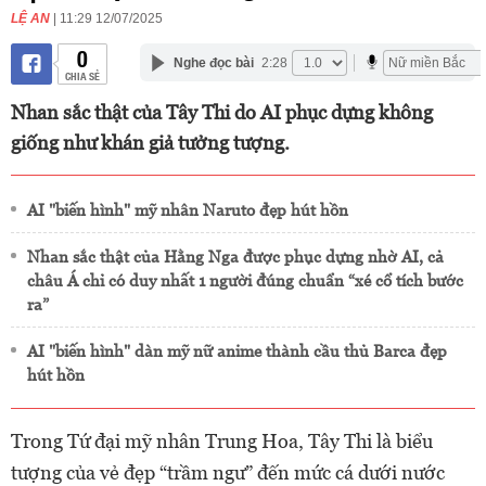
LỆ AN
| 11:29 12/07/2025
0
Nghe đọc bài
2:28
CHIA SẺ
Nhan sắc thật của Tây Thi do AI phục dựng không
giống như khán giả tưởng tượng.
AI "biến hình" mỹ nhân Naruto đẹp hút hồn
Nhan sắc thật của Hằng Nga được phục dựng nhờ AI, cả
châu Á chỉ có duy nhất 1 người đúng chuẩn “xé cổ tích bước
ra”
AI "biến hình" dàn mỹ nữ anime thành cầu thủ Barca đẹp
hút hồn
Trong Tứ đại mỹ nhân Trung Hoa, Tây Thi là biểu
tượng của vẻ đẹp “trầm ngư” đến mức cá dưới nước