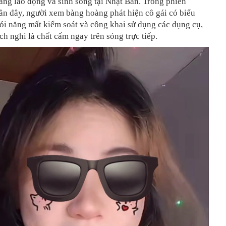
ang lao động và sinh sống tại Nhật Bản. Trong phiên
ần đây, người xem bàng hoàng phát hiện cô gái có biểu
nói năng mất kiểm soát và công khai sử dụng các dụng cụ,
ích nghi là chất cấm ngay trên sóng trực tiếp.