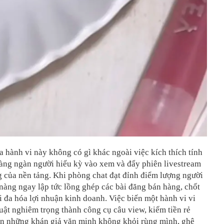
 hành vi này không có gì khác ngoài việc kích thích tính
hàng ngàn người hiếu kỳ vào xem và đẩy phiên livestream
 của nền tảng. Khi phòng chat đạt đỉnh điểm lượng người
 nàng ngay lập tức lồng ghép các bài đăng bán hàng, chốt
 đa hóa lợi nhuận kinh doanh. Việc biến một hành vi vi
ật nghiêm trọng thành công cụ câu view, kiếm tiền rẻ
ến những khán giả văn minh không khỏi rùng mình, ghê