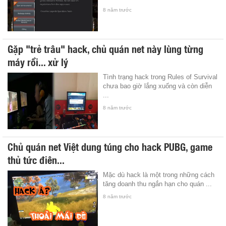
8 năm trước
Gặp "trẻ trâu" hack, chủ quán net này lùng từng
máy rồi... xử lý
Tình trạng hack trong Rules of Survival
chưa bao giờ lắng xuống và còn diễn
...
8 năm trước
Chủ quán net Việt dung túng cho hack PUBG, game
thủ tức điên...
Mặc dù hack là một trong những cách
tăng doanh thu ngắn hạn cho quán ...
8 năm trước