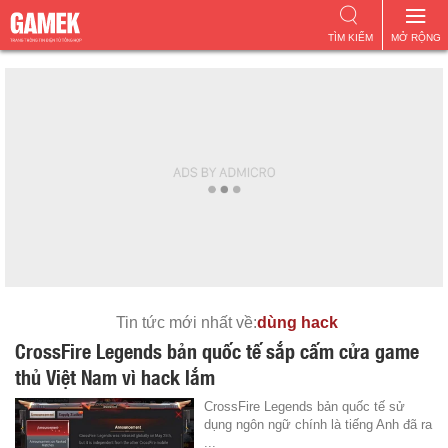
TÌM KIẾM
MỞ RỘNG
Tin tức mới nhất về:
dùng hack
CrossFire Legends bản quốc tế sắp cấm cửa game
thủ Việt Nam vì hack lắm
CrossFire Legends bản quốc tế sử
dụng ngôn ngữ chính là tiếng Anh đã ra
...