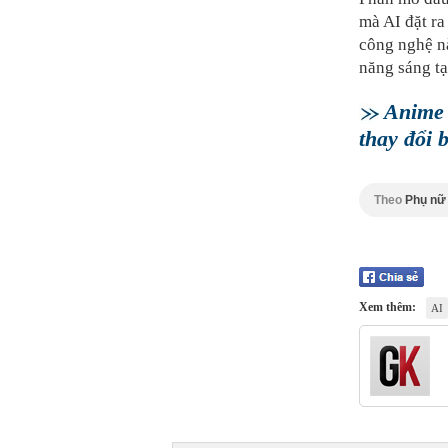
mà AI đặt ra
công nghệ nà
năng sáng tạ
Anime 
thay đổi 
Theo
Phụ nữ
Xem thêm:
AI