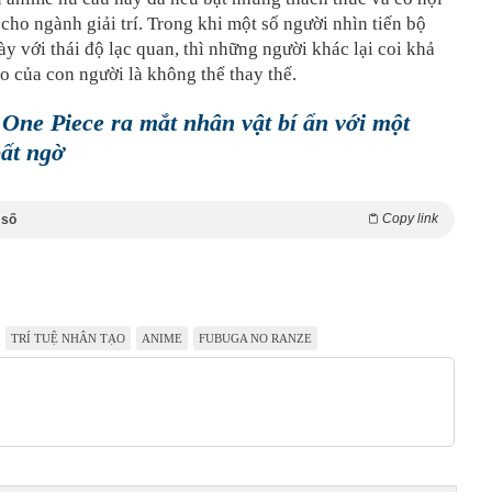
 cho ngành giải trí. Trong khi một số người nhìn tiến bộ
y với thái độ lạc quan, thì những người khác lại coi khả
o của con người là không thể thay thế.
One Piece ra mắt nhân vật bí ẩn với một
bất ngờ
Copy link
 số
TRÍ TUỆ NHÂN TẠO
ANIME
FUBUGA NO RANZE