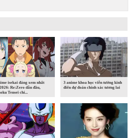
ime isekai đáng xem nhất
3 anime khoa học viễn tưởng kinh
2026: Re:Zero dẫn đầu,
điển dự đoán chính xác tương lai
ku Tensei chỉ...