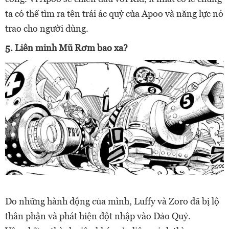
ta có thể tìm ra tên trái ác quỷ của Apoo và năng lực nó
trao cho người dùng.
5. Liên minh Mũ Rơm bao xa?
Do những hành động của mình, Luffy và Zoro đã bị lộ
thân phận và phát hiện đột nhập vào Đảo Quỷ.