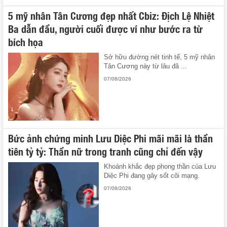
5 mỹ nhân Tân Cương đẹp nhất Cbiz: Địch Lệ Nhiệt
Ba dẫn đầu, người cuối được ví như bước ra từ
bích họa
Sở hữu đường nét tinh tế, 5 mỹ nhân
Tân Cương này từ lâu đã ...
07/08/2026
Bức ảnh chứng minh Lưu Diệc Phi mãi mãi là thần
tiên tỷ tỷ: Thần nữ trong tranh cũng chỉ đến vậy
Khoảnh khắc đẹp phong thần của Lưu
Diệc Phi đang gây sốt cõi mạng.
07/08/2026