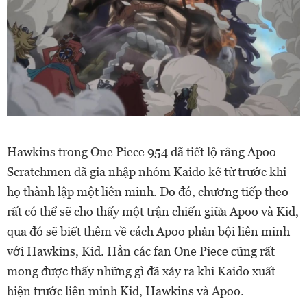
Hawkins trong One Piece 954 đã tiết lộ rằng Apoo
Scratchmen đã gia nhập nhóm Kaido kể từ trước khi
họ thành lập một liên minh. Do đó, c
hương tiếp theo
rất có thể sẽ cho thấy một trận chiến giữa Apoo và Kid,
qua đó sẽ biết thêm về
cách Apoo phản bội liên minh
với Hawkins, Kid.
Hẳn các fan One Piece cũng rất
mong được thấy những gì đã xảy ra khi Kaido xuất
hiện trước liên minh Kid, Hawkins và Apoo.