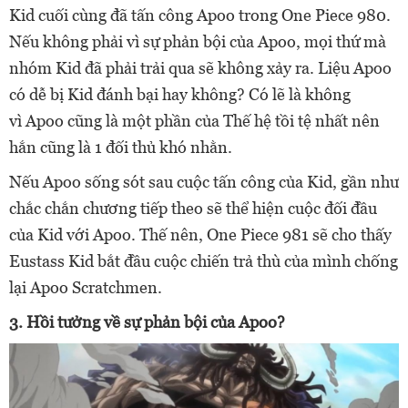
Kid cuối cùng đã tấn công Apoo trong One Piece 980.
Nếu không phải vì sự phản bội của Apoo, mọi thứ mà
nhóm Kid đã phải trải qua sẽ không xảy ra. Liệu Apoo
có dễ bị Kid đánh bại hay không? Có lẽ là không
vì
Apoo cũng là một phần của Thế hệ tồi tệ nhất nên
hắn cũng là 1 đối thủ khó nhằn.
Nếu Apoo sống sót sau cuộc tấn công của Kid, gần như
chắc chắn chương tiếp theo sẽ thể hiện cuộc đối đầu
của Kid với Apoo. Thế nên,
One Piece
981 sẽ cho thấy
Eustass Kid bắt đầu cuộc chiến trả thù của mình chống
lại Apoo Scratchmen.
3. Hồi tưởng về sự phản bội của Apoo?