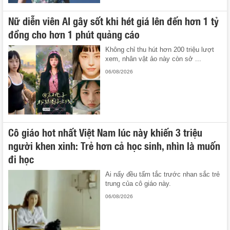
Nữ diễn viên AI gây sốt khi hét giá lên đến hơn 1 tỷ
đồng cho hơn 1 phút quảng cáo
Không chỉ thu hút hơn 200 triệu lượt
xem, nhân vật ảo này còn sở ...
06/08/2026
Cô giáo hot nhất Việt Nam lúc này khiến 3 triệu
người khen xinh: Trẻ hơn cả học sinh, nhìn là muốn
đi học
Ai nấy đều tấm tắc trước nhan sắc trẻ
trung của cô giáo này.
06/08/2026