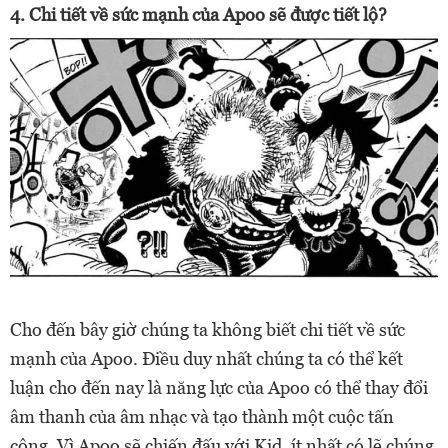
4. Chi tiết về sức mạnh của Apoo sẽ được tiết lộ?
Cho đến bây giờ chúng ta không biết chi tiết về sức
mạnh của Apoo. Điều duy nhất chúng ta có thể kết
luận cho đến nay là năng lực của Apoo có thể thay đổi
âm thanh của âm nhạc và tạo thành một cuộc tấn
công.
Vì Apoo sẽ chiến đấu với Kid, ít nhất có lẽ chúng