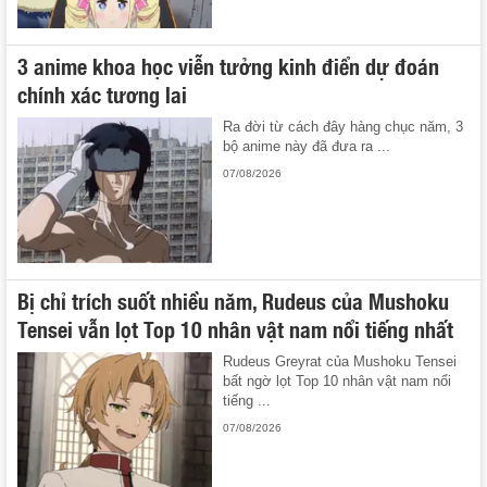
3 anime khoa học viễn tưởng kinh điển dự đoán
chính xác tương lai
Ra đời từ cách đây hàng chục năm, 3
bộ anime này đã đưa ra ...
07/08/2026
Bị chỉ trích suốt nhiều năm, Rudeus của Mushoku
Tensei vẫn lọt Top 10 nhân vật nam nổi tiếng nhất
Rudeus Greyrat của Mushoku Tensei
bất ngờ lọt Top 10 nhân vật nam nổi
tiếng ...
07/08/2026