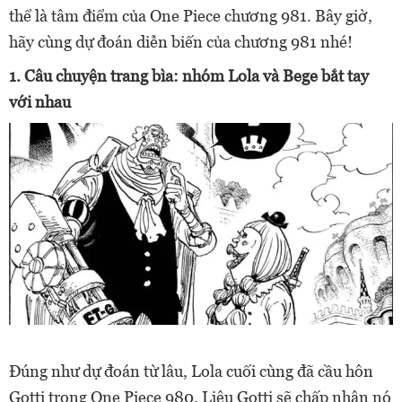
thể là tâm điểm của One Piece chương 981. Bây giờ,
hãy cùng dự đoán diễn biến của chương 981 nhé!
1. Câu chuyện trang bìa: nhóm Lola và Bege bắt tay
với nhau
Đúng như dự đoán từ lâu, Lola cuối cùng đã cầu hôn
Gotti trong One Piece 980. Liệu Gotti sẽ chấp nhận nó