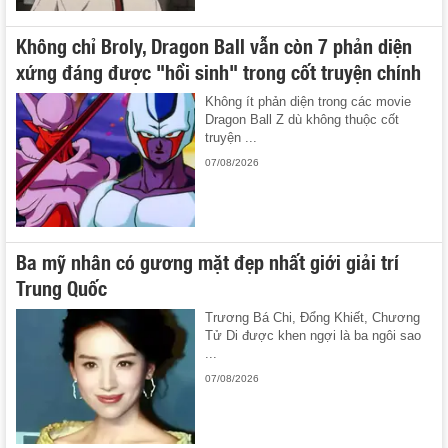
Không chỉ Broly, Dragon Ball vẫn còn 7 phản diện
xứng đáng được "hồi sinh" trong cốt truyện chính
Không ít phản diện trong các movie
Dragon Ball Z dù không thuộc cốt
truyện ...
07/08/2026
Ba mỹ nhân có gương mặt đẹp nhất giới giải trí
Trung Quốc
Trương Bá Chi, Đổng Khiết, Chương
Tử Di được khen ngợi là ba ngôi sao
...
07/08/2026