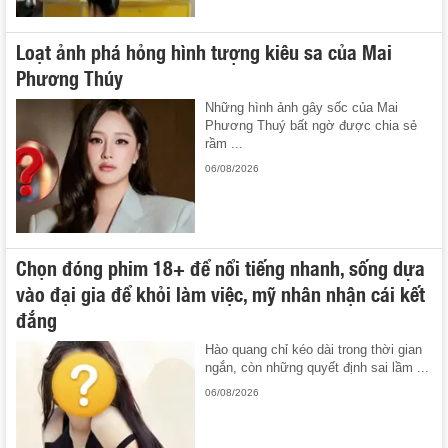
Loạt ảnh phá hỏng hình tượng kiêu sa của Mai
Phương Thúy
Những hình ảnh gây sốc của Mai
Phương Thuý bất ngờ được chia sẻ
rầm ...
06/08/2026
Chọn đóng phim 18+ để nổi tiếng nhanh, sống dựa
vào đại gia để khỏi làm việc, mỹ nhân nhận cái kết
đắng
Hào quang chỉ kéo dài trong thời gian
ngắn, còn những quyết định sai lầm ...
06/08/2026