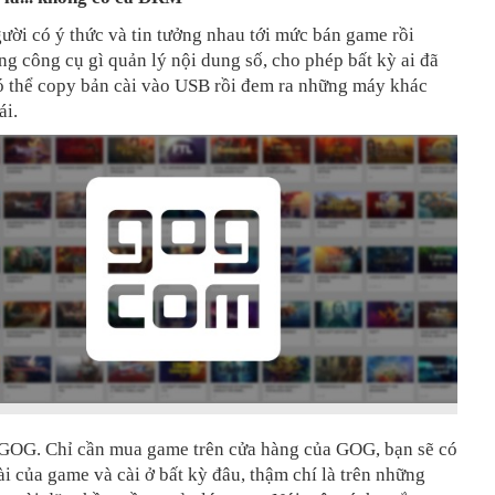
ời có ý thức và tin tưởng nhau tới mức bán game rồi
g công cụ gì quản lý nội dung số, cho phép bất kỳ ai đã
 thể copy bản cài vào USB rồi đem ra những máy khác
ái.
 GOG. Chỉ cần mua game trên cửa hàng của GOG, bạn sẽ có
cài của game và cài ở bất kỳ đâu, thậm chí là trên những