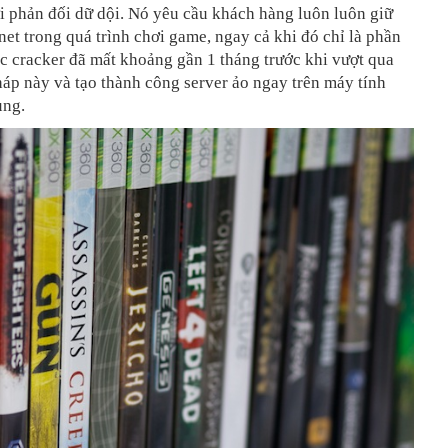
i phản đối dữ dội. Nó yêu cầu khách hàng luôn luôn giữ
rnet trong quá trình chơi game, ngay cả khi đó chỉ là phần
c cracker đã mất khoảng gần 1 tháng trước khi vượt qua
áp này và tạo thành công server ảo ngay trên máy tính
ùng.