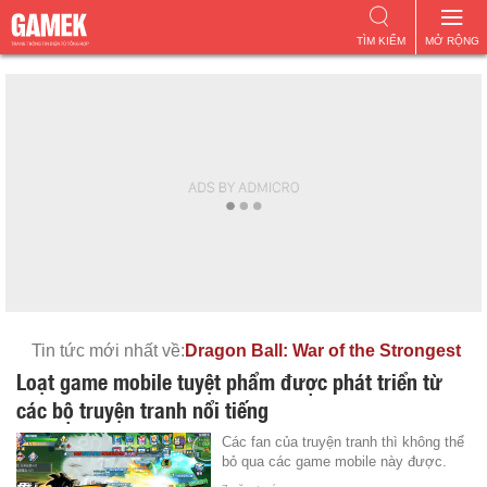
TÌM KIẾM
MỞ RỘNG
Tin tức mới nhất về:
Dragon Ball: War of the Strongest
Loạt game mobile tuyệt phẩm được phát triển từ
các bộ truyện tranh nổi tiếng
Các fan của truyện tranh thì không thể
bỏ qua các game mobile này được.